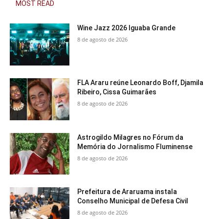
MOST READ
Wine Jazz 2026 Iguaba Grande
8 de agosto de 2026
FLA Araru reúne Leonardo Boff, Djamila
Ribeiro, Cissa Guimarães
8 de agosto de 2026
Astrogildo Milagres no Fórum da
Memória do Jornalismo Fluminense
8 de agosto de 2026
Prefeitura de Araruama instala
Conselho Municipal de Defesa Civil
8 de agosto de 2026