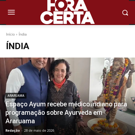
Início
Índia
ÍNDIA
ARARUAMA
Espaço Ayum recebe médico indiano para
programação sobre Ayurveda em
Araruama
Redação
-
28 de maio de 2026