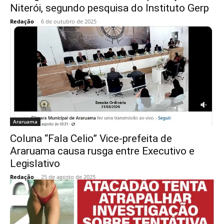
Niterói, segundo pesquisa do Instituto Gerp
Redação
-
6 de outubro de 2025
Araruama
Coluna “Fala Celio” Vice-prefeita de
Araruama causa rusga entre Executivo e
Legislativo
Redação
-
25 de agosto de 2025