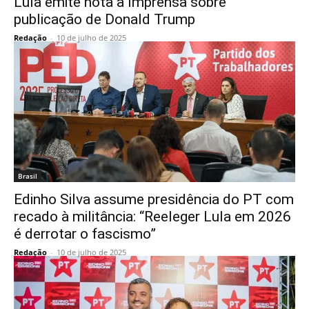
Lula emite nota a Imprensa sobre
publicação de Donald Trump
Redação
-
10 de julho de 2025
Brasil
Edinho Silva assume presidência do PT com
recado à militância: “Reeleger Lula em 2026
é derrotar o fascismo”
Redação
-
10 de julho de 2025