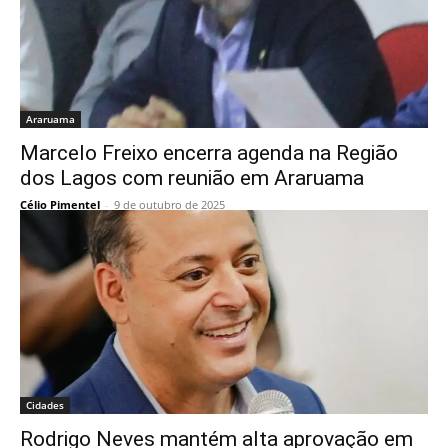
Araruama
Marcelo Freixo encerra agenda na Região
dos Lagos com reunião em Araruama
Célio Pimentel
-
9 de outubro de 2025
Cidades
Rodrigo Neves mantém alta aprovação em