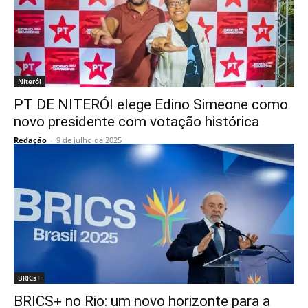
Niterói
PT DE NITERÓI elege Edino Simeone como
novo presidente com votação histórica
Redação
-
9 de julho de 2025
BRICs+
BRICS+ no Rio: um novo horizonte para a