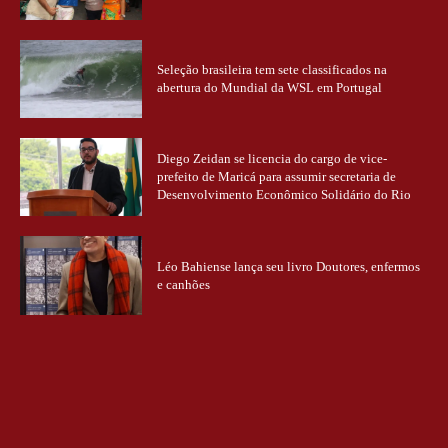
Seleção brasileira tem sete classificados na
abertura do Mundial da WSL em Portugal
Diego Zeidan se licencia do cargo de vice-
prefeito de Maricá para assumir secretaria de
Desenvolvimento Econômico Solidário do Rio
Léo Bahiense lança seu livro Doutores, enfermos
e canhões