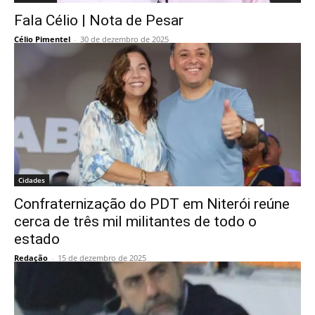
Fala Célio | Nota de Pesar
Célio Pimentel
-
30 de dezembro de 2025
Cidades
Confraternização do PDT em Niterói reúne
cerca de três mil militantes de todo o
estado
Redação
-
15 de dezembro de 2025