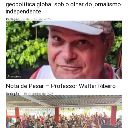
geopolítica global sob o olhar do jornalismo
independente
Redação
-
8 de julho de 2025
Araruama
Nota de Pesar – Professor Walter Ribeiro
Redação
-
19 de junho de 2025