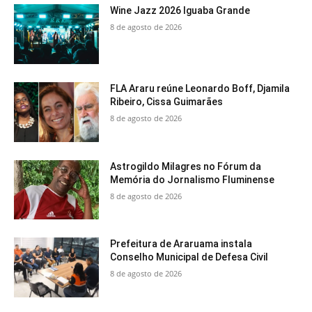
Wine Jazz 2026 Iguaba Grande
8 de agosto de 2026
FLA Araru reúne Leonardo Boff, Djamila
Ribeiro, Cissa Guimarães
8 de agosto de 2026
Astrogildo Milagres no Fórum da
Memória do Jornalismo Fluminense
8 de agosto de 2026
Prefeitura de Araruama instala
Conselho Municipal de Defesa Civil
8 de agosto de 2026