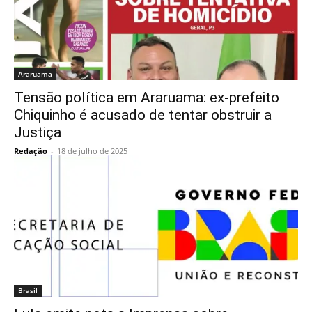
Araruama
Tensão política em Araruama: ex-prefeito
Chiquinho é acusado de tentar obstruir a
Justiça
Redação
-
18 de julho de 2025
Brasil