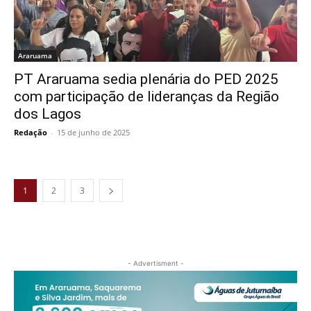
Araruama
PT Araruama sedia plenária do PED 2025
com participação de lideranças da Região
dos Lagos
Redação
-
15 de junho de 2025
1
2
3
- Advertisment -