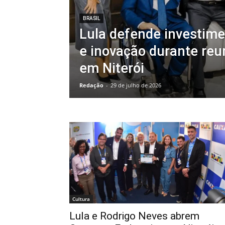
BRASIL
Lula defende investime
e inovação durante reu
em Niterói
Redação
-
29 de julho de 2026
Cultura
Lula e Rodrigo Neves abrem