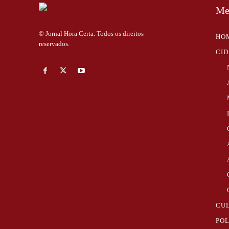
Me
© Jornal Hora Certa. Todos os direitos
HO
reservados.
CI
CU
POL