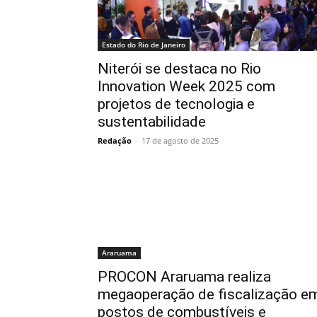
Estado do Rio de Janeiro
Niterói se destaca no Rio
Innovation Week 2025 com
projetos de tecnologia e
sustentabilidade
Redação
-
17 de agosto de 2025
Araruama
PROCON Araruama realiza
megaoperação de fiscalização e
postos de combustíveis e