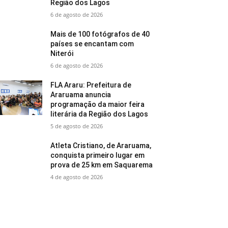
Região dos Lagos
6 de agosto de 2026
Mais de 100 fotógrafos de 40
países se encantam com
Niterói
6 de agosto de 2026
FLA Araru: Prefeitura de
Araruama anuncia
programação da maior feira
literária da Região dos Lagos
5 de agosto de 2026
Atleta Cristiano, de Araruama,
conquista primeiro lugar em
prova de 25 km em Saquarema
4 de agosto de 2026