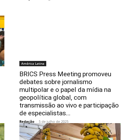
América Latina
BRICS Press Meeting promoveu
debates sobre jornalismo
multipolar e o papel da mídia na
geopolítica global, com
transmissão ao vivo e participação
de especialistas...
Redação
-
5 de julho de 2025