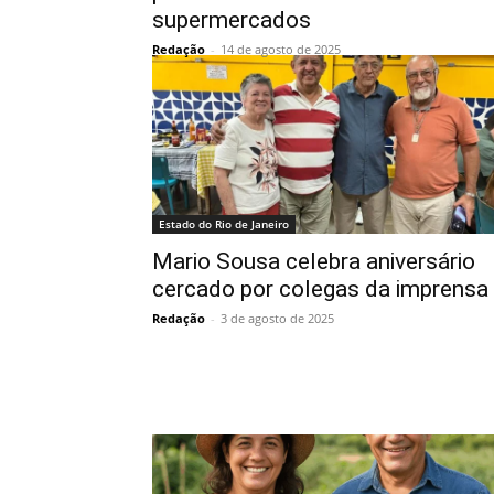
supermercados
Redação
-
14 de agosto de 2025
Estado do Rio de Janeiro
Mario Sousa celebra aniversário
cercado por colegas da imprensa
Redação
-
3 de agosto de 2025