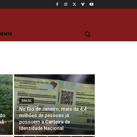
IENTE
BRASIL
No Rio de Janeiro, mais de 4,4
 do
milhões de pessoas já
oã-
possuem a Carteira de
Identidade Nacional