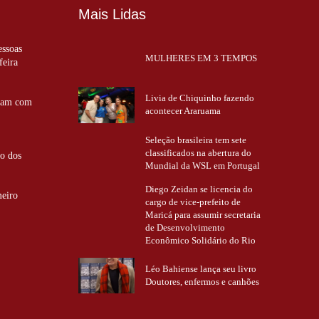
Mais Lidas
essoas
MULHERES EM 3 TEMPOS
feira
Livia de Chiquinho fazendo
ntam com
acontecer Araruama
Seleção brasileira tem sete
classificados na abertura do
ão dos
Mundial da WSL em Portugal
Diego Zeidan se licencia do
meiro
cargo de vice-prefeito de
Maricá para assumir secretaria
de Desenvolvimento
Econômico Solidário do Rio
Léo Bahiense lança seu livro
Doutores, enfermos e canhões