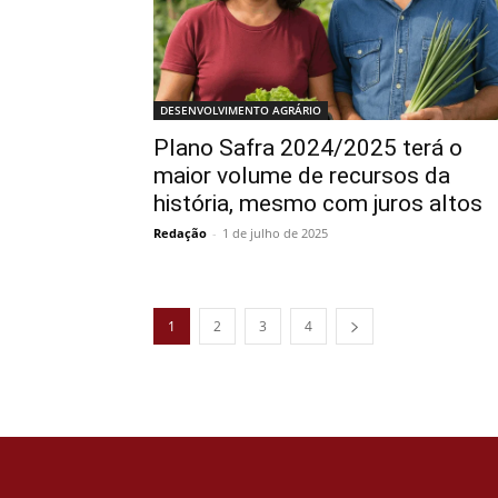
DESENVOLVIMENTO AGRÁRIO
Plano Safra 2024/2025 terá o
maior volume de recursos da
história, mesmo com juros altos
Redação
-
1 de julho de 2025
1
2
3
4