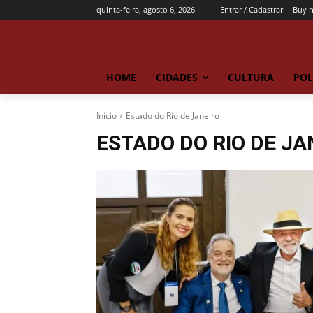
quinta-feira, agosto 6, 2026
Entrar / Cadastrar
Buy 
HOME
CIDADES
CULTURA
POL
Início
Estado do Rio de Janeiro
ESTADO DO RIO DE JA