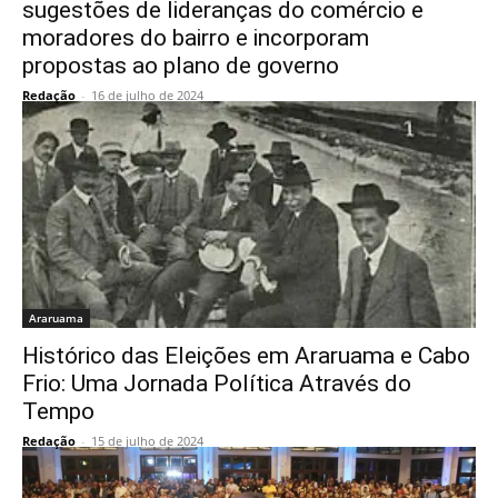
sugestões de lideranças do comércio e
moradores do bairro e incorporam
propostas ao plano de governo
Redação
-
16 de julho de 2024
Araruama
Histórico das Eleições em Araruama e Cabo
Frio: Uma Jornada Política Através do
Tempo
Redação
-
15 de julho de 2024