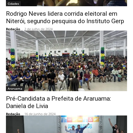
Cidades
Rodrigo Neves lidera corrida eleitoral em
Niterói, segundo pesquisa do Instituto Gerp
Redação
-
2 de julho de 2024
Araruama
Pré-Candidata a Prefeita de Araruama:
Daniela de Livia
Redação
-
16 de junho de 2024