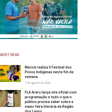
MOST READ
Maricá realiza II Festival dos
Povos Indígenas neste fim de
semana
7 de agosto de 2026
FLA Araru lança site oficial com
programação e tudo o que o
público precisa saber sobre a
maior feira literária da Região
dos Lagos