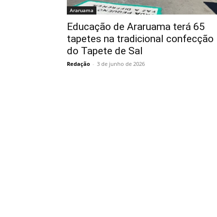
Araruama
Educação de Araruama terá 65
tapetes na tradicional confecção
do Tapete de Sal
Redação
-
3 de junho de 2026