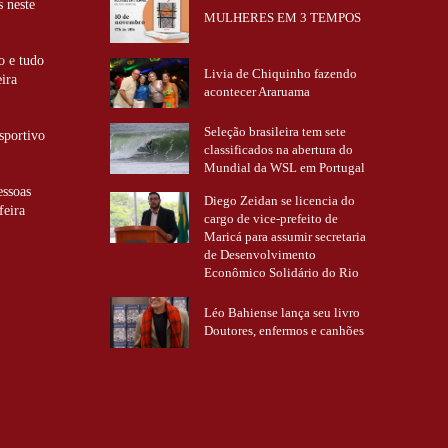
s neste
MULHERES EM 3 TEMPOS
o e tudo
Livia de Chiquinho fazendo
eira
acontecer Araruama
Seleção brasileira tem sete
sportivo
classificados na abertura do
Mundial da WSL em Portugal
essoas
Diego Zeidan se licencia do
feira
cargo de vice-prefeito de
Maricá para assumir secretaria
de Desenvolvimento
Econômico Solidário do Rio
Léo Bahiense lança seu livro
Doutores, enfermos e canhões