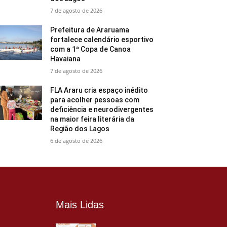
7 de agosto de 2026
Prefeitura de Araruama
fortalece calendário esportivo
com a 1ª Copa de Canoa
Havaiana
7 de agosto de 2026
FLA Araru cria espaço inédito
para acolher pessoas com
deficiência e neurodivergentes
na maior feira literária da
Região dos Lagos
6 de agosto de 2026
Mais Lidas