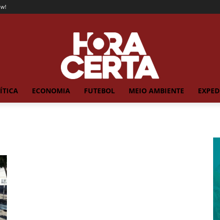
ow!
ÍTICA
ECONOMIA
FUTEBOL
MEIO AMBIENTE
EXPED