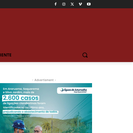
IENTE
- Advertisment -