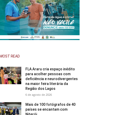
MOST READ
FLA Araru cria espaço inédito
para acolher pessoas com
deficiência e neurodivergentes
na maior feira literária da
Região dos Lagos
6 de agosto de 2026
Mais de 100 fotógrafos de 40
países se encantam com
Niterói