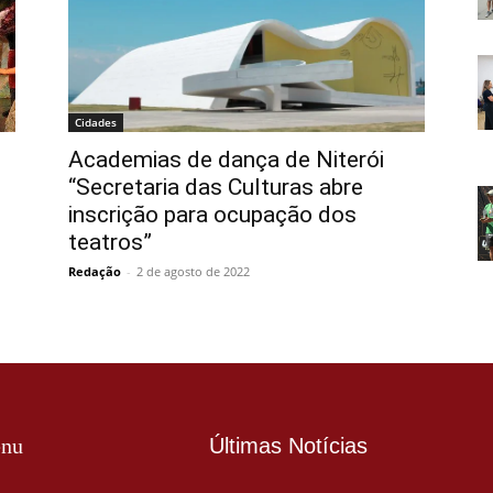
Cidades
Academias de dança de Niterói
“Secretaria das Culturas abre
inscrição para ocupação dos
teatros”
Redação
-
2 de agosto de 2022
nu
Últimas Notícias