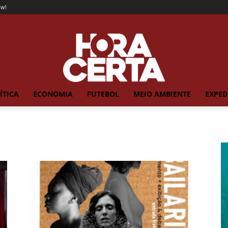
ow!
ÍTICA
ECONOMIA
FUTEBOL
MEIO AMBIENTE
EXPED