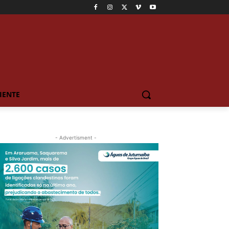
IENTE
- Advertisment -