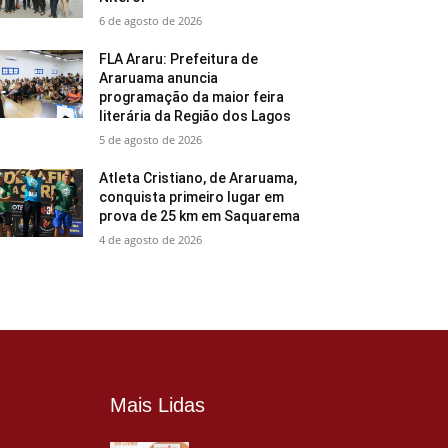
6 de agosto de 2026
FLA Araru: Prefeitura de
Araruama anuncia
programação da maior feira
literária da Região dos Lagos
5 de agosto de 2026
Atleta Cristiano, de Araruama,
conquista primeiro lugar em
prova de 25 km em Saquarema
4 de agosto de 2026
Mais Lidas