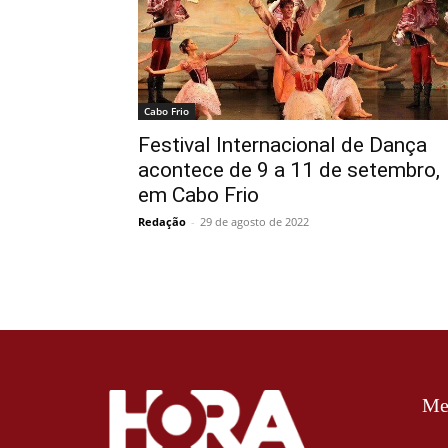
Cabo Frio
Festival Internacional de Dança
acontece de 9 a 11 de setembro,
em Cabo Frio
Redação
-
29 de agosto de 2022
Me