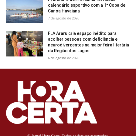
calendário esportivo com a 1ª Copa de
Canoa Havaiana
7 de agosto de 2026
FLA Araru cria espaço inédito para
acolher pessoas com deficiência e
neurodivergentes na maior feira literária
da Região dos Lagos
6 de agosto de 2026
© Jornal Hora Certa. Todos os direitos reservados.