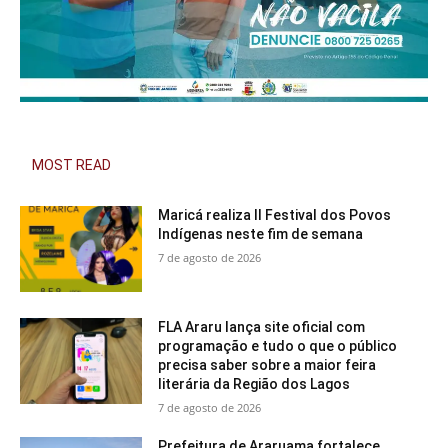
MOST READ
Maricá realiza II Festival dos Povos
Indígenas neste fim de semana
7 de agosto de 2026
FLA Araru lança site oficial com
programação e tudo o que o público
precisa saber sobre a maior feira
literária da Região dos Lagos
7 de agosto de 2026
Prefeitura de Araruama fortalece