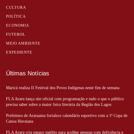
CULTURA
POLÍTICA
ECONOMIA
FUTEBOL
MEIO AMBIENTE
EXPEDIENTE
Últimas Notícias
Maricá realiza II Festival dos Povos Indígenas neste fim de semana
FLA Araru lança site oficial com programação e tudo o que o público
precisa saber sobre a maior feira literária da Região dos Lagos
Prefeitura de Araruama fortalece calendário esportivo com a 1ª Copa de
Canoa Havaiana
FLA Araru cria espaço inédito para acolher pessoas com deficiência e