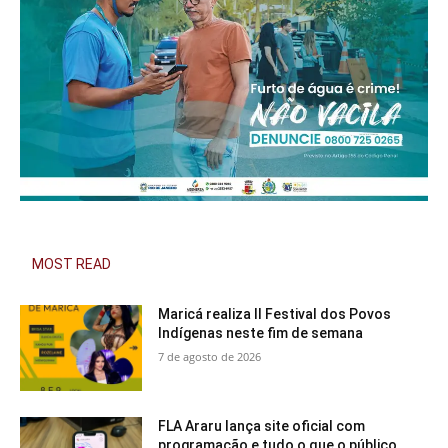
MOST READ
Maricá realiza II Festival dos Povos
Indígenas neste fim de semana
7 de agosto de 2026
FLA Araru lança site oficial com
programação e tudo o que o público