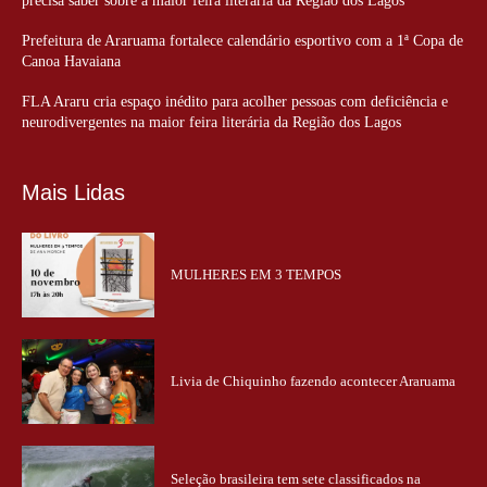
precisa saber sobre a maior feira literária da Região dos Lagos
Prefeitura de Araruama fortalece calendário esportivo com a 1ª Copa de
Canoa Havaiana
FLA Araru cria espaço inédito para acolher pessoas com deficiência e
neurodivergentes na maior feira literária da Região dos Lagos
Mais Lidas
MULHERES EM 3 TEMPOS
Livia de Chiquinho fazendo acontecer Araruama
Seleção brasileira tem sete classificados na