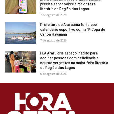
precisa saber sobre a maior feira
literária da Região dos Lagos
7 de agosto de 2026
Prefeitura de Araruama fortalece
calendário esportivo com a 1ª Copa de
Canoa Havaiana
7 de agosto de 2026
FLA Araru cria espaço inédito para
acolher pessoas com deficiência e
neurodivergentes na maior feira literária
da Região dos Lagos
6 de agosto de 2026