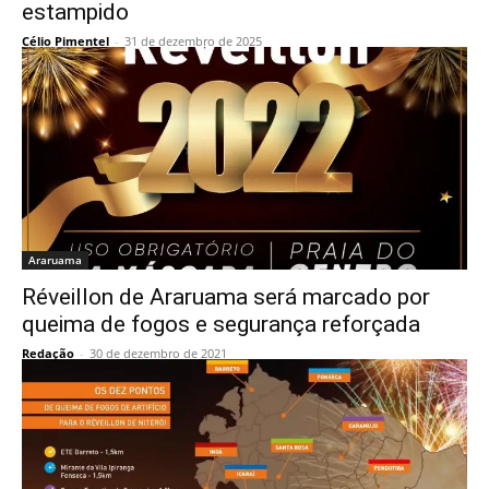
estampido
Célio Pimentel
-
31 de dezembro de 2025
Araruama
Réveillon de Araruama será marcado por
queima de fogos e segurança reforçada
Redação
-
30 de dezembro de 2021