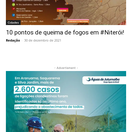
Cidades
10 pontos de queima de fogos em #Niterói!
Redação
-
30 de dezembro de 2021
- Advertisment -