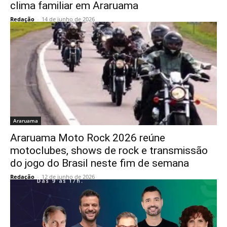
clima familiar em Araruama
Redação
-
14 de junho de 2026
Araruama
Araruama Moto Rock 2026 reúne
motoclubes, shows de rock e transmissão
do jogo do Brasil neste fim de semana
Redação
-
12 de junho de 2026