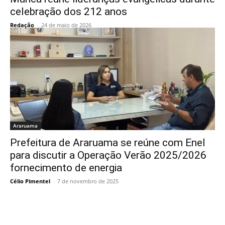
celebração dos 212 anos
Redação
-
24 de maio de 2026
Araruama
Prefeitura de Araruama se reúne com Enel
para discutir a Operação Verão 2025/2026
fornecimento de energia
Célio Pimentel
-
7 de novembro de 2025