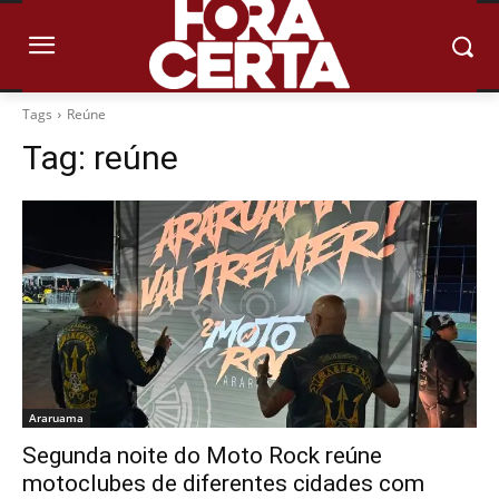
Tags
Reúne
Tag:
reúne
Araruama
Segunda noite do Moto Rock reúne
motoclubes de diferentes cidades com