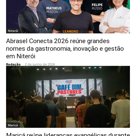
Niterói
Abrasel Conecta 2026 reúne grandes
nomes da gastronomia, inovação e gestão
em Niterói
Redação
-
2 de junho de 2026
Maricá
Maricá reúne lideranças evangélicas durante