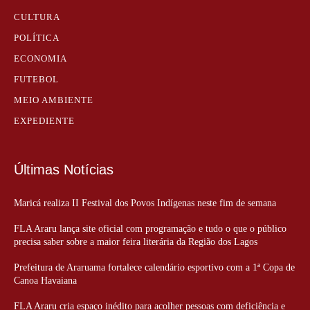
CULTURA
POLÍTICA
ECONOMIA
FUTEBOL
MEIO AMBIENTE
EXPEDIENTE
Últimas Notícias
Maricá realiza II Festival dos Povos Indígenas neste fim de semana
FLA Araru lança site oficial com programação e tudo o que o público
precisa saber sobre a maior feira literária da Região dos Lagos
Prefeitura de Araruama fortalece calendário esportivo com a 1ª Copa de
Canoa Havaiana
FLA Araru cria espaço inédito para acolher pessoas com deficiência e