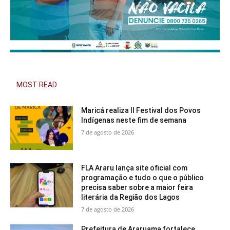
MOST READ
Maricá realiza II Festival dos Povos
Indígenas neste fim de semana
7 de agosto de 2026
FLA Araru lança site oficial com
programação e tudo o que o público
precisa saber sobre a maior feira
literária da Região dos Lagos
7 de agosto de 2026
Prefeitura de Araruama fortalece