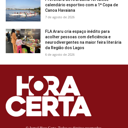
calendário esportivo com a 1ª Copa de
Canoa Havaiana
7 de agosto de 2026
FLA Araru cria espaço inédito para
acolher pessoas com deficiência e
neurodivergentes na maior feira literária
da Região dos Lagos
6 de agosto de 2026
© Jornal Hora Certa. Todos os direitos reservados.