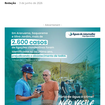
Redação
-
3 de junho de 2026
- Advertisment -