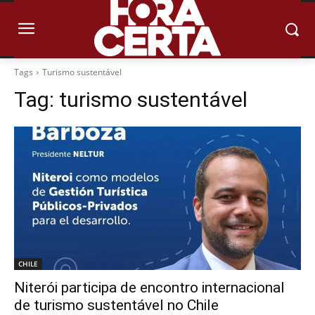
Tags
Turismo sustentável
Tag:
turismo sustentável
CHILE
Niterói participa de encontro internacional
de turismo sustentável no Chile