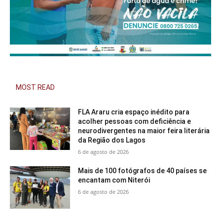
MOST READ
FLA Araru cria espaço inédito para
acolher pessoas com deficiência e
neurodivergentes na maior feira literária
da Região dos Lagos
6 de agosto de 2026
Mais de 100 fotógrafos de 40 países se
encantam com Niterói
6 de agosto de 2026