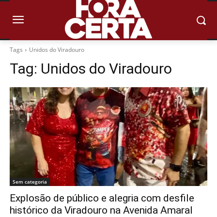
Tags
Unidos do Viradouro
Tag:
Unidos do Viradouro
Sem categoria
Explosão de público e alegria com desfile
histórico da Viradouro na Avenida Amaral