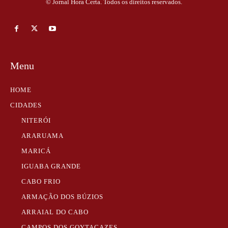
© Jornal Hora Certa. Todos os direitos reservados.
Menu
HOME
CIDADES
NITERÓI
ARARUAMA
MARICÁ
IGUABA GRANDE
CABO FRIO
ARMAÇÃO DOS BÚZIOS
ARRAIAL DO CABO
CAMPOS DOS GOYTACAZES