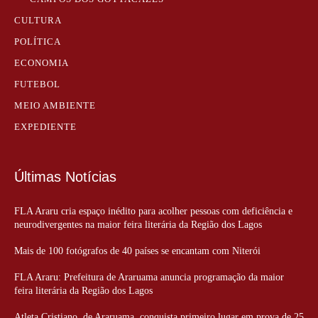
CULTURA
POLÍTICA
ECONOMIA
FUTEBOL
MEIO AMBIENTE
EXPEDIENTE
Últimas Notícias
FLA Araru cria espaço inédito para acolher pessoas com deficiência e
neurodivergentes na maior feira literária da Região dos Lagos
Mais de 100 fotógrafos de 40 países se encantam com Niterói
FLA Araru: Prefeitura de Araruama anuncia programação da maior
feira literária da Região dos Lagos
Atleta Cristiano, de Araruama, conquista primeiro lugar em prova de 25