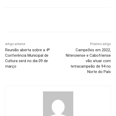
Artigo anterior
Próximo artigo
Reunião aberta sobre a 4ª
Campeões em 2022,
Conferência Municipal de
Niteroiense e Cabofriense
Cultura será no dia 09 de
vão atuar com
março
tetracampeão de 94 no
Norte do País