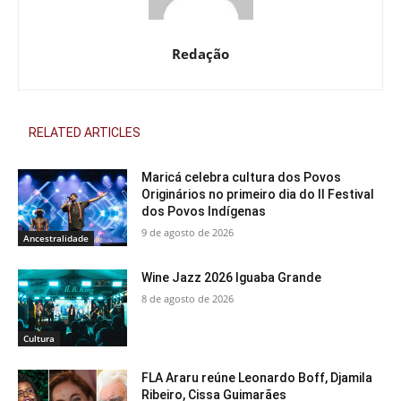
Redação
RELATED ARTICLES
Maricá celebra cultura dos Povos
Originários no primeiro dia do II Festival
dos Povos Indígenas
9 de agosto de 2026
Ancestralidade
Wine Jazz 2026 Iguaba Grande
8 de agosto de 2026
Cultura
FLA Araru reúne Leonardo Boff, Djamila
Ribeiro, Cissa Guimarães