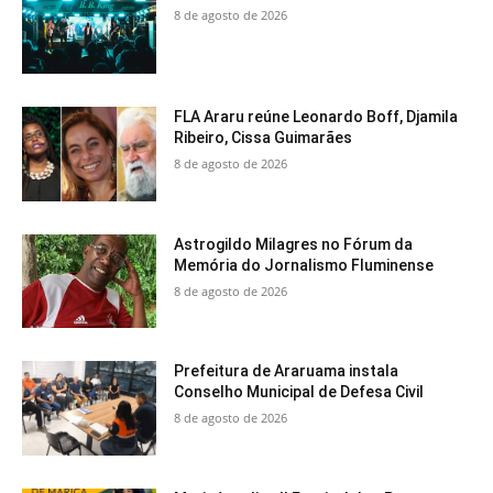
8 de agosto de 2026
FLA Araru reúne Leonardo Boff, Djamila
Ribeiro, Cissa Guimarães
8 de agosto de 2026
Astrogildo Milagres no Fórum da
Memória do Jornalismo Fluminense
8 de agosto de 2026
Prefeitura de Araruama instala
Conselho Municipal de Defesa Civil
8 de agosto de 2026