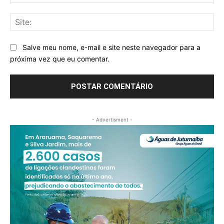
mai
Sit
Salve meu nome, e-mail e site neste navegador para a
próxima vez que eu comentar.
- Advertisment -