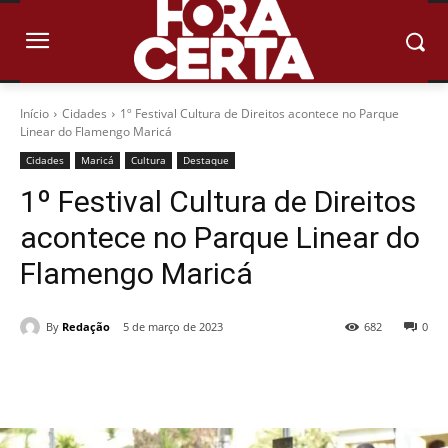
Início
Cidades
1º Festival Cultura de Direitos acontece no Parque
Linear do Flamengo Maricá
Cidades
Maricá
Cultura
Destaque
1º Festival Cultura de Direitos
acontece no Parque Linear do
Flamengo Maricá
By
Redação
5 de março de 2023
682
0