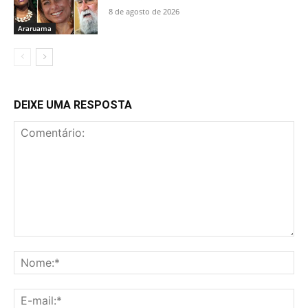
8 de agosto de 2026
Araruama
DEIXE UMA RESPOSTA
Comentário:
No
E-