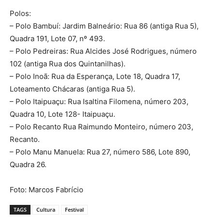
Polos:
– Polo Bambuí: Jardim Balneário: Rua 86 (antiga Rua 5),
Quadra 191, Lote 07, nº 493.
– Polo Pedreiras: Rua Alcides José Rodrigues, número
102 (antiga Rua dos Quintanilhas).
– Polo Inoã: Rua da Esperança, Lote 18, Quadra 17,
Loteamento Chácaras (antiga Rua 5).
– Polo Itaipuaçu: Rua Isaltina Filomena, número 203,
Quadra 10, Lote 128- Itaipuaçu.
– Polo Recanto Rua Raimundo Monteiro, número 203,
Recanto.
– Polo Manu Manuela: Rua 27, número 586, Lote 890,
Quadra 26.
Foto: Marcos Fabrício
TAGS
Cultura
Festival