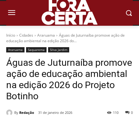
Início
Cidades
Araruama
Águas de Juturnaíba promove ação de
educação ambiental na edição 2026 do...
Araruama
Saquarema
Silva Jardim
Águas de Juturnaíba promove
ação de educação ambiental
na edição 2026 do Projeto
Botinho
By
Redação
31 de janeiro de 2026
110
0