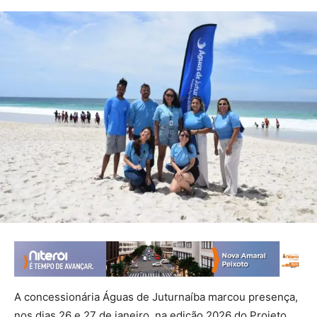
A concessionária Águas de Juturnaíba marcou presença,
nos dias 26 e 27 de janeiro, na edição 2026 do Projeto