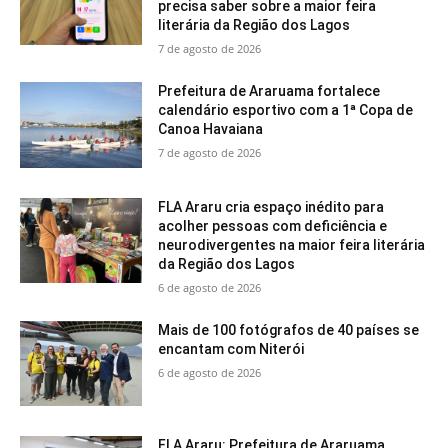
precisa saber sobre a maior feira
literária da Região dos Lagos
7 de agosto de 2026
Prefeitura de Araruama fortalece
calendário esportivo com a 1ª Copa de
Canoa Havaiana
7 de agosto de 2026
FLA Araru cria espaço inédito para
acolher pessoas com deficiência e
neurodivergentes na maior feira literária
da Região dos Lagos
6 de agosto de 2026
Mais de 100 fotógrafos de 40 países se
encantam com Niterói
6 de agosto de 2026
FLA Araru: Prefeitura de Araruama