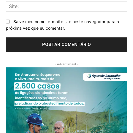
Sit
Salve meu nome, e-mail e site neste navegador para a
próxima vez que eu comentar.
- Advertisment -