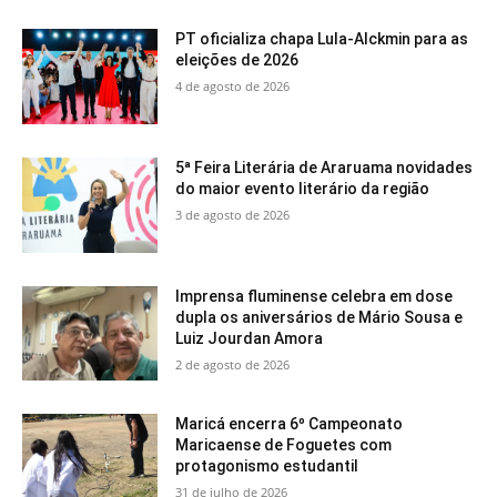
PT oficializa chapa Lula-Alckmin para as
eleições de 2026
4 de agosto de 2026
5ª Feira Literária de Araruama novidades
do maior evento literário da região
3 de agosto de 2026
Imprensa fluminense celebra em dose
dupla os aniversários de Mário Sousa e
Luiz Jourdan Amora
2 de agosto de 2026
Maricá encerra 6º Campeonato
Maricaense de Foguetes com
protagonismo estudantil
31 de julho de 2026