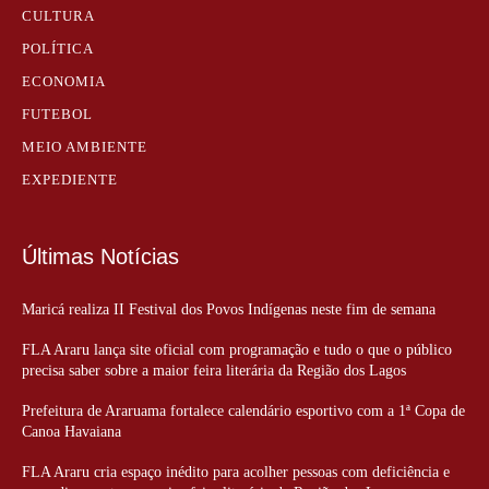
CULTURA
POLÍTICA
ECONOMIA
FUTEBOL
MEIO AMBIENTE
EXPEDIENTE
Últimas Notícias
Maricá realiza II Festival dos Povos Indígenas neste fim de semana
FLA Araru lança site oficial com programação e tudo o que o público
precisa saber sobre a maior feira literária da Região dos Lagos
Prefeitura de Araruama fortalece calendário esportivo com a 1ª Copa de
Canoa Havaiana
FLA Araru cria espaço inédito para acolher pessoas com deficiência e