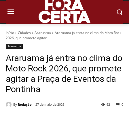
Início
Cidades
Araruama
Araruama já entra no clima do Moto Rock
2026, que promete agitar...
Araruama
Araruama já entra no clima do
Moto Rock 2026, que promete
agitar a Praça de Eventos da
Pontinha
By
Redação
27 de maio de 2026
62
0