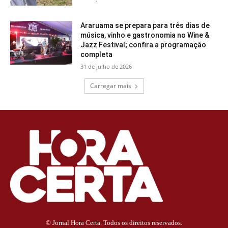
Araruama se prepara para três dias de
música, vinho e gastronomia no Wine &
Jazz Festival; confira a programação
completa
31 de julho de 2026
Carregar mais
© Jornal Hora Certa. Todos os direitos reservados.