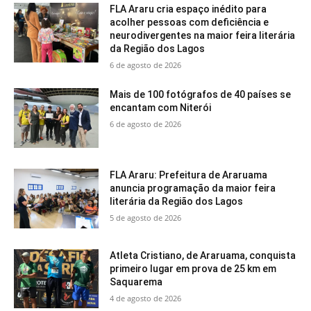
FLA Araru cria espaço inédito para
acolher pessoas com deficiência e
neurodivergentes na maior feira literária
da Região dos Lagos
6 de agosto de 2026
Mais de 100 fotógrafos de 40 países se
encantam com Niterói
6 de agosto de 2026
FLA Araru: Prefeitura de Araruama
anuncia programação da maior feira
literária da Região dos Lagos
5 de agosto de 2026
Atleta Cristiano, de Araruama, conquista
primeiro lugar em prova de 25 km em
Saquarema
4 de agosto de 2026