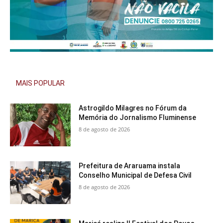
MAIS POPULAR
Astrogildo Milagres no Fórum da
Memória do Jornalismo Fluminense
8 de agosto de 2026
Prefeitura de Araruama instala
Conselho Municipal de Defesa Civil
8 de agosto de 2026