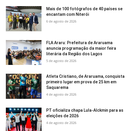
Mais de 100 fotógrafos de 40 países se
encantam com Niterói
6 de agosto de 2026
FLA Araru: Prefeitura de Araruama
anuncia programação da maior feira
literária da Região dos Lagos
5 de agosto de 2026
Atleta Cristiano, de Araruama, conquista
primeiro lugar em prova de 25 km em
Saquarema
4 de agosto de 2026
PT oficializa chapa Lula-Alckmin para as
eleições de 2026
4 de agosto de 2026