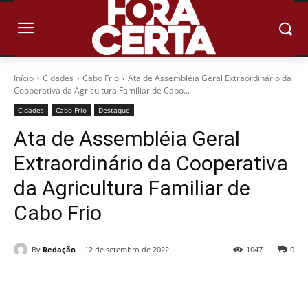
Início
Cidades
Cabo Frio
Ata de Assembléia Geral Extraordinário da
Cooperativa da Agricultura Familiar de Cabo...
Cidades
Cabo Frio
Destaque
Ata de Assembléia Geral
Extraordinário da Cooperativa
da Agricultura Familiar de
Cabo Frio
By
Redação
12 de setembro de 2022
1047
0