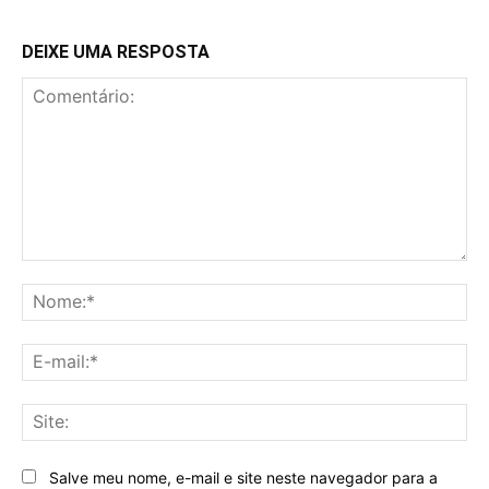
DEIXE UMA RESPOSTA
Comentário:
No
E-
mai
Sit
Salve meu nome, e-mail e site neste navegador para a