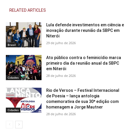
RELATED ARTICLES
Lula defende investimentos em ciência e
inovação durante reunião da SBPC em
Niterói
29 de julho de 2026
Brasil
Ato público contra o feminicídio marca
primeiro dia da reunião anual da SBPC
em Niterói
28 de julho de 2026
Cidades
Rio de Versos – Festival Internacional
de Poesia – lança antologia
comemorativa de sua 30ª edição com
homenagem a Jorge Mautner
Cidades
28 de julho de 2026