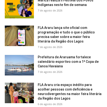
Maricá realiza II Festival dos Povos
Indígenas neste fim de semana
7 de agosto de 2026
FLA Araru lança site oficial com
programação e tudo o que o público
precisa saber sobre a maior feira
literária da Região dos Lagos
7 de agosto de 2026
Prefeitura de Araruama fortalece
calendário esportivo com a 1ª Copa de
Canoa Havaiana
7 de agosto de 2026
FLA Araru cria espaço inédito para
acolher pessoas com deficiência e
neurodivergentes na maior feira literária
da Região dos Lagos
6 de agosto de 2026