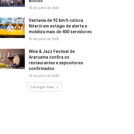
Blocos
30 de julho de 2026
Ventania de 92 km/h coloca
Niterói em estágio de alerta e
mobiliza mais de 400 servidores
30 de julho de 2026
Wine & Jazz Festival de
Araruama confira os
restaurantes e expositores
confirmados
29 de julho de 2026
Carregar mais