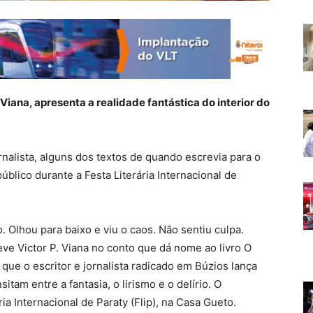
iana, apresenta a realidade fantástica do interior do
rnalista, alguns dos textos de quando escrevia para o
úblico durante a Festa Literária Internacional de
 Olhou para baixo e viu o caos. Não sentiu culpa.
ve Victor P. Viana no conto que dá nome ao livro O
ue o escritor e jornalista radicado em Búzios lança
itam entre a fantasia, o lirismo e o delírio. O
a Internacional de Paraty (Flip), na Casa Gueto.