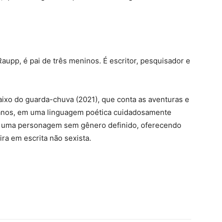
Raupp, é pai de três meninos. É escritor, pesquisador e
baixo do guarda-chuva (2021), que conta as aventuras e
 anos, em uma linguagem poética cuidadosamente
iar uma personagem sem gênero definido, oferecendo
ira em escrita não sexista.