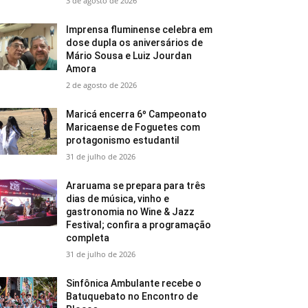
3 de agosto de 2026
Imprensa fluminense celebra em
dose dupla os aniversários de
Mário Sousa e Luiz Jourdan
Amora
2 de agosto de 2026
Maricá encerra 6º Campeonato
Maricaense de Foguetes com
protagonismo estudantil
31 de julho de 2026
Araruama se prepara para três
dias de música, vinho e
gastronomia no Wine & Jazz
Festival; confira a programação
completa
31 de julho de 2026
Sinfônica Ambulante recebe o
Batuquebato no Encontro de