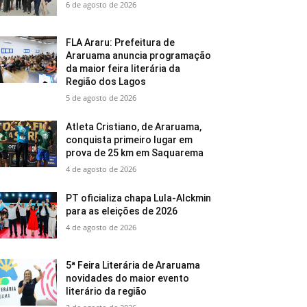
6 de agosto de 2026
FLA Araru: Prefeitura de
Araruama anuncia programação
da maior feira literária da
Região dos Lagos
5 de agosto de 2026
Atleta Cristiano, de Araruama,
conquista primeiro lugar em
prova de 25 km em Saquarema
4 de agosto de 2026
PT oficializa chapa Lula-Alckmin
para as eleições de 2026
4 de agosto de 2026
5ª Feira Literária de Araruama
novidades do maior evento
literário da região