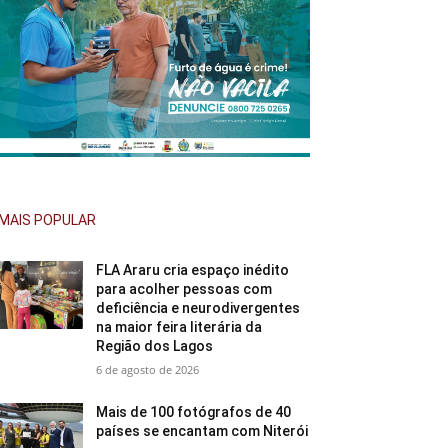
MAIS POPULAR
FLA Araru cria espaço inédito
para acolher pessoas com
deficiência e neurodivergentes
na maior feira literária da
Região dos Lagos
6 de agosto de 2026
Mais de 100 fotógrafos de 40
países se encantam com Niterói