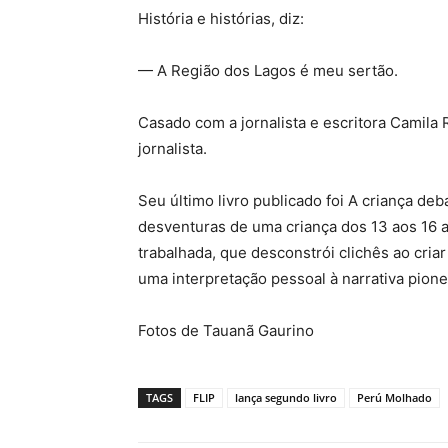
História e histórias, diz:
— A Região dos Lagos é meu sertão.
Casado com a jornalista e escritora Camila 
jornalista.
Seu último livro publicado foi A criança de
desventuras de uma criança dos 13 aos 16
trabalhada, que desconstrói clichês ao cr
uma interpretação pessoal à narrativa pione
Fotos de Tauanã Gaurino
TAGS
FLIP
lança segundo livro
Perú Molhado