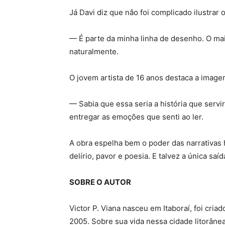
Já Davi diz que não foi complicado ilustrar o 
— É parte da minha linha de desenho. O mais 
naturalmente.
O jovem artista de 16 anos destaca a image
— Sabia que essa seria a história que servi
entregar as emoções que senti ao ler.
A obra espelha bem o poder das narrativas 
delírio, pavor e poesia. E talvez a única saí
SOBRE O AUTOR
Victor P. Viana nasceu em Itaboraí, foi cr
2005. Sobre sua vida nessa cidade litorâne