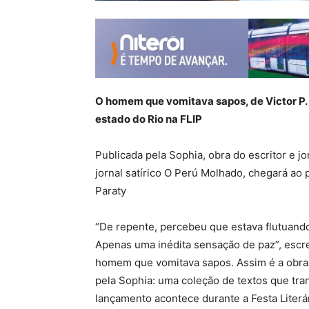
O homem que vomitava sapos, de Victor P. V
estado do Rio na FLIP
Publicada pela Sophia, obra do escritor e jo
jornal satírico O Perú Molhado, chegará ao p
Paraty
“De repente, percebeu que estava flutuando.
Apenas uma inédita sensação de paz”, escre
homem que vomitava sapos. Assim é a obra q
pela Sophia: uma coleção de textos que trans
lançamento acontece durante a Festa Literári