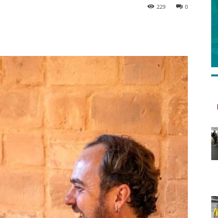
229
0