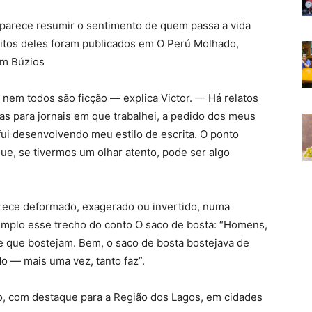
r parece resumir o sentimento de quem passa a vida
uitos deles foram publicados em O Perú Molhado,
 em Búzios
 nem todos são ficção — explica Victor. — Há relatos
as para jornais em que trabalhei, a pedido dos meus
 fui desenvolvendo meu estilo de escrita. O ponto
 que, se tivermos um olhar atento, pode ser algo
arece deformado, exagerado ou invertido, numa
xemplo esse trecho do conto O saco de bosta: “Homens,
e que bostejam. Bem, o saco de bosta bostejava de
o — mais uma vez, tanto faz”.
io, com destaque para a Região dos Lagos, em cidades