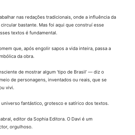
balhar nas redações tradicionais, onde a influência da
 circular bastante. Mas foi aqui que construí esse
esses textos é fundamental.
omem que, após engolir sapos a vida inteira, passa a
imbólica da obra.
iente de mostrar algum ‘tipo de Brasil’ — diz o
 meio de personagens, inventados ou reais, que se
u vivi.
o universo fantástico, grotesco e satírico dos textos.
abral, editor da Sophia Editora. O Davi é um
tor, orgulhoso.