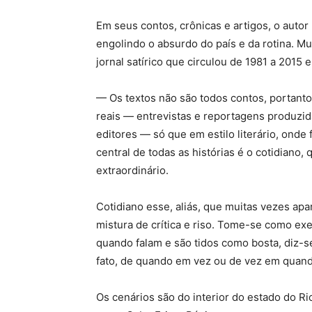
Em seus contos, crônicas e artigos, o auto
engolindo o absurdo do país e da rotina. M
jornal satírico que circulou de 1981 a 2015
— Os textos não são todos contos, portanto
reais — entrevistas e reportagens produzid
editores — só que em estilo literário, onde
central de todas as histórias é o cotidiano,
extraordinário.
Cotidiano esse, aliás, que muitas vezes ap
mistura de crítica e riso. Tome-se como e
quando falam e são tidos como bosta, diz-s
fato, de quando em vez ou de vez em quand
Os cenários são do interior do estado do R