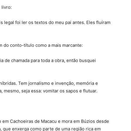
livro:
legal foi ler os textos do meu pai antes. Eles fluíram
m do conto-título como a mais marcante:
ria de chamada para toda a obra, então busquei
híbridas. Tem jornalismo e invenção, memória e
da, mesmo, seja essa: vomitar os sapos e flutuar.
iado em Cachoeiras de Macacu e mora em Búzios desde
a, que enxerga como parte de uma região rica em