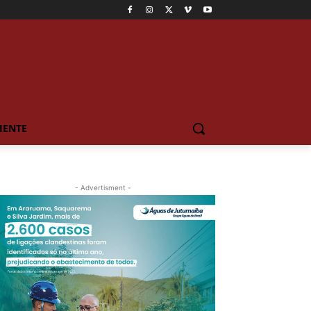
IENTE
- Advertisment -