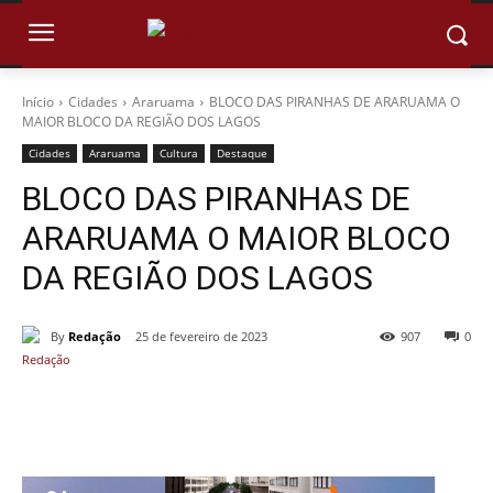
Início
Cidades
Araruama
BLOCO DAS PIRANHAS DE ARARUAMA O
MAIOR BLOCO DA REGIÃO DOS LAGOS
Cidades
Araruama
Cultura
Destaque
BLOCO DAS PIRANHAS DE
ARARUAMA O MAIOR BLOCO
DA REGIÃO DOS LAGOS
By
Redação
25 de fevereiro de 2023
907
0