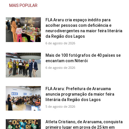
MAIS POPULAR
FLA Araru cria espaço inédito para
acolher pessoas com deficiência e
neurodivergentes na maior feira literária
da Região dos Lagos
6 de agosto de 2026
Mais de 100 fotógrafos de 40 países se
encantam com Niterói
6 de agosto de 2026
FLA Araru: Prefeitura de Araruama
anuncia programação da maior feira
literária da Região dos Lagos
5 de agosto de 2026
Atleta Cristiano, de Araruama, conquista
primeiro lugar em prova de 25 km em