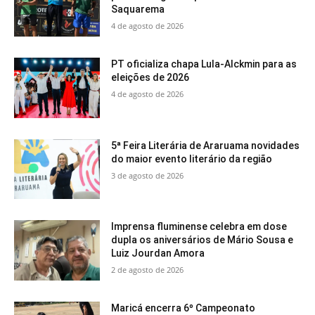
Saquarema
4 de agosto de 2026
PT oficializa chapa Lula-Alckmin para as
eleições de 2026
4 de agosto de 2026
5ª Feira Literária de Araruama novidades
do maior evento literário da região
3 de agosto de 2026
Imprensa fluminense celebra em dose
dupla os aniversários de Mário Sousa e
Luiz Jourdan Amora
2 de agosto de 2026
Maricá encerra 6º Campeonato