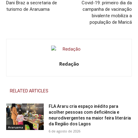
Dani Braz a secretaria de
Covid-19: primeiro dia da
turismo de Araruama
campanha de vacinação
bivalente mobiliza a
população de Maricá
Redação
RELATED ARTICLES
FLA Araru cria espaço inédito para
acolher pessoas com deficiência e
neurodivergentes na maior feira literária
da Região dos Lagos
Araruama
6 de agosto de 2026