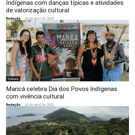
Indígenas com danças típicas e atividades
de valorização cultural
Redação
-
24 de abril de 2025
Cultura
Maricá celebra Dia dos Povos Indígenas
com vivência cultural
Redação
-
20 de abril de 2025