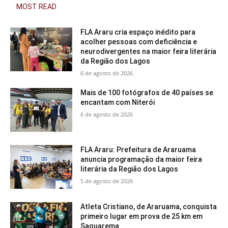
MOST READ
FLA Araru cria espaço inédito para
acolher pessoas com deficiência e
neurodivergentes na maior feira literária
da Região dos Lagos
6 de agosto de 2026
Mais de 100 fotógrafos de 40 países se
encantam com Niterói
6 de agosto de 2026
FLA Araru: Prefeitura de Araruama
anuncia programação da maior feira
literária da Região dos Lagos
5 de agosto de 2026
Atleta Cristiano, de Araruama, conquista
primeiro lugar em prova de 25 km em
Saquarema