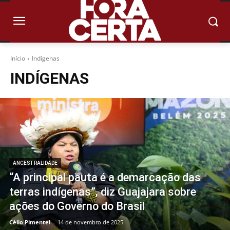
Início
Indígenas
INDÍGENAS
ANCESTRALIDADE
“A principal pauta é a demarcação das
terras indígenas”, diz Guajajara sobre
ações do Governo do Brasil
Célio Pimentel
-
14 de novembro de 2025