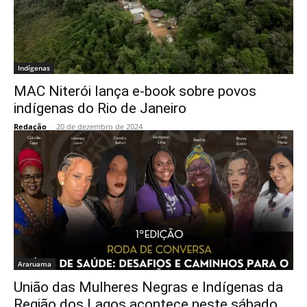
Indígenas
MAC Niterói lança e-book sobre povos
indígenas do Rio de Janeiro
Redação
-
20 de dezembro de 2024
Araruama
União das Mulheres Negras e Indígenas da
Região dos Lagos acontece neste sábado