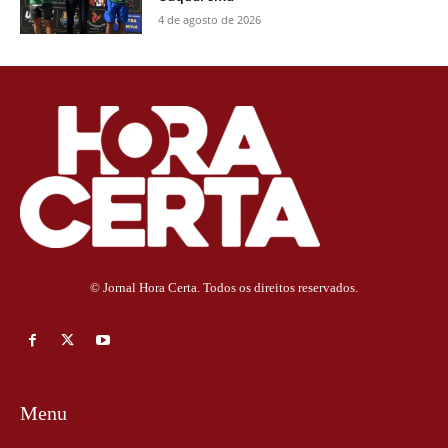
4 de agosto de 2026
© Jornal Hora Certa. Todos os direitos reservados.
Menu