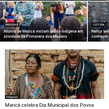
INDÍGENAS
CULTURA
Alunos de Maricá visitam aldeia indígena em
Neltur le
atividade da Primavera dos Museus
conhecer 
Indígenas
Maricá celebra Dia Municipal dos Povos