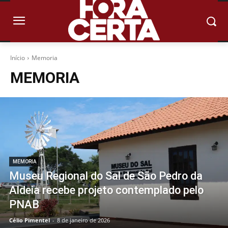
Início
Memoria
MEMORIA
MEMORIA
Museu Regional do Sal de São Pedro da
Aldeia recebe projeto contemplado pelo
PNAB
Célio Pimentel
-
8 de janeiro de 2026