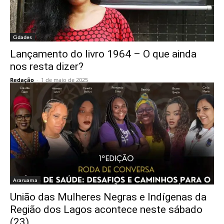
Cidades
Lançamento do livro 1964 – O que ainda
nos resta dizer?
Redação
-
1 de maio de 2025
Araruama
União das Mulheres Negras e Indígenas da
Região dos Lagos acontece neste sábado
(23)