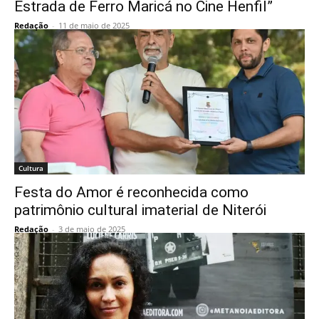
Estrada de Ferro Maricá no Cine Henfil”
Redação
-
11 de maio de 2025
Cultura
Festa do Amor é reconhecida como
patrimônio cultural imaterial de Niterói
Redação
-
3 de maio de 2025