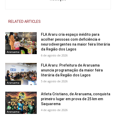
RELATED ARTICLES
FLA Araru cria espaço inédito para
acolher pessoas com deficiência e
neurodivergentes na maior feira literária
da Região dos Lagos
Araruama
6 de agosto de 2026
FLA Araru: Prefeitura de Araruama
anuncia programação da maior feira
literária da Região dos Lagos
5 de agosto de 2026
Araruama
Atleta Cristiano, de Araruama, conquista
primeiro lugar em prova de 25 km em
Saquarema
4 de agosto de 2026
Araruama