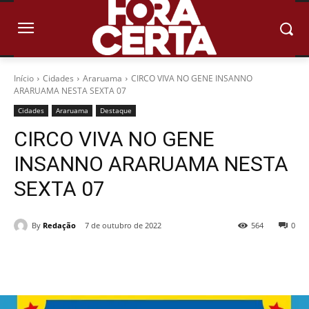
Início
Cidades
Araruama
CIRCO VIVA NO GENE INSANNO
ARARUAMA NESTA SEXTA 07
Cidades
Araruama
Destaque
CIRCO VIVA NO GENE
INSANNO ARARUAMA NESTA
SEXTA 07
By
Redação
7 de outubro de 2022
564
0