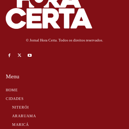
© Jornal Hora Certa. Todos os direitos reservados.
Menu
HOME
CIDADES
NITERÓI
ARARUAMA
MARICÁ