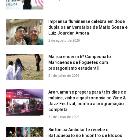
Imprensa fluminense celebra em dose
dupla os aniversários de Mário Sousa e
Luiz Jourdan Amora
2 de agosto de 2026
Maricá encerra 6º Campeonato
Maricaense de Foguetes com
protagonismo estudantil
31 de julho de 2026
Araruama se prepara para três dias de
música, vinho e gastronomia no Wine &
Jazz Festival; confira a programação
completa
31 de julho de 2026
Sinfônica Ambulante recebe o
Batuquebato no Encontro de Blocos