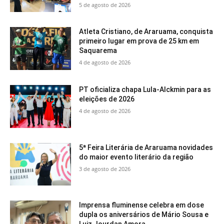
5 de agosto de 2026
Atleta Cristiano, de Araruama, conquista
primeiro lugar em prova de 25 km em
Saquarema
4 de agosto de 2026
PT oficializa chapa Lula-Alckmin para as
eleições de 2026
4 de agosto de 2026
5ª Feira Literária de Araruama novidades
do maior evento literário da região
3 de agosto de 2026
Imprensa fluminense celebra em dose
dupla os aniversários de Mário Sousa e