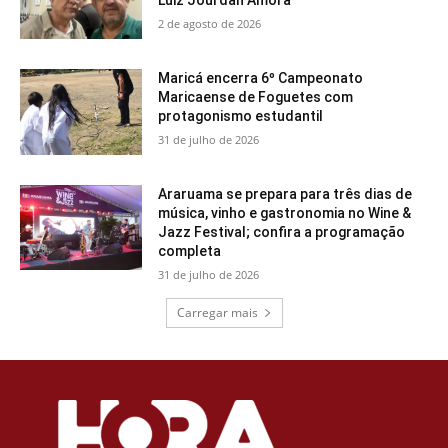
Luiz Jourdan Amora
2 de agosto de 2026
Maricá encerra 6º Campeonato
Maricaense de Foguetes com
protagonismo estudantil
31 de julho de 2026
Araruama se prepara para três dias de
música, vinho e gastronomia no Wine &
Jazz Festival; confira a programação
completa
31 de julho de 2026
Carregar mais