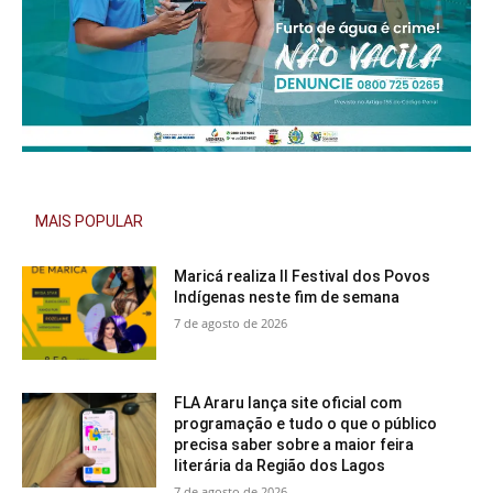
MAIS POPULAR
Maricá realiza II Festival dos Povos
Indígenas neste fim de semana
7 de agosto de 2026
FLA Araru lança site oficial com
programação e tudo o que o público
precisa saber sobre a maior feira
literária da Região dos Lagos
7 de agosto de 2026