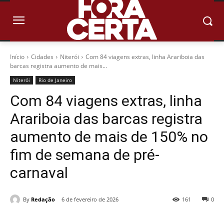
Início
Cidades
Niterói
Com 84 viagens extras, linha Arariboia das
barcas registra aumento de mais...
Niterói
Rio de Janeiro
Com 84 viagens extras, linha
Arariboia das barcas registra
aumento de mais de 150% no
fim de semana de pré-
carnaval
By
Redação
6 de fevereiro de 2026
161
0