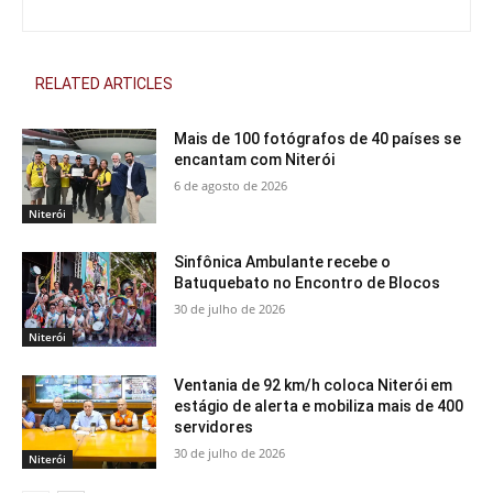
RELATED ARTICLES
Mais de 100 fotógrafos de 40 países se
encantam com Niterói
6 de agosto de 2026
Niterói
Sinfônica Ambulante recebe o
Batuquebato no Encontro de Blocos
30 de julho de 2026
Niterói
Ventania de 92 km/h coloca Niterói em
estágio de alerta e mobiliza mais de 400
servidores
30 de julho de 2026
Niterói