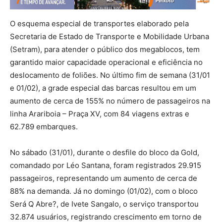
O esquema especial de transportes elaborado pela
Secretaria de Estado de Transporte e Mobilidade Urbana
(Setram), para atender o público dos megablocos, tem
garantido maior capacidade operacional e eficiência no
deslocamento de foliões. No último fim de semana (31/01
e 01/02), a grade especial das barcas resultou em um
aumento de cerca de 155% no número de passageiros na
linha Arariboia – Praça XV, com 84 viagens extras e
62.789 embarques.
No sábado (31/01), durante o desfile do bloco da Gold,
comandado por Léo Santana, foram registrados 29.915
passageiros, representando um aumento de cerca de
88% na demanda. Já no domingo (01/02), com o bloco
Será Q Abre?, de Ivete Sangalo, o serviço transportou
32.874 usuários, registrando crescimento em torno de