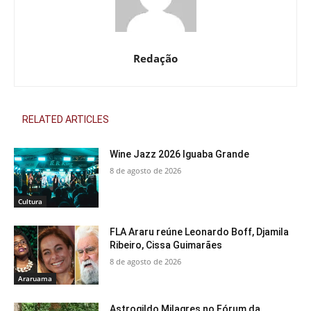
Redação
RELATED ARTICLES
Wine Jazz 2026 Iguaba Grande
8 de agosto de 2026
Cultura
FLA Araru reúne Leonardo Boff, Djamila
Ribeiro, Cissa Guimarães
8 de agosto de 2026
Araruama
Astrogildo Milagres no Fórum da