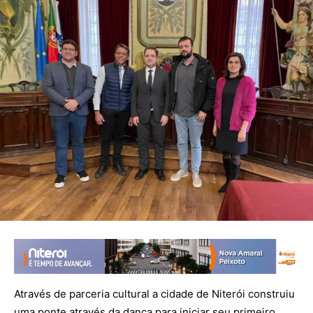
Através de parceria cultural a cidade de Niterói construiu
uma ponte através da dança para iniciar seu primeiro