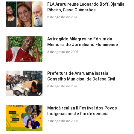
FLA Araru reúne Leonardo Boff, Djamila
Ribeiro, Cissa Guimarães
8 de agosto de 2026
Astrogildo Milagres no Fórum da
Memória do Jornalismo Fluminense
8 de agosto de 2026
Prefeitura de Araruama instala
Conselho Municipal de Defesa Civil
8 de agosto de 2026
Maricá realiza II Festival dos Povos
Indígenas neste fim de semana
7 de agosto de 2026