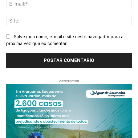
E-
mai
Sit
Salve meu nome, e-mail e site neste navegador para a
próxima vez que eu comentar.
- Advertisment -