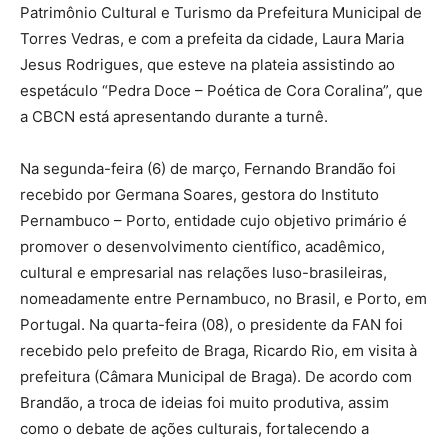
Patrimônio Cultural e Turismo da Prefeitura Municipal de
Torres Vedras, e com a prefeita da cidade, Laura Maria
Jesus Rodrigues, que esteve na plateia assistindo ao
espetáculo “Pedra Doce – Poética de Cora Coralina”, que
a CBCN está apresentando durante a turnê.
Na segunda-feira (6) de março, Fernando Brandão foi
recebido por Germana Soares, gestora do Instituto
Pernambuco – Porto, entidade cujo objetivo primário é
promover o desenvolvimento científico, acadêmico,
cultural e empresarial nas relações luso-brasileiras,
nomeadamente entre Pernambuco, no Brasil, e Porto, em
Portugal. Na quarta-feira (08), o presidente da FAN foi
recebido pelo prefeito de Braga, Ricardo Rio, em visita à
prefeitura (Câmara Municipal de Braga). De acordo com
Brandão, a troca de ideias foi muito produtiva, assim
como o debate de ações culturais, fortalecendo a