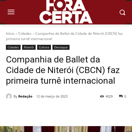
Início
Cidades
Companhia de Ballet da Cidade de Niterói (CBCN) faz
primeira turnê internacional
Cidades
Niterói
Cultura
Destaque
Companhia de Ballet da
Cidade de Niterói (CBCN) faz
primeira turnê internacional
By
Redação
12 de março de 2023
4029
0