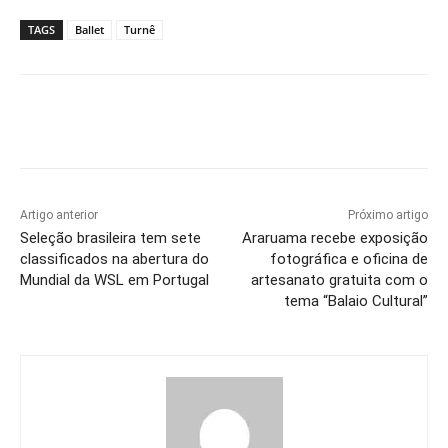
TAGS
Ballet
Turnê
Artigo anterior
Próximo artigo
Seleção brasileira tem sete
Araruama recebe exposição
classificados na abertura do
fotográfica e oficina de
Mundial da WSL em Portugal
artesanato gratuita com o
tema “Balaio Cultural”