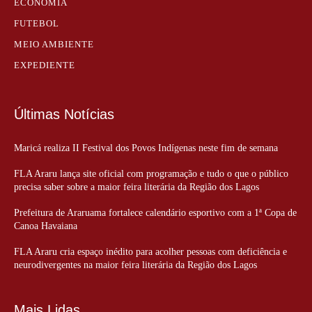
ECONOMIA
FUTEBOL
MEIO AMBIENTE
EXPEDIENTE
Últimas Notícias
Maricá realiza II Festival dos Povos Indígenas neste fim de semana
FLA Araru lança site oficial com programação e tudo o que o público
precisa saber sobre a maior feira literária da Região dos Lagos
Prefeitura de Araruama fortalece calendário esportivo com a 1ª Copa de
Canoa Havaiana
FLA Araru cria espaço inédito para acolher pessoas com deficiência e
neurodivergentes na maior feira literária da Região dos Lagos
Mais Lidas