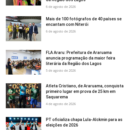
6 de agosto de 2026
Mais de 100 fotógrafos de 40 países se
encantam com Niterói
6 de agosto de 2026
FLA Araru: Prefeitura de Araruama
anuncia programação da maior feira
literária da Região dos Lagos
5 de agosto de 2026
Atleta Cristiano, de Araruama, conquista
primeiro lugar em prova de 25 km em
Saquarema
4 de agosto de 2026
PT oficializa chapa Lula-Alckmin para as
eleições de 2026