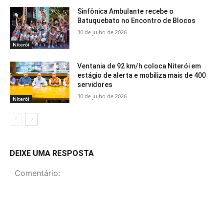
Sinfônica Ambulante recebe o
Batuquebato no Encontro de Blocos
30 de julho de 2026
Niterói
Ventania de 92 km/h coloca Niterói em
estágio de alerta e mobiliza mais de 400
servidores
30 de julho de 2026
Niterói
DEIXE UMA RESPOSTA