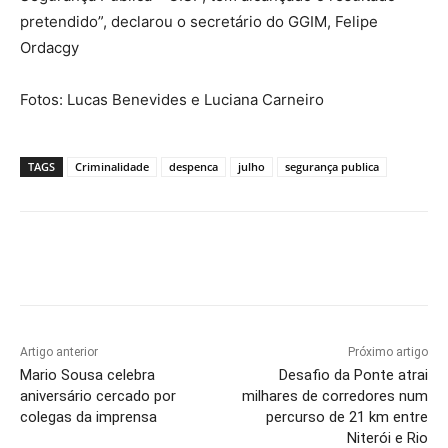
pretendido”, declarou o secretário do GGIM, Felipe
Ordacgy
Fotos: Lucas Benevides e Luciana Carneiro
TAGS
Criminalidade
despenca
julho
segurança publica
Artigo anterior
Próximo artigo
Mario Sousa celebra
Desafio da Ponte atrai
aniversário cercado por
milhares de corredores num
colegas da imprensa
percurso de 21 km entre
Niterói e Rio