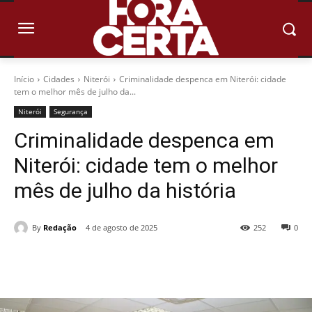
Início
Cidades
Niterói
Criminalidade despenca em Niterói: cidade
tem o melhor mês de julho da...
Niterói
Segurança
Criminalidade despenca em
Niterói: cidade tem o melhor
mês de julho da história
By
Redação
4 de agosto de 2025
252
0