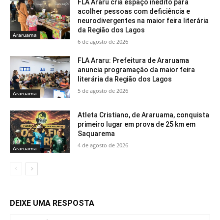
FLA Araru cria espaço inédito para
acolher pessoas com deficiência e
neurodivergentes na maior feira literária
da Região dos Lagos
Araruama
6 de agosto de 2026
FLA Araru: Prefeitura de Araruama
anuncia programação da maior feira
literária da Região dos Lagos
5 de agosto de 2026
Araruama
Atleta Cristiano, de Araruama, conquista
primeiro lugar em prova de 25 km em
Saquarema
4 de agosto de 2026
Araruama
DEIXE UMA RESPOSTA