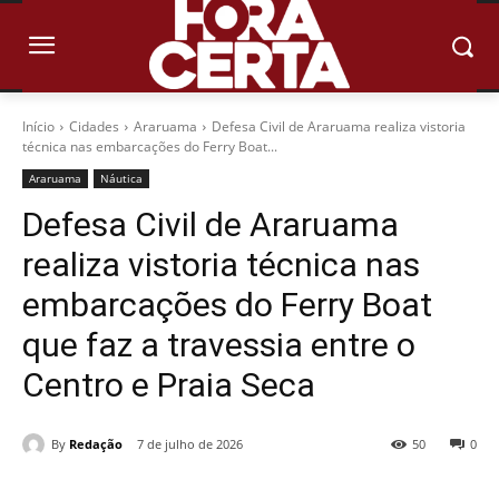
Início
Cidades
Araruama
Defesa Civil de Araruama realiza vistoria
técnica nas embarcações do Ferry Boat...
Araruama
Náutica
Defesa Civil de Araruama
realiza vistoria técnica nas
embarcações do Ferry Boat
que faz a travessia entre o
Centro e Praia Seca
By
Redação
7 de julho de 2026
50
0