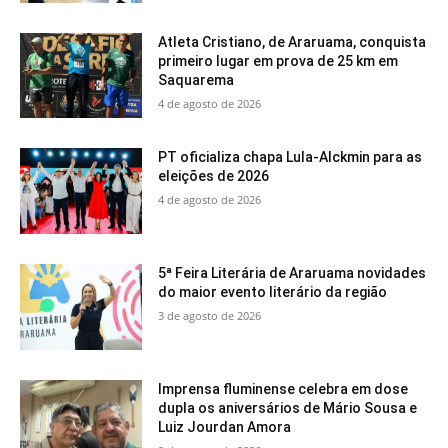
Atleta Cristiano, de Araruama, conquista
primeiro lugar em prova de 25 km em
Saquarema
4 de agosto de 2026
PT oficializa chapa Lula-Alckmin para as
eleições de 2026
4 de agosto de 2026
5ª Feira Literária de Araruama novidades
do maior evento literário da região
3 de agosto de 2026
Imprensa fluminense celebra em dose
dupla os aniversários de Mário Sousa e
Luiz Jourdan Amora