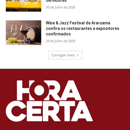
servidores
30 de julho de 2026
Wine & Jazz Festival de Araruama
confira os restaurantes e expositores
confirmados
29 de julho de 2026
Carregar mais