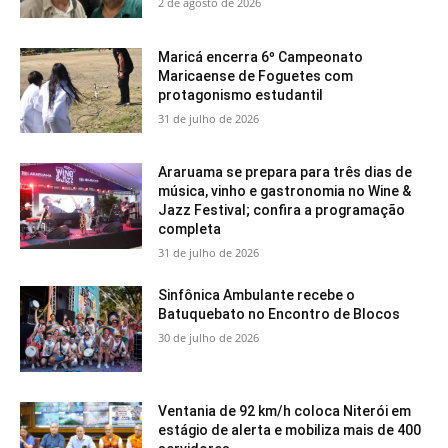
2 de agosto de 2026
Maricá encerra 6º Campeonato
Maricaense de Foguetes com
protagonismo estudantil
31 de julho de 2026
Araruama se prepara para três dias de
música, vinho e gastronomia no Wine &
Jazz Festival; confira a programação
completa
31 de julho de 2026
Sinfônica Ambulante recebe o
Batuquebato no Encontro de Blocos
30 de julho de 2026
Ventania de 92 km/h coloca Niterói em
estágio de alerta e mobiliza mais de 400