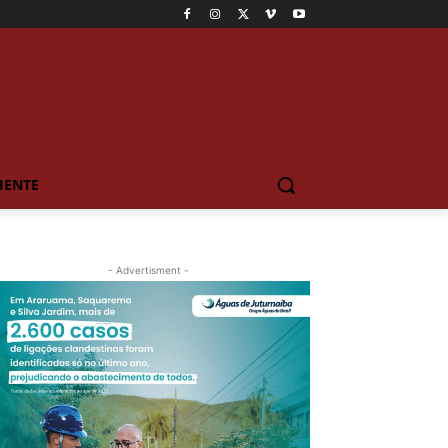
IENTE
- Advertisment -