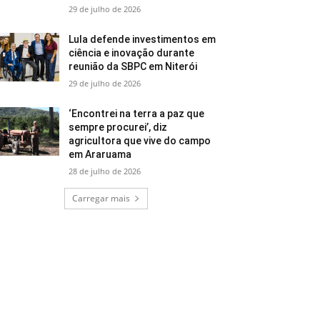
29 de julho de 2026
Lula defende investimentos em
ciência e inovação durante
reunião da SBPC em Niterói
29 de julho de 2026
‘Encontrei na terra a paz que
sempre procurei’, diz
agricultora que vive do campo
em Araruama
28 de julho de 2026
Carregar mais