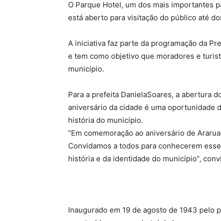
O Parque Hotel, um dos mais importantes pa
está aberto para visitação do público até d
A iniciativa faz parte da programação da P
e tem como objetivo que moradores e turis
município.
Para a prefeita DanielaSoares, a abertura
aniversário da cidade é uma oportunidade
história do município.
“Em comemoração ao aniversário de Araruama
Convidamos a todos para conhecerem esse e
história e da identidade do município”, convi
Inaugurado em 19 de agosto de 1943 pelo pr