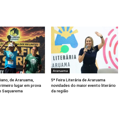
Araruama
tiano, de Araruama,
5ª Feira Literária de Araruama
rimeiro lugar em prova
novidades do maior evento literário
m Saquarema
da região