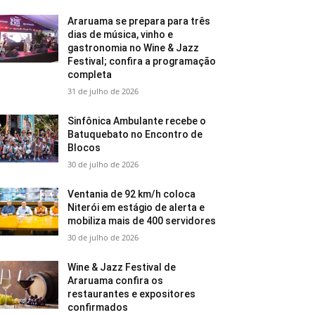
Araruama se prepara para três
dias de música, vinho e
gastronomia no Wine & Jazz
Festival; confira a programação
completa
31 de julho de 2026
Sinfônica Ambulante recebe o
Batuquebato no Encontro de
Blocos
30 de julho de 2026
Ventania de 92 km/h coloca
Niterói em estágio de alerta e
mobiliza mais de 400 servidores
30 de julho de 2026
Wine & Jazz Festival de
Araruama confira os
restaurantes e expositores
confirmados