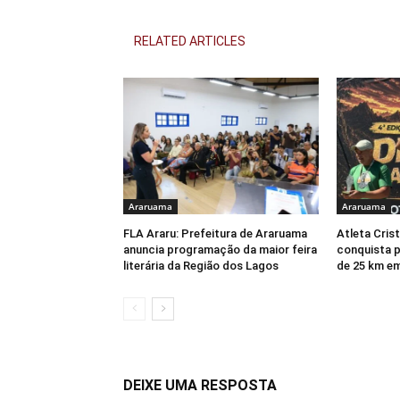
RELATED ARTICLES
Araruama
Araruama
FLA Araru: Prefeitura de Araruama
Atleta Cris
anuncia programação da maior feira
conquista p
literária da Região dos Lagos
de 25 km e
DEIXE UMA RESPOSTA