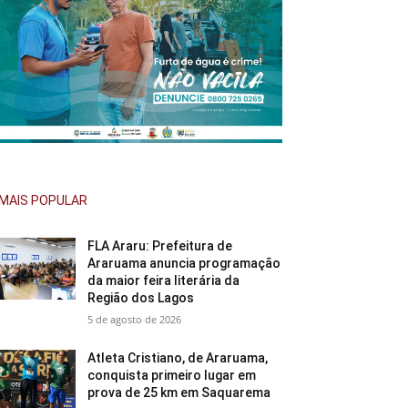
MAIS POPULAR
FLA Araru: Prefeitura de
Araruama anuncia programação
da maior feira literária da
Região dos Lagos
5 de agosto de 2026
Atleta Cristiano, de Araruama,
conquista primeiro lugar em
prova de 25 km em Saquarema