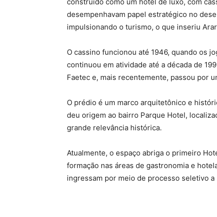
construído como um hotel de luxo, com cass
desempenhavam papel estratégico no desenv
impulsionando o turismo, o que inseriu Arar
O cassino funcionou até 1946, quando os jog
continuou em atividade até a década de 199
Faetec e, mais recentemente, passou por um
O prédio é um marco arquitetônico e histór
deu origem ao bairro Parque Hotel, localizad
grande relevância histórica.
Atualmente, o espaço abriga o primeiro Hote
formação nas áreas de gastronomia e hotela
ingressam por meio de processo seletivo a 