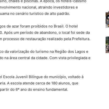
ino, chalés e piscinas. À época, os hotéis-cassino
olvimento nacional, atraindo investidores e
uama no cenário turístico de alto padrão.
os de azar foram proibidos no Brasil. O hotel
0. Após um período de abandono, o local foi sede da
 processo de restauração realizado pela Prefeitura.
ico da valorização do turismo na Região dos Lagos e
o na área central da cidade. Com vista privilegiada e
l Escola Juvenil Bilíngue do município, voltado à
ria. A escola atende cerca de 180 alunos, que
partir do 6º ano do ensino fundamental.