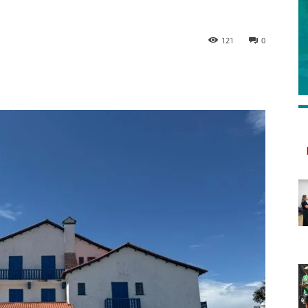
121
0