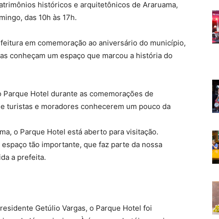
trimônios históricos e arquitetônicos de Araruama,
omingo, das 10h às 17h.
refeitura em comemoração ao aniversário do município,
tas conheçam um espaço que marcou a história do
 do Parque Hotel durante as comemorações de
 de turistas e moradores conhecerem um pouco da
, o Parque Hotel está aberto para visitação.
spaço tão importante, que faz parte da nossa
da a prefeita.
esidente Getúlio Vargas, o Parque Hotel foi