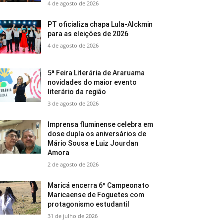
4 de agosto de 2026
PT oficializa chapa Lula-Alckmin
para as eleições de 2026
4 de agosto de 2026
5ª Feira Literária de Araruama
novidades do maior evento
literário da região
3 de agosto de 2026
Imprensa fluminense celebra em
dose dupla os aniversários de
Mário Sousa e Luiz Jourdan
Amora
2 de agosto de 2026
Maricá encerra 6º Campeonato
Maricaense de Foguetes com
protagonismo estudantil
31 de julho de 2026