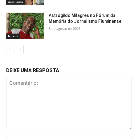
Araruama
Astrogildo Milagres no Fórum da
Memória do Jornalismo Fluminense
8 de agosto de 2026
Niterói
DEIXE UMA RESPOSTA
Comentário: