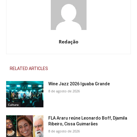
Redação
RELATED ARTICLES
Wine Jazz 2026 Iguaba Grande
8 de agosto de 2026
Cultura
FLA Araru reúne Leonardo Boff, Djamila
Ribeiro, Cissa Guimarães
8 de agosto de 2026