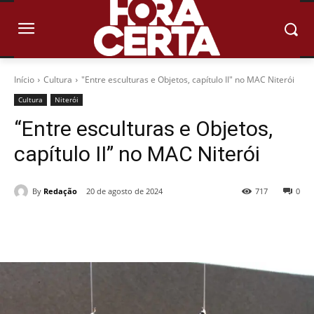
Início
Cultura
"Entre esculturas e Objetos, capítulo II" no MAC Niterói
Cultura
Niterói
“Entre esculturas e Objetos,
capítulo II” no MAC Niterói
By
Redação
20 de agosto de 2024
717
0