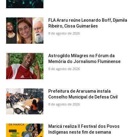
FLA Araru reúne Leonardo Boff, Djamila
Ribeiro, Cissa Guimarães
8 de agosto de 2026
Astrogildo Milagres no Fórum da
Memória do Jornalismo Fluminense
8 de agosto de 2026
Prefeitura de Araruama instala
Conselho Municipal de Defesa Civil
8 de agosto de 2026
Maricá realiza II Festival dos Povos
Indígenas neste fim de semana