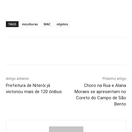
TAGS
esculturas
MAC
objetos
Artigo anterior
Próximo artigo
Prefeitura de Niterói já
Choro na Rua e Alana
vistoriou mais de 120 ônibus
Moraes se apresentam no
Coreto do Campo de São
Bento