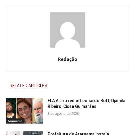
Redação
RELATED ARTICLES
FLA Araru reúne Leonardo Boff, Djamila
Ribeiro, Cissa Guimarães
8 de agosto de 2026
Araruama
Prefeitura de Araruama instala