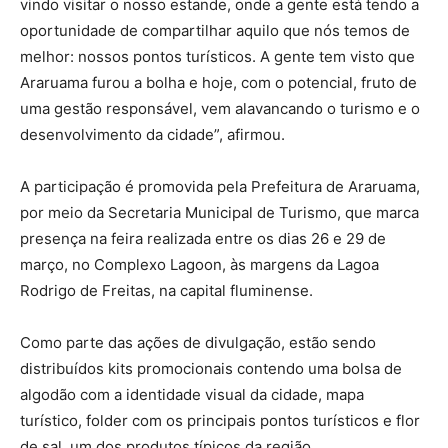
vindo visitar o nosso estande, onde a gente está tendo a
oportunidade de compartilhar aquilo que nós temos de
melhor: nossos pontos turísticos. A gente tem visto que
Araruama furou a bolha e hoje, com o potencial, fruto de
uma gestão responsável, vem alavancando o turismo e o
desenvolvimento da cidade”, afirmou.
A participação é promovida pela Prefeitura de Araruama,
por meio da Secretaria Municipal de Turismo, que marca
presença na feira realizada entre os dias 26 e 29 de
março, no
Complexo Lagoon
, às margens da
Lagoa
Rodrigo de Freitas
, na capital fluminense.
Como parte das ações de divulgação, estão sendo
distribuídos kits promocionais contendo uma bolsa de
algodão com a identidade visual da cidade, mapa
turístico, folder com os principais pontos turísticos e flor
de sal, um dos produtos típicos da região.