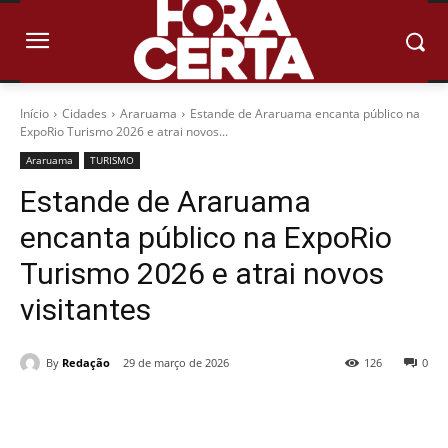
Início
Cidades
Araruama
Estande de Araruama encanta público na
ExpoRio Turismo 2026 e atrai novos...
Araruama
TURISMO
Estande de Araruama
encanta público na ExpoRio
Turismo 2026 e atrai novos
visitantes
By
Redação
29 de março de 2026
126
0