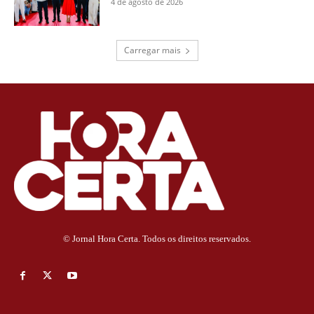
4 de agosto de 2026
Carregar mais
© Jornal Hora Certa. Todos os direitos reservados.