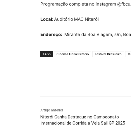
Programação completa no instagram @fbcu_
Local:
Auditório
MAC Niterói
Endereço:
Mirante da Boa Viagem, s/n, Boa 
TAGS
Cinema Universitário
Festival Brasileiro
M
Compartilhado
Artigo anterior
Niterói Ganha Destaque no Campeonato
Internacional de Corrida a Vela Sail GP 2025