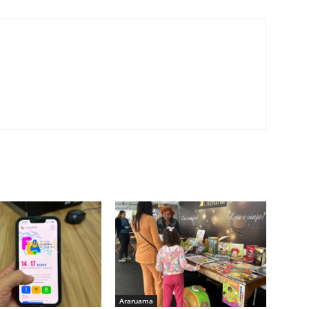
Araruama