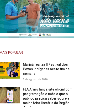
MAIS POPULAR
Maricá realiza II Festival dos
Povos Indígenas neste fim de
semana
7 de agosto de 2026
FLA Araru lança site oficial com
programação e tudo o que o
público precisa saber sobre a
maior feira literária da Região