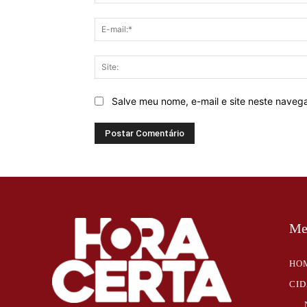
Salve meu nome, e-mail e site neste naveg
Me
HO
CI