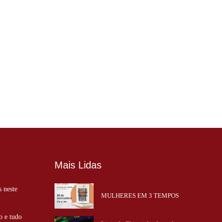
Mais Lidas
s neste
MULHERES EM 3 TEMPOS
o e tudo