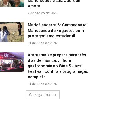
Mário Sousa e Luiz Jourdan
Amora
2 de agosto de 2026
Maricá encerra 6º Campeonato
Maricaense de Foguetes com
protagonismo estudantil
31 de julho de 2026
Araruama se prepara para três
dias de música, vinho e
gastronomia no Wine & Jazz
Festival; confira a programação
completa
31 de julho de 2026
Carregar mais