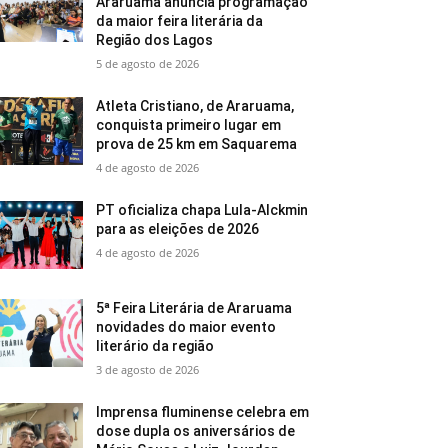
Araruama anuncia programação
da maior feira literária da
Região dos Lagos
5 de agosto de 2026
Atleta Cristiano, de Araruama,
conquista primeiro lugar em
prova de 25 km em Saquarema
4 de agosto de 2026
PT oficializa chapa Lula-Alckmin
para as eleições de 2026
4 de agosto de 2026
5ª Feira Literária de Araruama
novidades do maior evento
literário da região
3 de agosto de 2026
Imprensa fluminense celebra em
dose dupla os aniversários de