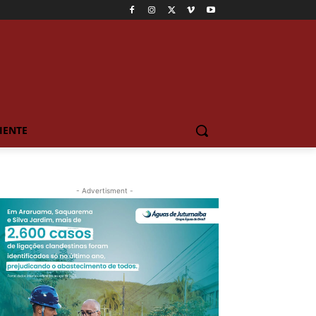
IENTE
- Advertisment -