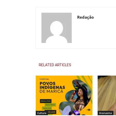
Redação
RELATED ARTICLES
Cultura
Araruama