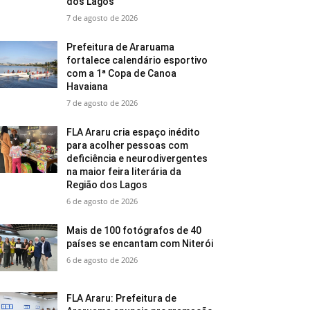
dos Lagos
7 de agosto de 2026
Prefeitura de Araruama
fortalece calendário esportivo
com a 1ª Copa de Canoa
Havaiana
7 de agosto de 2026
FLA Araru cria espaço inédito
para acolher pessoas com
deficiência e neurodivergentes
na maior feira literária da
Região dos Lagos
6 de agosto de 2026
Mais de 100 fotógrafos de 40
países se encantam com Niterói
6 de agosto de 2026
FLA Araru: Prefeitura de