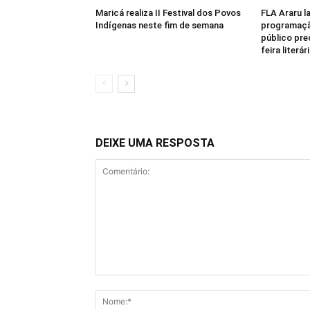
Maricá realiza II Festival dos Povos
FLA Araru la
Indígenas neste fim de semana
programaçã
público pre
feira literá
DEIXE UMA RESPOSTA
Comentário: