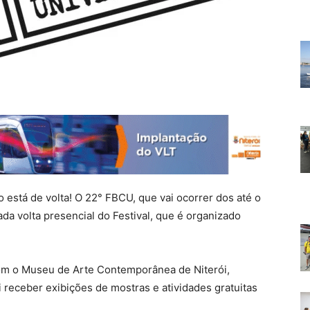
o está de volta! O 22° FBCU, que vai ocorrer dos até o
da volta presencial do Festival, que é organizado
com o Museu de Arte Contemporânea de Niterói,
 receber exibições de mostras e atividades gratuitas