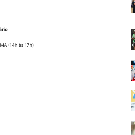
ário
A (14h às 17h)