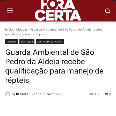
Início
Cidades
Guarda Ambiental de São Pedro da Aldeia recebe
qualificação para manejo de...
Cidades
Destaque
São Pedro da Aldeia
Guarda Ambiental de São
Pedro da Aldeia recebe
qualificação para manejo de
répteis
By
Redação
27 de outubro de 2022
355
0