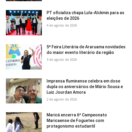
PT oficializa chapa Lula-Alckmin para as
eleições de 2026
4 de agosto de 2026
5ª Feira Literária de Araruama novidades
do maior evento literário da região
3 de agosto de 2026
Imprensa fluminense celebra em dose
dupla os aniversários de Mário Sousa e
Luiz Jourdan Amora
2 de agosto de 2026
Maricá encerra 6º Campeonato
Maricaense de Foguetes com
protagonismo estudantil