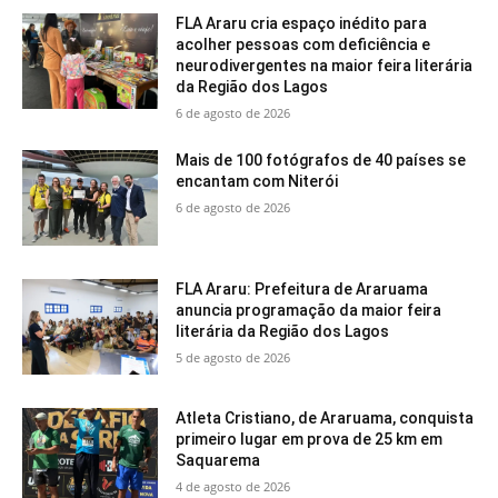
FLA Araru cria espaço inédito para
acolher pessoas com deficiência e
neurodivergentes na maior feira literária
da Região dos Lagos
6 de agosto de 2026
Mais de 100 fotógrafos de 40 países se
encantam com Niterói
6 de agosto de 2026
FLA Araru: Prefeitura de Araruama
anuncia programação da maior feira
literária da Região dos Lagos
5 de agosto de 2026
Atleta Cristiano, de Araruama, conquista
primeiro lugar em prova de 25 km em
Saquarema
4 de agosto de 2026