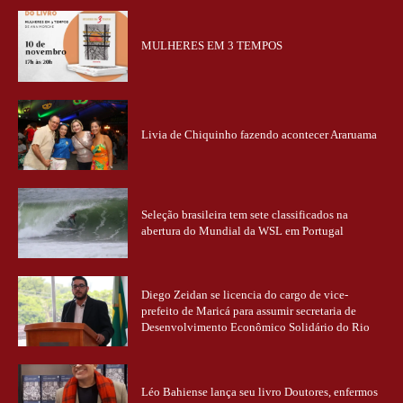
MULHERES EM 3 TEMPOS
Livia de Chiquinho fazendo acontecer Araruama
Seleção brasileira tem sete classificados na
abertura do Mundial da WSL em Portugal
Diego Zeidan se licencia do cargo de vice-
prefeito de Maricá para assumir secretaria de
Desenvolvimento Econômico Solidário do Rio
Léo Bahiense lança seu livro Doutores, enfermos