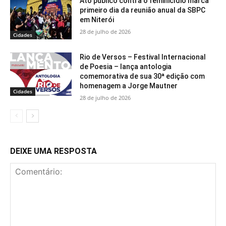
Ato público contra o feminicídio marca
primeiro dia da reunião anual da SBPC
em Niterói
28 de julho de 2026
Cidades
Rio de Versos – Festival Internacional
de Poesia – lança antologia
comemorativa de sua 30ª edição com
homenagem a Jorge Mautner
Cidades
28 de julho de 2026
DEIXE UMA RESPOSTA