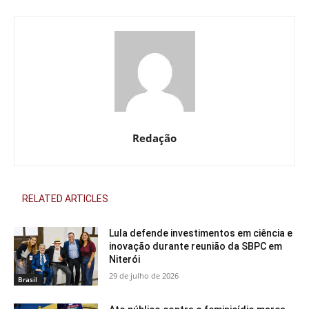
Redação
RELATED ARTICLES
Lula defende investimentos em ciência e
inovação durante reunião da SBPC em
Niterói
29 de julho de 2026
Brasil