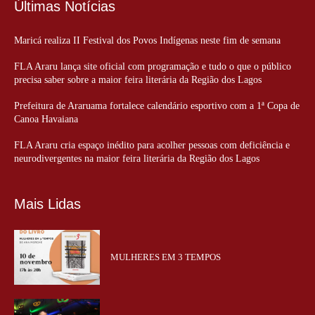
Últimas Notícias
Maricá realiza II Festival dos Povos Indígenas neste fim de semana
FLA Araru lança site oficial com programação e tudo o que o público
precisa saber sobre a maior feira literária da Região dos Lagos
Prefeitura de Araruama fortalece calendário esportivo com a 1ª Copa de
Canoa Havaiana
FLA Araru cria espaço inédito para acolher pessoas com deficiência e
neurodivergentes na maior feira literária da Região dos Lagos
Mais Lidas
MULHERES EM 3 TEMPOS