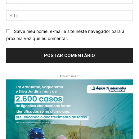
mai
Sit
Salve meu nome, e-mail e site neste navegador para a
próxima vez que eu comentar.
- Advertisment -