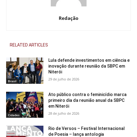
Redação
RELATED ARTICLES
Lula defende investimentos em ciência e
inovação durante reunião da SBPC em
Niterói
29 de julho de 2026
Brasil
Ato público contra o feminicídio marca
primeiro dia da reunião anual da SBPC
em Niterói
28 de julho de 2026
Cidades
Rio de Versos – Festival Internacional
de Poesia – lança antologia