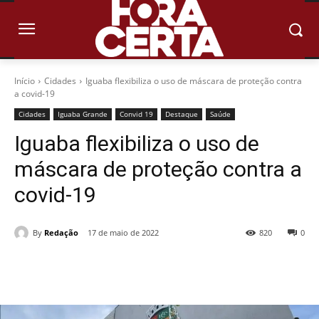
Início
Cidades
Iguaba flexibiliza o uso de máscara de proteção contra
a covid-19
Cidades
Iguaba Grande
Convid 19
Destaque
Saúde
Iguaba flexibiliza o uso de
máscara de proteção contra a
covid-19
By
Redação
17 de maio de 2022
820
0