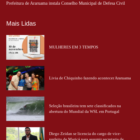
Prefeitura de Araruama instala Conselho Municipal de Defesa Civil
Mais Lidas
MULHERES EM 3 TEMPOS
Livia de Chiquinho fazendo acontecer Araruama
Seleção brasileira tem sete classificados na
abertura do Mundial da WSL em Portugal
Diego Zeidan se licencia do cargo de vice-
prefeito de Maricá para assumir secretaria de