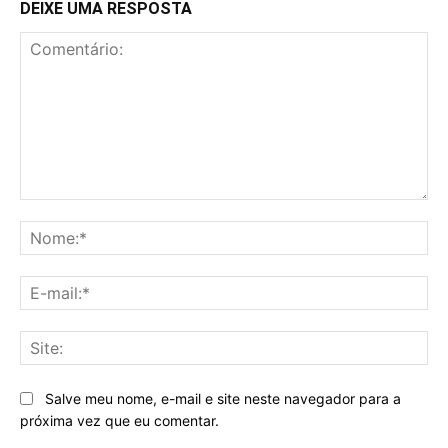
DEIXE UMA RESPOSTA
Comentário:
No
E-
mai
Sit
Salve meu nome, e-mail e site neste navegador para a
próxima vez que eu comentar.