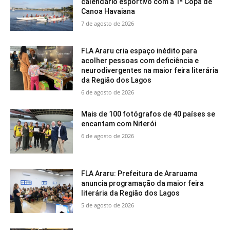
calendário esportivo com a 1ª Copa de
Canoa Havaiana
7 de agosto de 2026
FLA Araru cria espaço inédito para
acolher pessoas com deficiência e
neurodivergentes na maior feira literária
da Região dos Lagos
6 de agosto de 2026
Mais de 100 fotógrafos de 40 países se
encantam com Niterói
6 de agosto de 2026
FLA Araru: Prefeitura de Araruama
anuncia programação da maior feira
literária da Região dos Lagos
5 de agosto de 2026