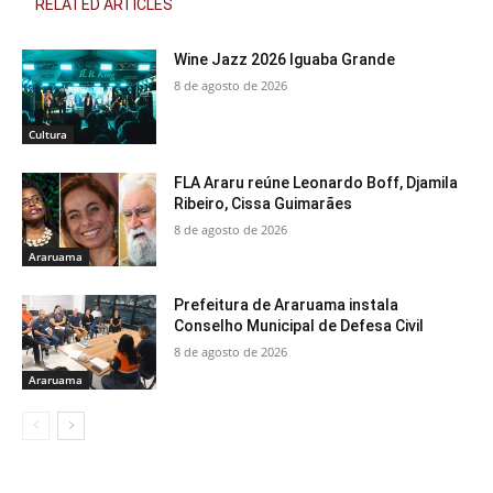
RELATED ARTICLES
Wine Jazz 2026 Iguaba Grande
8 de agosto de 2026
Cultura
FLA Araru reúne Leonardo Boff, Djamila
Ribeiro, Cissa Guimarães
8 de agosto de 2026
Araruama
Prefeitura de Araruama instala
Conselho Municipal de Defesa Civil
8 de agosto de 2026
Araruama