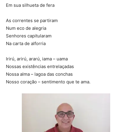
Em sua silhueta de fera
As correntes se partiram
Num eco de alegria
Senhores capitularam
Na carta de alforria
Irirú, arirú, ararú, iama – uama
Nossas existências entrelaçadas
Nossa alma – lagoa das conchas
Nosso coração – sentimento que te ama.