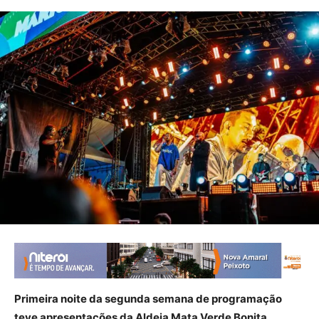
Primeira noite da segunda semana de programação
teve apresentações da Aldeia Mata Verde Bonita,