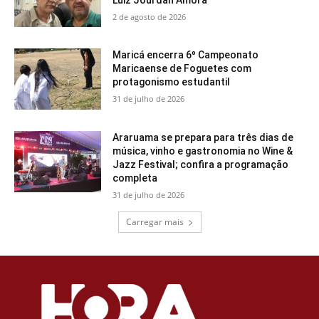
2 de agosto de 2026
Maricá encerra 6º Campeonato
Maricaense de Foguetes com
protagonismo estudantil
31 de julho de 2026
Araruama se prepara para três dias de
música, vinho e gastronomia no Wine &
Jazz Festival; confira a programação
completa
31 de julho de 2026
Carregar mais