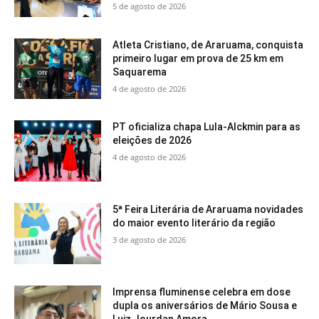
5 de agosto de 2026
Atleta Cristiano, de Araruama, conquista
primeiro lugar em prova de 25 km em
Saquarema
4 de agosto de 2026
PT oficializa chapa Lula-Alckmin para as
eleições de 2026
4 de agosto de 2026
5ª Feira Literária de Araruama novidades
do maior evento literário da região
3 de agosto de 2026
Imprensa fluminense celebra em dose
dupla os aniversários de Mário Sousa e
Luiz Jourdan Amora