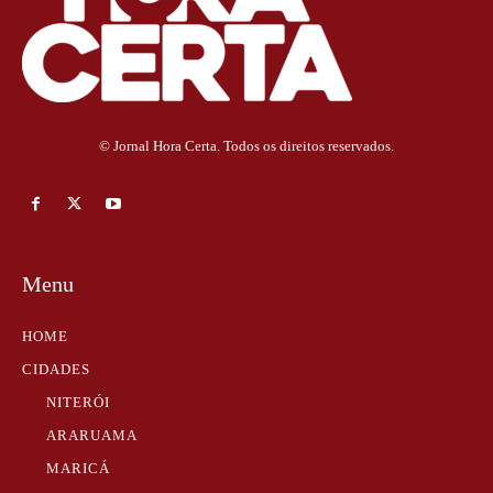
© Jornal Hora Certa. Todos os direitos reservados.
Menu
HOME
CIDADES
NITERÓI
ARARUAMA
MARICÁ