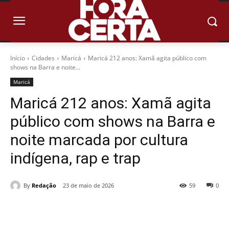
Início
Cidades
Maricá
Maricá 212 anos: Xamã agita público com
shows na Barra e noite...
Maricá
Maricá 212 anos: Xamã agita
público com shows na Barra e
noite marcada por cultura
indígena, rap e trap
By
Redação
23 de maio de 2026
59
0