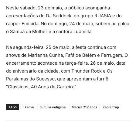
Neste sábado, 23 de maio, o público acompanha
apresentações do DJ Saddock, do grupo RUASIA e do
rapper Emicida. No domingo, 24 de maio, sobem ao palco
o Samba da Mulher e a cantora Ludmilla.
Na segunda-feira, 25 de maio, a festa continua com
shows de Marianna Cunha, Fafá de Belém e Ferrugem. O
encerramento acontece na terça-feira, 26 de maio, data
do aniversário da cidade, com Thunder Rock e Os
Paralamas do Sucesso, que apresentam a turnê
“Clássicos, 40 Anos de Carreira”.
TAGS
: Xamã
cultura indígena
Maricá 212 anos
rap e trap