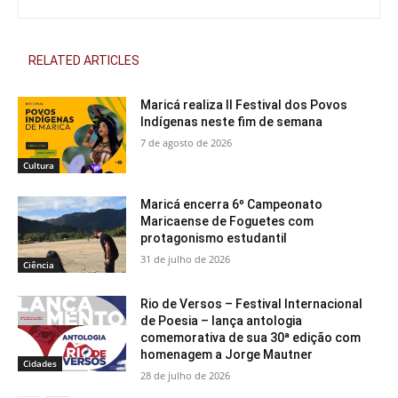
RELATED ARTICLES
Maricá realiza II Festival dos Povos
Indígenas neste fim de semana
7 de agosto de 2026
Cultura
Maricá encerra 6º Campeonato
Maricaense de Foguetes com
protagonismo estudantil
31 de julho de 2026
Ciência
Rio de Versos – Festival Internacional
de Poesia – lança antologia
comemorativa de sua 30ª edição com
homenagem a Jorge Mautner
Cidades
28 de julho de 2026