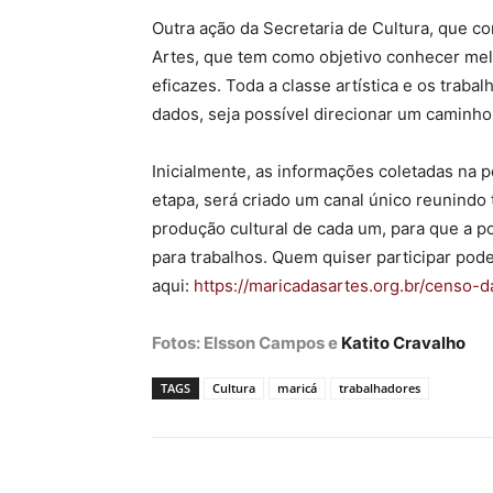
Outra ação da Secretaria de Cultura, que 
Artes, que tem como objetivo conhecer melh
eficazes. Toda a classe artística e os trab
dados, seja possível direcionar um caminho 
Inicialmente, as informações coletadas na 
etapa, será criado um canal único reunindo
produção cultural de cada um, para que a p
para trabalhos. Quem quiser participar pode
aqui:
https://maricadasartes.org.br/
censo-da
Fotos: Elsson Campos e
Katito Cravalho
TAGS
Cultura
maricá
trabalhadores