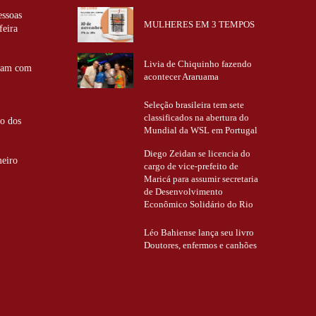
essoas
MULHERES EM 3 TEMPOS
feira
Livia de Chiquinho fazendo
ntam com
acontecer Araruama
Seleção brasileira tem sete
classificados na abertura do
ão dos
Mundial da WSL em Portugal
Diego Zeidan se licencia do
meiro
cargo de vice-prefeito de
Maricá para assumir secretaria
de Desenvolvimento
Econômico Solidário do Rio
Léo Bahiense lança seu livro
Doutores, enfermos e canhões