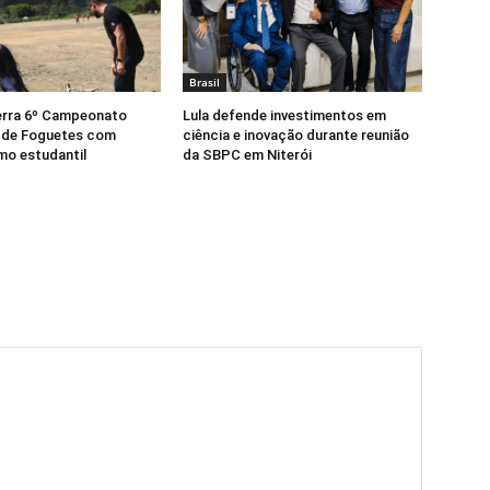
Brasil
erra 6º Campeonato
Lula defende investimentos em
 de Foguetes com
ciência e inovação durante reunião
mo estudantil
da SBPC em Niterói