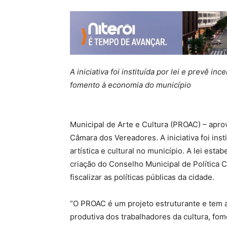
A iniciativa foi instituída por lei e prevê in
fomento à economia do município
Municipal de Arte e Cultura (PROAC) – aprov
Câmara dos Vereadores. A iniciativa foi inst
artística e cultural no município. A lei esta
criação do Conselho Municipal de Política C
fiscalizar as políticas públicas da cidade.
“O PROAC é um projeto estruturante e tem a 
produtiva dos trabalhadores da cultura, fo