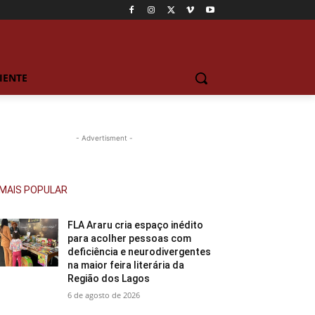
IENTE
- Advertisment -
MAIS POPULAR
FLA Araru cria espaço inédito
para acolher pessoas com
deficiência e neurodivergentes
na maior feira literária da
Região dos Lagos
6 de agosto de 2026