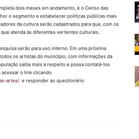
completa dois meses em andamento, é o Censo das
or o segmento e estabelecer políticas públicas mais
alhadores da cultura serão cadastrados para que, com os
que atenda às diferentes vertentes culturais.
pesquisa serão para uso interno. Em uma próxima
 todos os artistas do município, com informações da
opulação saiba mais a respeito e possa contatá-los
 acessar o link clicando
s-artes/
e responder ao questionário