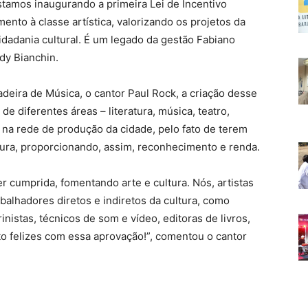
tamos inaugurando a primeira Lei de Incentivo
mento à classe artística, valorizando os projetos da
cidadania cultural. É um legado da gestão Fabiano
ady Bianchin.
cadeira de Música, o cantor Paul Rock, a criação desse
 de diferentes áreas – literatura, música, teatro,
 – na rede de produção da cidade, pelo fato de terem
ltura, proporcionando, assim, reconhecimento e renda.
r cumprida, fomentando arte e cultura. Nós, artistas
balhadores diretos e indiretos da cultura, como
nistas, técnicos de som e vídeo, editoras de livros,
o felizes com essa aprovação!”, comentou o cantor