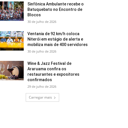
Sinfônica Ambulante recebe o
Batuquebato no Encontro de
Blocos
30 de julho de 2026
Ventania de 92 km/h coloca
Niterói em estágio de alerta e
mobiliza mais de 400 servidores
30 de julho de 2026
Wine & Jazz Festival de
Araruama confira os
restaurantes e expositores
confirmados
29 de julho de 2026
Carregar mais