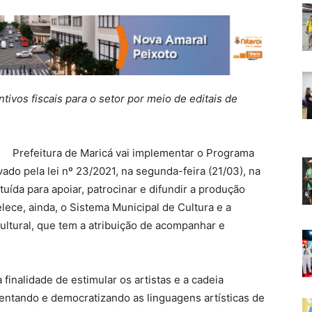
centivos fiscais para o setor por meio de editais de
Prefeitura de Maricá vai implementar o Programa
ado pela lei nº 23/2021, na segunda-feira (21/03), na
ituída para apoiar, patrocinar e difundir a produção
belece, ainda, o Sistema Municipal de Cultura e a
ultural, que tem a atribuição de acompanhar e
finalidade de estimular os artistas e a cadeia
mentando e democratizando as linguagens artísticas de