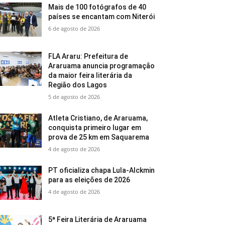
Mais de 100 fotógrafos de 40
países se encantam com Niterói
6 de agosto de 2026
FLA Araru: Prefeitura de
Araruama anuncia programação
da maior feira literária da
Região dos Lagos
5 de agosto de 2026
Atleta Cristiano, de Araruama,
conquista primeiro lugar em
prova de 25 km em Saquarema
4 de agosto de 2026
PT oficializa chapa Lula-Alckmin
para as eleições de 2026
4 de agosto de 2026
5ª Feira Literária de Araruama