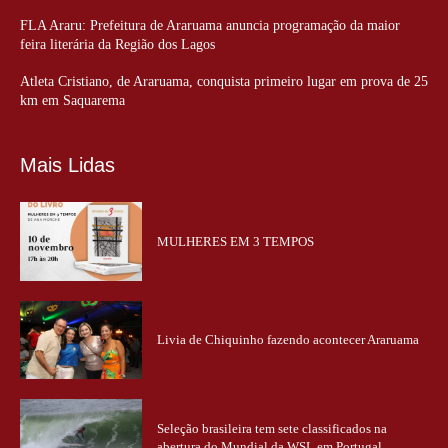
FLA Araru: Prefeitura de Araruama anuncia programação da maior
feira literária da Região dos Lagos
Atleta Cristiano, de Araruama, conquista primeiro lugar em prova de 25
km em Saquarema
Mais Lidas
MULHERES EM 3 TEMPOS
Livia de Chiquinho fazendo acontecer Araruama
Seleção brasileira tem sete classificados na
abertura do Mundial da WSL em Portugal