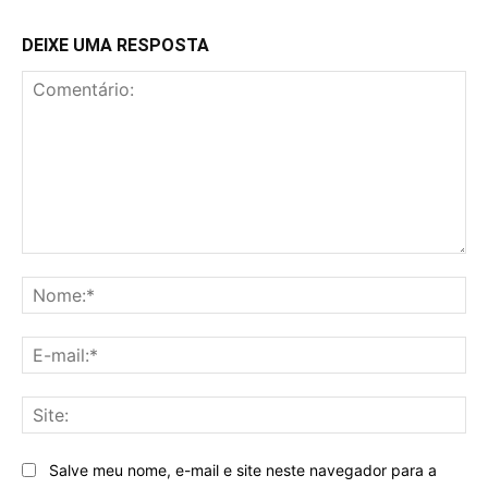
DEIXE UMA RESPOSTA
Comentário:
No
E-
mai
Sit
Salve meu nome, e-mail e site neste navegador para a