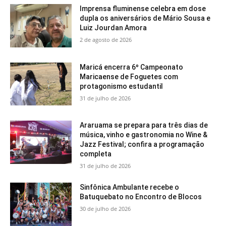
Imprensa fluminense celebra em dose
dupla os aniversários de Mário Sousa e
Luiz Jourdan Amora
2 de agosto de 2026
Maricá encerra 6º Campeonato
Maricaense de Foguetes com
protagonismo estudantil
31 de julho de 2026
Araruama se prepara para três dias de
música, vinho e gastronomia no Wine &
Jazz Festival; confira a programação
completa
31 de julho de 2026
Sinfônica Ambulante recebe o
Batuquebato no Encontro de Blocos
30 de julho de 2026