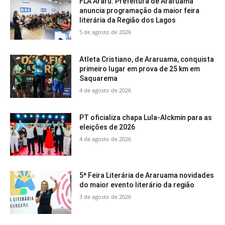
FLA Araru: Prefeitura de Araruama
anuncia programação da maior feira
literária da Região dos Lagos
5 de agosto de 2026
Atleta Cristiano, de Araruama, conquista
primeiro lugar em prova de 25 km em
Saquarema
4 de agosto de 2026
PT oficializa chapa Lula-Alckmin para as
eleições de 2026
4 de agosto de 2026
5ª Feira Literária de Araruama novidades
do maior evento literário da região
3 de agosto de 2026