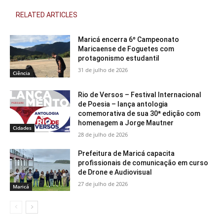
RELATED ARTICLES
Maricá encerra 6º Campeonato
Maricaense de Foguetes com
protagonismo estudantil
31 de julho de 2026
Ciência
Rio de Versos – Festival Internacional
de Poesia – lança antologia
comemorativa de sua 30ª edição com
homenagem a Jorge Mautner
Cidades
28 de julho de 2026
Prefeitura de Maricá capacita
profissionais de comunicação em curso
de Drone e Audiovisual
27 de julho de 2026
Maricá