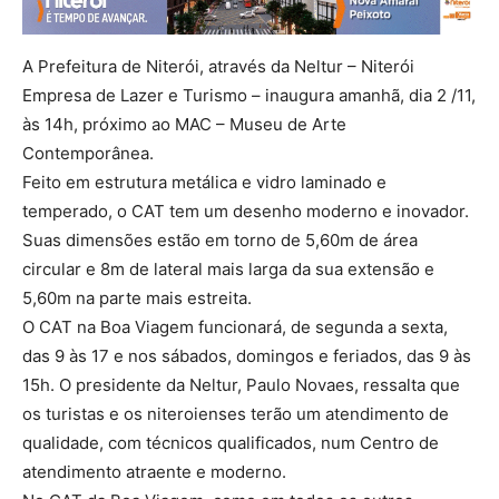
A Prefeitura de Niterói, através da Neltur – Niterói
Empresa de Lazer e Turismo – inaugura amanhã, dia 2 /11,
às 14h, próximo ao MAC – Museu de Arte
Contemporânea.
Feito em estrutura metálica e vidro laminado e
temperado, o CAT tem um desenho moderno e inovador.
Suas dimensões estão em torno de 5,60m de área
circular e 8m de lateral mais larga da sua extensão e
5,60m na parte mais estreita.
O CAT na Boa Viagem funcionará, de segunda a sexta,
das 9 às 17 e nos sábados, domingos e feriados, das 9 às
15h. O presidente da Neltur, Paulo Novaes, ressalta que
os turistas e os niteroienses terão um atendimento de
qualidade, com técnicos qualificados, num Centro de
atendimento atraente e moderno.