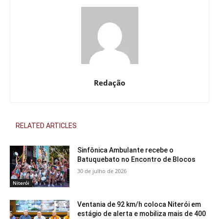
Redação
RELATED ARTICLES
Sinfônica Ambulante recebe o
Batuquebato no Encontro de Blocos
30 de julho de 2026
Niterói
Ventania de 92 km/h coloca Niterói em
estágio de alerta e mobiliza mais de 400