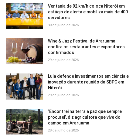
Ventania de 92 km/h coloca Niterói em
estágio de alerta e mobiliza mais de 400
servidores
30 de julho de 2026
Wine & Jazz Festival de Araruama
confira os restaurantes e expositores
confirmados
29 de julho de 2026
Lula defende investimentos em ciência e
inovação durante reunião da SBPC em
Niterói
29 de julho de 2026
‘Encontrei na terra a paz que sempre
procurei’, diz agricultora que vive do
campo em Araruama
28 de julho de 2026