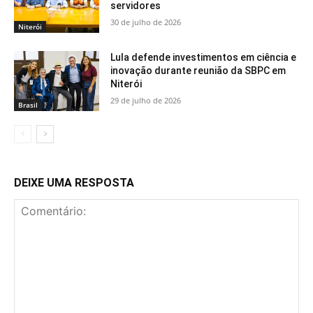
servidores
30 de julho de 2026
Niterói
Lula defende investimentos em ciência e
inovação durante reunião da SBPC em
Niterói
29 de julho de 2026
Brasil
DEIXE UMA RESPOSTA