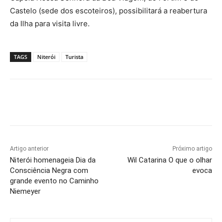
Castelo (sede dos escoteiros), possibilitará a reabertura
da Ilha para visita livre.
TAGS
Niterói
Turista
Artigo anterior
Próximo artigo
Niterói homenageia Dia da
Wil Catarina O que o olhar
Consciência Negra com
evoca
grande evento no Caminho
Niemeyer