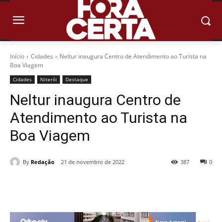
Início
Cidades
Neltur inaugura Centro de Atendimento ao Turista na
Boa Viagem
Cidades
Niterói
Destaque
Neltur inaugura Centro de
Atendimento ao Turista na
Boa Viagem
By
Redação
21 de novembro de 2022
387
0