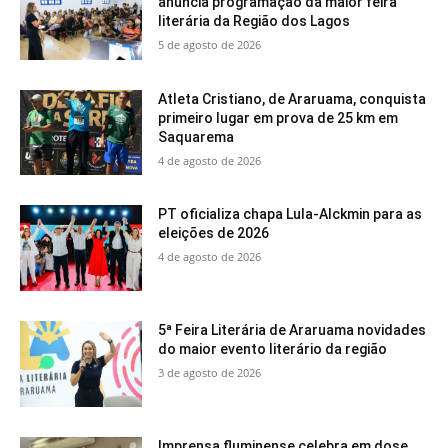
anuncia programação da maior feira
literária da Região dos Lagos
5 de agosto de 2026
Atleta Cristiano, de Araruama, conquista
primeiro lugar em prova de 25 km em
Saquarema
4 de agosto de 2026
PT oficializa chapa Lula-Alckmin para as
eleições de 2026
4 de agosto de 2026
5ª Feira Literária de Araruama novidades
do maior evento literário da região
3 de agosto de 2026
Imprensa fluminense celebra em dose