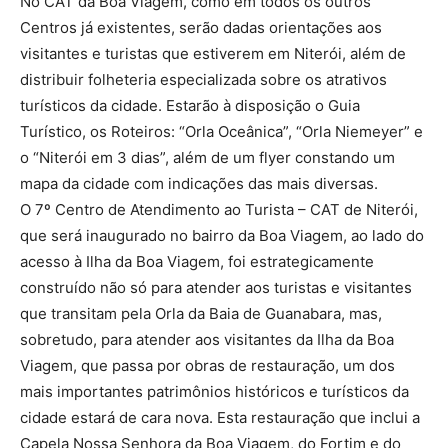
No CAT da Boa Viagem, como em todos os outros
Centros já existentes, serão dadas orientações aos
visitantes e turistas que estiverem em Niterói, além de
distribuir folheteria especializada sobre os atrativos
turísticos da cidade. Estarão à disposição o Guia
Turístico, os Roteiros: “Orla Oceânica”, “Orla Niemeyer” e
o “Niterói em 3 dias”, além de um flyer constando um
mapa da cidade com indicações das mais diversas.
O 7º Centro de Atendimento ao Turista – CAT de Niterói,
que será inaugurado no bairro da Boa Viagem, ao lado do
acesso à Ilha da Boa Viagem, foi estrategicamente
construído não só para atender aos turistas e visitantes
que transitam pela Orla da Baia de Guanabara, mas,
sobretudo, para atender aos visitantes da Ilha da Boa
Viagem, que passa por obras de restauração, um dos
mais importantes patrimônios históricos e turísticos da
cidade estará de cara nova. Esta restauração que inclui a
Capela Nossa Senhora da Boa Viagem, do Fortim e do