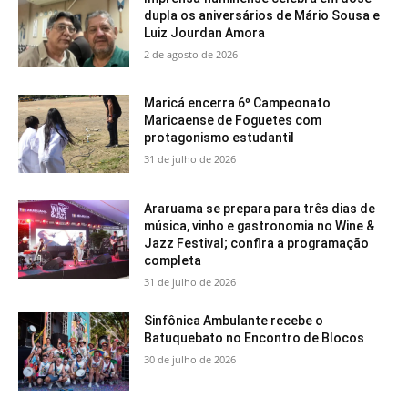
dupla os aniversários de Mário Sousa e
Luiz Jourdan Amora
2 de agosto de 2026
Maricá encerra 6º Campeonato
Maricaense de Foguetes com
protagonismo estudantil
31 de julho de 2026
Araruama se prepara para três dias de
música, vinho e gastronomia no Wine &
Jazz Festival; confira a programação
completa
31 de julho de 2026
Sinfônica Ambulante recebe o
Batuquebato no Encontro de Blocos
30 de julho de 2026