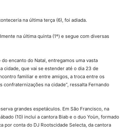
teceria na última terça (6), foi adiada.
mente na última quinta (1º) e segue com diversas
e do encanto do Natal, entregamos uma vasta
 cidade, que vai se estender até o dia 23 de
ntro familiar e entre amigos, a troca entre os
s confraternizações na cidade”, ressalta Fernando
serva grandes espetáculos. Em São Francisco, na
bado (10) inclui a cantora Biab e o duo Yoùn, formado
ca por conta do DJ Rootscidade Selecta, da cantora