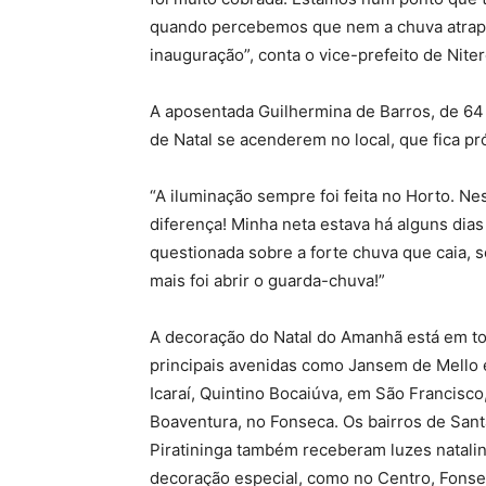
quando percebemos que nem a chuva atrapal
inauguração”, conta o vice-prefeito de Niter
A aposentada Guilhermina de Barros, de 64 a
de Natal se acenderem no local, que fica pr
“A iluminação sempre foi feita no Horto. Nes
diferença! Minha neta estava há alguns dia
questionada sobre a forte chuva que caia, se
mais foi abrir o guarda-chuva!”
A decoração do Natal do Amanhã está em to
principais avenidas como Jansem de Mello 
Icaraí, Quintino Bocaiúva, em São Francisco
Boaventura, no Fonseca. Os bairros de Sant
Piratininga também receberam luzes natalin
decoração especial, como no Centro, Fonsec