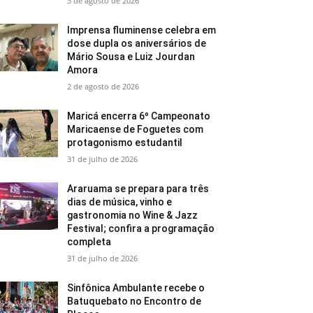
3 de agosto de 2026
Imprensa fluminense celebra em
dose dupla os aniversários de
Mário Sousa e Luiz Jourdan
Amora
2 de agosto de 2026
Maricá encerra 6º Campeonato
Maricaense de Foguetes com
protagonismo estudantil
31 de julho de 2026
Araruama se prepara para três
dias de música, vinho e
gastronomia no Wine & Jazz
Festival; confira a programação
completa
31 de julho de 2026
Sinfônica Ambulante recebe o
Batuquebato no Encontro de