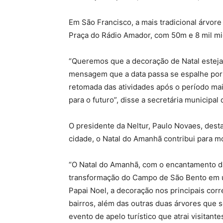
Em São Francisco, a mais tradicional árvore 
Praça do Rádio Amador, com 50m e 8 mil mi
“Queremos que a decoração de Natal esteja 
mensagem que a data passa se espalhe por t
retomada das atividades após o período mai
para o futuro”, disse a secretária municip
O presidente da Neltur, Paulo Novaes, desta
cidade, o Natal do Amanhã contribui para m
“O Natal do Amanhã, com o encantamento da
transformação do Campo de São Bento em um
Papai Noel, a decoração nos principais corr
bairros, além das outras duas árvores que 
evento de apelo turístico que atrai visitan