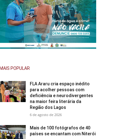
MAIS POPULAR
FLA Araru cria espaço inédito
para acolher pessoas com
deficiência e neurodivergentes
na maior feira literária da
Região dos Lagos
6 de agosto de 2026
Mais de 100 fotógrafos de 40
países se encantam com Niterói