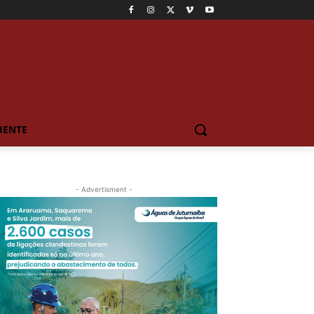
IENTE
- Advertisment -