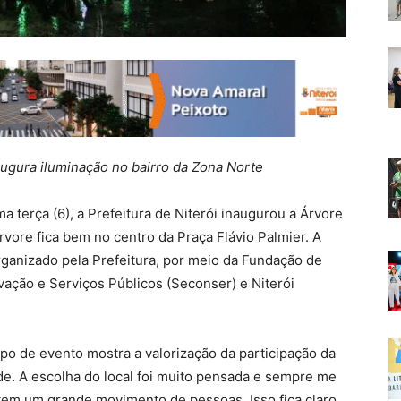
ugura iluminação no bairro da Zona Norte
 terça (6), a Prefeitura de Niterói inaugurou a Árvore
rvore fica bem no centro da Praça Flávio Palmier. A
rganizado pela Prefeitura, por meio da Fundação de
vação e Serviços Públicos (Seconser) e Niterói
ipo de evento mostra a valorização da participação da
e. A escolha do local foi muito pensada e sempre me
tem um grande movimento de pessoas. Isso fica claro