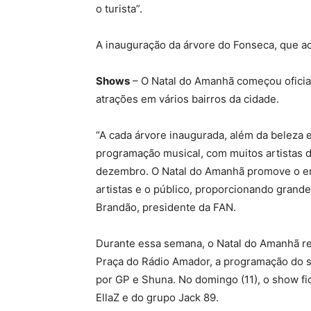
o turista”.
A inauguração da árvore do Fonseca, que acon
Shows
– O Natal do Amanhã começou oficial
atrações em vários bairros da cidade.
“A cada árvore inaugurada, além da beleza 
programação musical, com muitos artistas da
dezembro. O Natal do Amanhã promove o enco
artistas e o público, proporcionando grande
Brandão, presidente da FAN.
Durante essa semana, o Natal do Amanhã re
Praça do Rádio Amador, a programação do sá
por GP e Shuna. No domingo (11), o show fi
EllaZ e do grupo Jack 89.