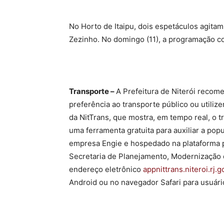
No Horto de Itaipu, dois espetáculos agita
Zezinho. No domingo (11), a programação c
Transporte –
A Prefeitura de Niterói recom
preferência ao transporte público ou utilize
da NitTrans, que mostra, em tempo real, o tr
uma ferramenta gratuita para auxiliar a pop
empresa Engie e hospedado na plataforma pr
Secretaria de Planejamento, Modernização 
endereço eletrônico
appnittrans.niteroi.rj.g
Android ou no navegador Safari para usuári