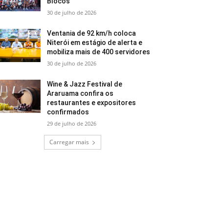
Blocos
30 de julho de 2026
Ventania de 92 km/h coloca
Niterói em estágio de alerta e
mobiliza mais de 400 servidores
30 de julho de 2026
Wine & Jazz Festival de
Araruama confira os
restaurantes e expositores
confirmados
29 de julho de 2026
Carregar mais