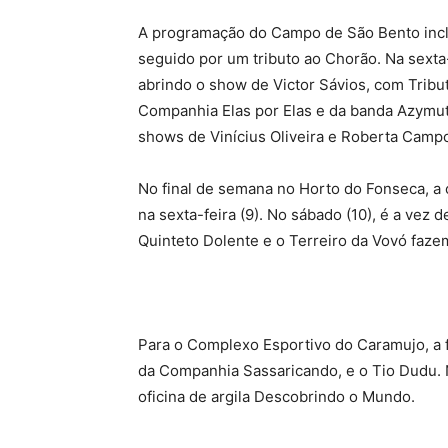
A programação do Campo de São Bento inclui 
seguido por um tributo ao Chorão. Na sexta
abrindo o show de Victor Sávios, com Tributo
Companhia Elas por Elas e da banda Azymut
shows de Vinícius Oliveira e Roberta Camp
No final de semana no Horto do Fonseca, a
na sexta-feira (9). No sábado (10), é a vez
Quinteto Dolente e o Terreiro da Vovó fazem
Para o Complexo Esportivo do Caramujo, a f
da Companhia Sassaricando, e o Tio Dudu. N
oficina de argila Descobrindo o Mundo.