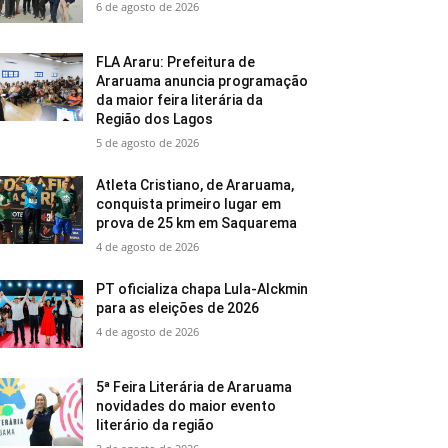
6 de agosto de 2026
FLA Araru: Prefeitura de
Araruama anuncia programação
da maior feira literária da
Região dos Lagos
5 de agosto de 2026
Atleta Cristiano, de Araruama,
conquista primeiro lugar em
prova de 25 km em Saquarema
4 de agosto de 2026
PT oficializa chapa Lula-Alckmin
para as eleições de 2026
4 de agosto de 2026
5ª Feira Literária de Araruama
novidades do maior evento
literário da região