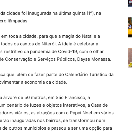
da cidade foi inaugurada na última quinta (1º), na
cro lâmpadas.
em toda a cidade, para que a magia do Natal e a
odos os cantos de Niterói. A ideia é celebrar a
s restritivo da pandemia de Covid-19, com o olhar
al de Conservação e Serviços Públicos, Dayse Monassa.
ca que, além de fazer parte do Calendário Turístico da
ovimentar a economia da cidade.
 árvore de 50 metros, em São Francisco, a
 cenário de luzes e objetos interativos, a Casa de
edores viários, as atrações com o Papai Noel em vários
serão inauguradas nos bairros, se transformou num
tes de outros municípios e passou a ser uma opção para