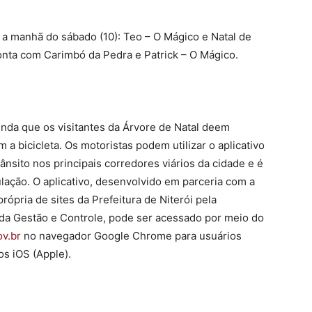
m a manhã do sábado (10): Teo – O Mágico e Natal de
onta com Carimbó da Pedra e Patrick – O Mágico.
enda que os visitantes da Árvore de Natal deem
m a bicicleta. Os motoristas podem utilizar o aplicativo
ânsito nos principais corredores viários da cidade e é
ulação. O aplicativo, desenvolvido em parceria com a
ópria de sites da Prefeitura de Niterói pela
da Gestão e Controle, pode ser acessado por meio do
ov.br
no navegador Google Chrome para usuários
os iOS (Apple).