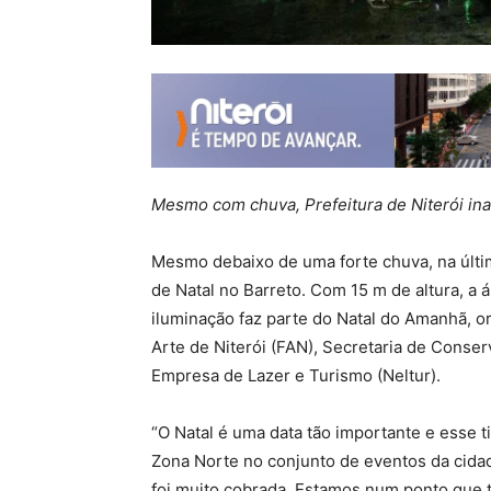
Mesmo com chuva, Prefeitura de Niterói ina
Mesmo debaixo de uma forte chuva, na última
de Natal no Barreto. Com 15 m de altura, a á
iluminação faz parte do Natal do Amanhã, o
Arte de Niterói (FAN), Secretaria de Conser
Empresa de Lazer e Turismo (Neltur).
“O Natal é uma data tão importante e esse t
Zona Norte no conjunto de eventos da cidad
foi muito cobrada. Estamos num ponto que 