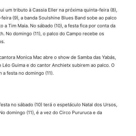
um tributo à Cassia Eller na próxima quinta-feira (8),
-feira (9), a banda Soulshine Blues Band sobe ao palco
 a Tim Maia. No sábado (10), a festa fica por conta da
h. No domingo (11), o palco do Campo recebe os
os.
 cantora Monica Mac abre o show de Samba das Yabás,
 de Léo Guima e do cantor Anchietx subirem ao palco. O
 a festa no domingo (11).
esta no sábado (10) terá o espetáculo Natal dos Ursos,
o domingo (11), é a vez do Circo Pururuca e da