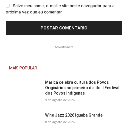
Salve meu nome, e-mail e site neste navegador para a
próxima vez que eu comentar.
- Advertisment -
MAIS POPULAR
Maricá celebra cultura dos Povos
Originários no primeiro dia do II Festival
dos Povos Indígenas
9 de agosto de 2026
Wine Jazz 2026 Iguaba Grande
8 de agosto de 2026