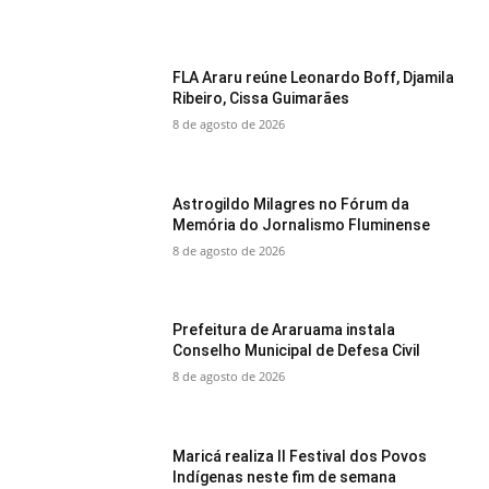
FLA Araru reúne Leonardo Boff, Djamila
Ribeiro, Cissa Guimarães
8 de agosto de 2026
Astrogildo Milagres no Fórum da
Memória do Jornalismo Fluminense
8 de agosto de 2026
Prefeitura de Araruama instala
Conselho Municipal de Defesa Civil
8 de agosto de 2026
Maricá realiza II Festival dos Povos
Indígenas neste fim de semana