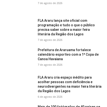
7 de agosto de 2026
FLA Araru lança site oficial com
programação e tudo o que o público
precisa saber sobre a maior feira
literária da Região dos Lagos
7 de agosto de 2026
Prefeitura de Araruama fortalece
calendário esportivo com a 1ª Copa de
Canoa Havaiana
7 de agosto de 2026
FLA Araru cria espaço inédito para
acolher pessoas com deficiência e
neurodivergentes na maior feira literária
da Região dos Lagos
6 de agosto de 2026
Mais de 100 fotógrafos de 40 países se