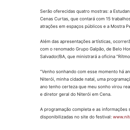
Serão oferecidas quatro mostras: a Estudant
Cenas Curtas, que contará com 15 trabalho
atrações em espaços públicos e a Mostra P
Além das apresentações artísticas, ocorrerã
com o renomado Grupo Galpão, de Belo Hor
Salvador/BA, que ministrará a oficina “Rítm
“Venho sonhando com esse momento há anos:
Niterói, minha cidade natal, uma programaç
ano tenho certeza que meu sonho virou real
e diretor geral do Niterói em Cena.
A programação completa e as informações s
disponibilizadas no site do festival:
www.nit