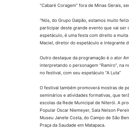
“Cabaré Coragem” fora de Minas Gerais, seu
“Nós, do Grupo Galpão, estamos muito feliz
participar deste grande evento que vai ser
espetáculo, é uma festa com direito a muita
Maciel, diretor do espetáculo e integrante 
Outro destaque da programação é o ator Am
interpretando o personagem “Ramiro”, na no
no festival, com seu espetáculo “A Luta”
O festival também promoverá mostras de peç
seminários e atividades formativas, que terã
escolas da Rede Municipal de Niterói. A pro
Popular Oscar Niemeyer, Sala Nelson Pereir
Museu Janete Costa, do Campo de São Bent
Praça da Saudade em Matapaca.