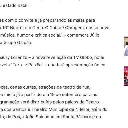
 estado natal.
es com o convite e já preparando as malas para
 o 16° Niterói em Cena. O Cabaré Coragem, nosso novo
 música, humor e crítica social.” – comemora Júlio
do Grupo Galpão.
aury Lorenzo – a nova revelação da TV Globo, no ar
vela “Terra e Paixão” – que fará apresentação única
as, cenas curtas, atrações de teatro de rua,
o início já a partir do dia 19 de setembro para as
gramação será distribuída pelos palcos do Teatro
a dos Santos e Theatro Municipal de Niterói, além do
o, da Praça João Saldanha em Santa Bárbara e da