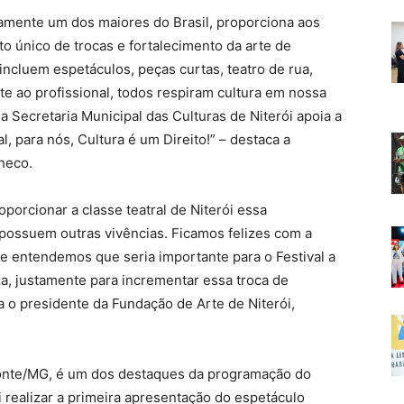
rtamente um dos maiores do Brasil, proporciona aos
o único de trocas e fortalecimento da arte de
incluem espetáculos, peças curtas, teatro de rua,
nte ao profissional, todos respiram cultura em nossa
a Secretaria Municipal das Culturas de Niterói apoia a
l, para nós, Cultura é um Direito!” – destaca a
checo.
porcionar a classe teatral de Niterói essa
possuem outras vivências. Ficamos felizes com a
e entendemos que seria importante para o Festival a
, justamente para incrementar essa troca de
a o presidente da Fundação de Arte de Niterói,
onte/MG, é um dos destaques da programação do
 realizar a primeira apresentação do espetáculo