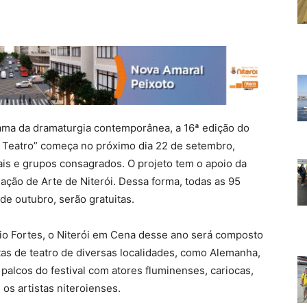
ama da dramaturgia contemporânea, a 16ª edição do
de Teatro” começa no próximo dia 22 de setembro,
ais e grupos consagrados. O projeto tem o apoio da
ação de Arte de Niterói. Dessa forma, todas as 95
de outubro, serão gratuitas.
bio Fortes, o Niterói em Cena desse ano será composto
as de teatro de diversas localidades, como Alemanha,
 palcos do festival com atores fluminenses, cariocas,
os artistas niteroienses.