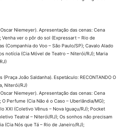
 Oscar Niemeyer). Apresentação das cenas: Cena
 Venha ver o pôr do sol (Expressart – Rio de
nhas (Companhia do Voo – São Paulo/SP); Cavalo Alado
s notícia (Cia Móvel de Teatro – Niterói/RJ); Maria
/RJ)
ças (Praça João Saldanha). Espetáculo: RECONTANDO O
 Niterói/RJ)
 Oscar Niemeyer). Apresentação das cenas: Cena
; O Perfume (Cia Não é o Caso – Uberlândia/MG);
o XXI (Coletivo Vênus – Nova Iguaçu/RJ); Pocket
etivo Teatral – Niterói/RJ); Os sonhos não precisam
ia (Cia Nós que Tá – Rio de Janeiro/RJ);