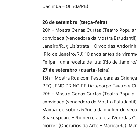
Cacimba – Olinda/PE)
26 de setembro (terça-feira)
20h – Mostra Cenas Curtas (Teatro Popular
convidada (vencedora da Mostra Estudantil);
Janeiro/RJ); Lisístrata – O voo das Andori
(Rio de Janeiro/RJ);10 anos antes de virarmo
Felipa – uma receita de luta (Rio de Janeiro
27 de setembro (quarta-feira)
15h – Mostra Rua com Festa para as Crian
PEQUENO PRÍNCIPE (Artecorpo Teatro e Cia,
20h – Mostra Cenas Curtas (Teatro Popular
convidada (vencedora da Mostra Estudantil)
Manual de sobrevivência da mulher do sécul
Shakespeare – Romeu e Julieta (Veredas Col
morrer (Operários da Arte – Maricá/RJ); Mar