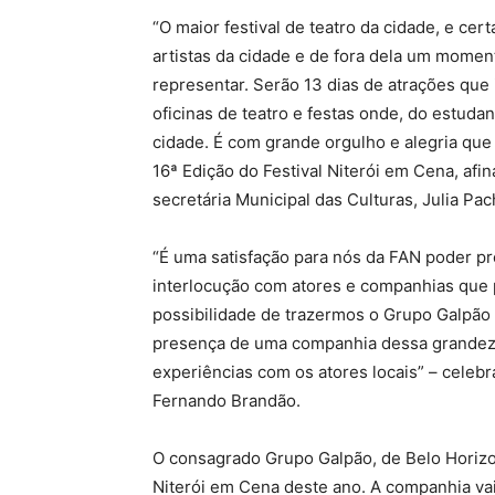
“O maior festival de teatro da cidade, e ce
artistas da cidade e de fora dela um moment
representar. Serão 13 dias de atrações que 
oficinas de teatro e festas onde, do estuda
cidade. É com grande orgulho e alegria que 
16ª Edição do Festival Niterói em Cena, afina
secretária Municipal das Culturas, Julia Pa
“É uma satisfação para nós da FAN poder pro
interlocução com atores e companhias que 
possibilidade de trazermos o Grupo Galpão 
presença de uma companhia dessa grandeza
experiências com os atores locais” – celebr
Fernando Brandão.
O consagrado Grupo Galpão, de Belo Horiz
Niterói em Cena deste ano. A companhia vai