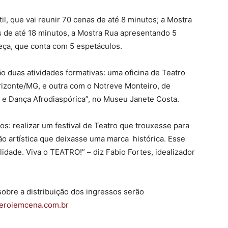
il, que vai reunir 70 cenas de até 8 minutos; a Mostra
s de até 18 minutos, a Mostra Rua apresentando 5
eça, que conta com 5 espetáculos.
o duas atividades formativas: uma oficina de Teatro
izonte/MG, e outra com o Notreve Monteiro, de
o e Dança Afrodiaspórica”, no Museu Janete Costa.
 realizar um festival de Teatro que trouxesse para
ão artística que deixasse uma marca histórica. Esse
idade. Viva o TEATRO!” – diz Fabio Fortes, idealizador
obre a distribuição dos ingressos serão
eroiemcena.
com.br