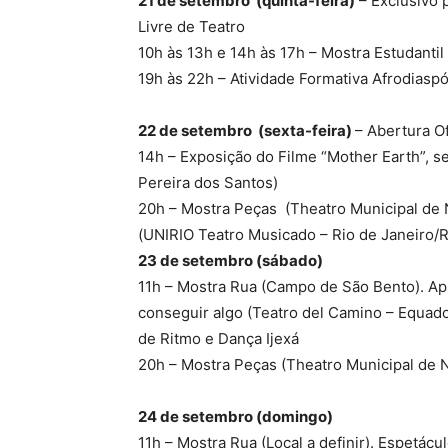
21 de setembro (quinta-feira)
– Exclusivo 
Livre de Teatro
10h às 13h e 14h às 17h – Mostra Estudantil
19h às 22h – Atividade Formativa Afrodiasp
22 de setembro (sexta-feira)
– Abertura Of
14h – Exposição do Filme “Mother Earth”, 
Pereira dos Santos)
20h – Mostra Peças (Theatro Municipal de 
(UNIRIO Teatro Musicado – Rio de Janeiro/R
23 de setembro (sábado)
11h – Mostra Rua (Campo de São Bento). A
conseguir algo (Teatro del Camino – Equado
de Ritmo e Dança Ijexá
20h – Mostra Peças (Theatro Municipal de Ni
24 de setembro (domingo)
11h – Mostra Rua (Local a definir). Espe