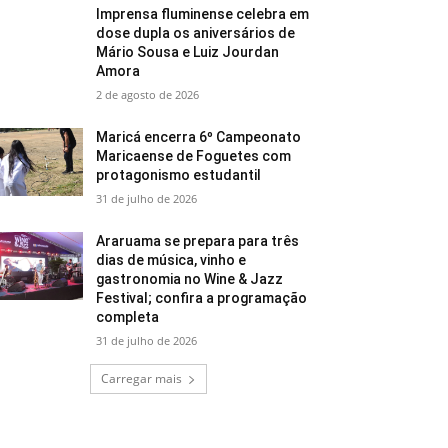
Imprensa fluminense celebra em
dose dupla os aniversários de
Mário Sousa e Luiz Jourdan
Amora
2 de agosto de 2026
Maricá encerra 6º Campeonato
Maricaense de Foguetes com
protagonismo estudantil
31 de julho de 2026
Araruama se prepara para três
dias de música, vinho e
gastronomia no Wine & Jazz
Festival; confira a programação
completa
31 de julho de 2026
Carregar mais