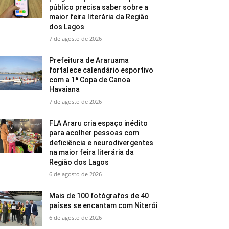
público precisa saber sobre a
maior feira literária da Região
dos Lagos
7 de agosto de 2026
Prefeitura de Araruama
fortalece calendário esportivo
com a 1ª Copa de Canoa
Havaiana
7 de agosto de 2026
FLA Araru cria espaço inédito
para acolher pessoas com
deficiência e neurodivergentes
na maior feira literária da
Região dos Lagos
6 de agosto de 2026
Mais de 100 fotógrafos de 40
países se encantam com Niterói
6 de agosto de 2026