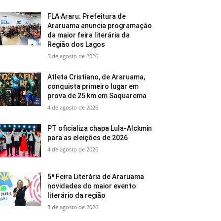
FLA Araru: Prefeitura de
Araruama anuncia programação
da maior feira literária da
Região dos Lagos
5 de agosto de 2026
Atleta Cristiano, de Araruama,
conquista primeiro lugar em
prova de 25 km em Saquarema
4 de agosto de 2026
PT oficializa chapa Lula-Alckmin
para as eleições de 2026
4 de agosto de 2026
5ª Feira Literária de Araruama
novidades do maior evento
literário da região
3 de agosto de 2026