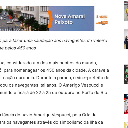
o para fazer uma saudação aos navegantes do veleiro
de pelos 450 anos
iana, considerado um dos mais bonitos do mundo,
rói para homenagear os 450 anos da cidade. A caravela
cação europeia. Durante a parada, o vice-prefeito de
audou os navegantes italianos. O Amerigo Vespucci é
mundo e ficará de 22 a 25 de outubro no Porto do Rio
rtância do navio Amerigo Vespucci, pela Orla de
ara os navegantes através do simbolismo da Ilha da