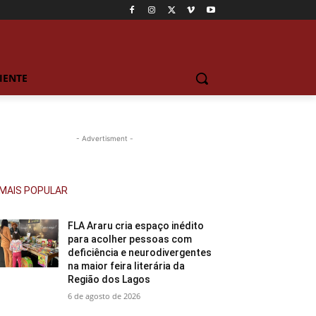
IENTE
- Advertisment -
MAIS POPULAR
FLA Araru cria espaço inédito
para acolher pessoas com
deficiência e neurodivergentes
na maior feira literária da
Região dos Lagos
6 de agosto de 2026