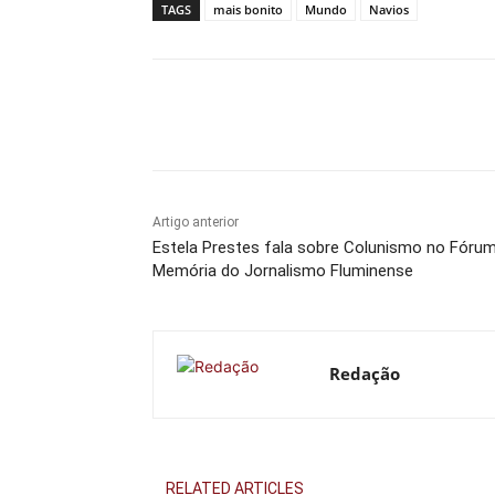
TAGS
mais bonito
Mundo
Navios
Compartilhado
Artigo anterior
Estela Prestes fala sobre Colunismo no Fóru
Memória do Jornalismo Fluminense
Redação
RELATED ARTICLES