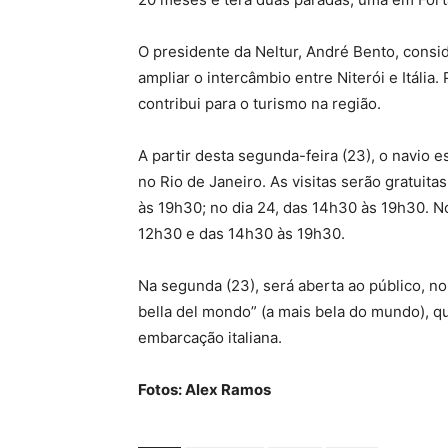
O presidente da Neltur, André Bento, consi
ampliar o intercâmbio entre Niterói e Itália
contribui para o turismo na região.
A partir desta segunda-feira (23), o navio e
no Rio de Janeiro. As visitas serão gratuita
às 19h30; no dia 24, das 14h30 às 19h30. N
12h30 e das 14h30 às 19h30.
Na segunda (23), será aberta ao público, no 
bella del mondo” (a mais bela do mundo), qu
embarcação italiana.
Fotos: Alex Ramos