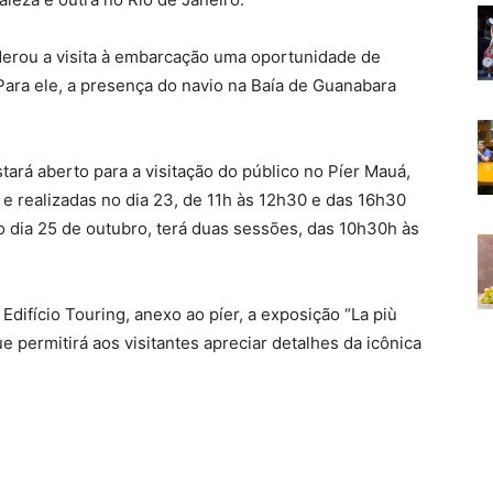
derou a visita à embarcação uma oportunidade de
. Para ele, a presença do navio na Baía de Guanabara
stará aberto para a visitação do público no Píer Mauá,
s e realizadas no dia 23, de 11h às 12h30 e das 16h30
o dia 25 de outubro, terá duas sessões, das 10h30h às
Edifício Touring, anexo ao píer, a exposição “La più
e permitirá aos visitantes apreciar detalhes da icônica