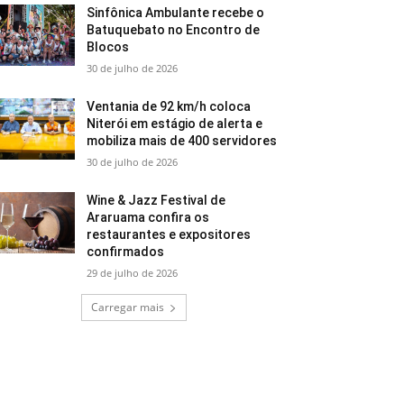
Sinfônica Ambulante recebe o
Batuquebato no Encontro de
Blocos
30 de julho de 2026
Ventania de 92 km/h coloca
Niterói em estágio de alerta e
mobiliza mais de 400 servidores
30 de julho de 2026
Wine & Jazz Festival de
Araruama confira os
restaurantes e expositores
confirmados
29 de julho de 2026
Carregar mais