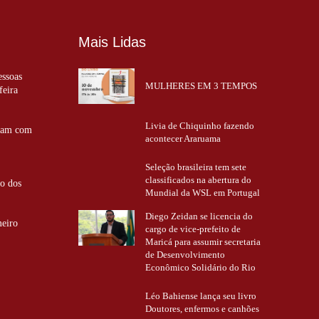
Mais Lidas
essoas
MULHERES EM 3 TEMPOS
feira
Livia de Chiquinho fazendo
ntam com
acontecer Araruama
Seleção brasileira tem sete
classificados na abertura do
ão dos
Mundial da WSL em Portugal
Diego Zeidan se licencia do
meiro
cargo de vice-prefeito de
Maricá para assumir secretaria
de Desenvolvimento
Econômico Solidário do Rio
Léo Bahiense lança seu livro
Doutores, enfermos e canhões