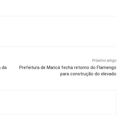
Próximo artigo
m da
Prefeitura de Maricá fecha retorno do Flamengo
para construção do elevado