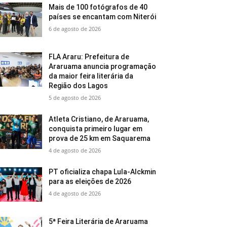
Mais de 100 fotógrafos de 40
países se encantam com Niterói
6 de agosto de 2026
FLA Araru: Prefeitura de
Araruama anuncia programação
da maior feira literária da
Região dos Lagos
5 de agosto de 2026
Atleta Cristiano, de Araruama,
conquista primeiro lugar em
prova de 25 km em Saquarema
4 de agosto de 2026
PT oficializa chapa Lula-Alckmin
para as eleições de 2026
4 de agosto de 2026
5ª Feira Literária de Araruama