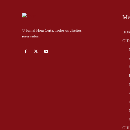
Me
© Jornal Hora Certa. Todos os direitos
HO
reservados.
CI
CU