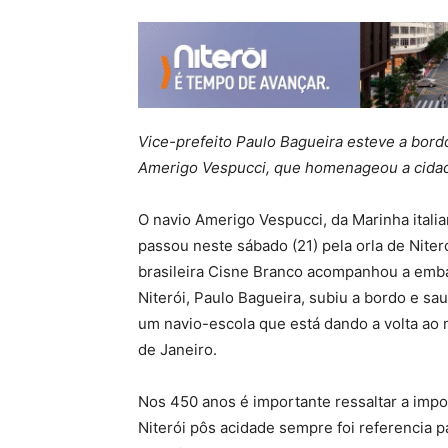
Vice-prefeito Paulo Bagueira esteve a bord
Amerigo Vespucci, que homenageou a cida
O navio Amerigo Vespucci, da Marinha ital
passou neste sábado (21) pela orla de Nite
brasileira Cisne Branco acompanhou a embar
Niterói, Paulo Bagueira, subiu a bordo e s
um navio-escola que está dando a volta ao 
de Janeiro.
Nos 450 anos é importante ressaltar a impo
Niterói pôs acidade sempre foi referencia p