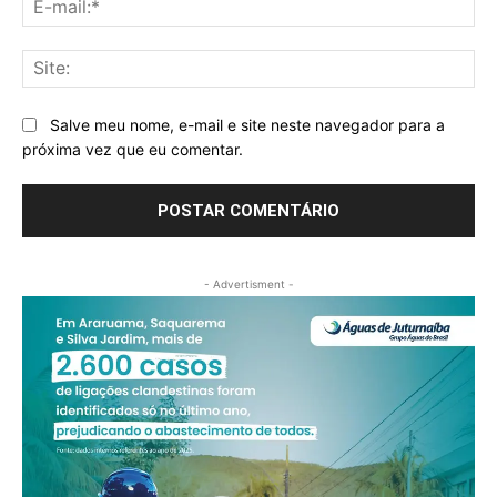
mai
Sit
Salve meu nome, e-mail e site neste navegador para a
próxima vez que eu comentar.
- Advertisment -