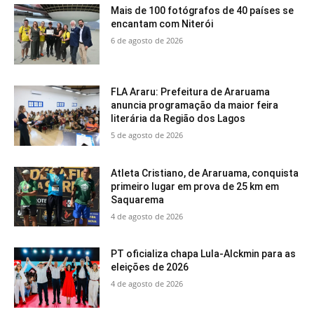
Mais de 100 fotógrafos de 40 países se
encantam com Niterói
6 de agosto de 2026
FLA Araru: Prefeitura de Araruama
anuncia programação da maior feira
literária da Região dos Lagos
5 de agosto de 2026
Atleta Cristiano, de Araruama, conquista
primeiro lugar em prova de 25 km em
Saquarema
4 de agosto de 2026
PT oficializa chapa Lula-Alckmin para as
eleições de 2026
4 de agosto de 2026