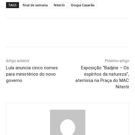
TAGS
final de semana
Niterói
Ocupa Casarão
Artigo anterior
Próximo artigo
Lula anuncia cinco nomes
Exposição “Badjine – Os
para ministérios do novo
espíritos da natureza”,
governo
aterrissa na Praça do MAC
Niterói