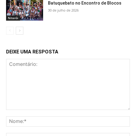
Batuquebato no Encontro de Blocos
30 de julho de 2026
Niterói
DEIXE UMA RESPOSTA
Comentário:
No
E-