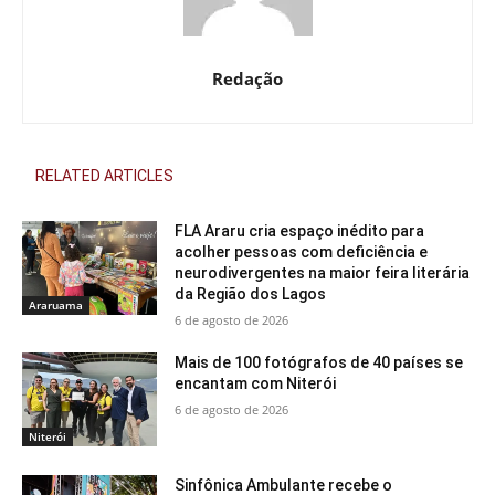
Redação
RELATED ARTICLES
FLA Araru cria espaço inédito para
acolher pessoas com deficiência e
neurodivergentes na maior feira literária
da Região dos Lagos
Araruama
6 de agosto de 2026
Mais de 100 fotógrafos de 40 países se
encantam com Niterói
6 de agosto de 2026
Niterói
Sinfônica Ambulante recebe o