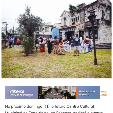
No próximo domingo (11), o futuro Centro Cultural
Municipal da Zona Norte, no Fonseca, sediará o evento