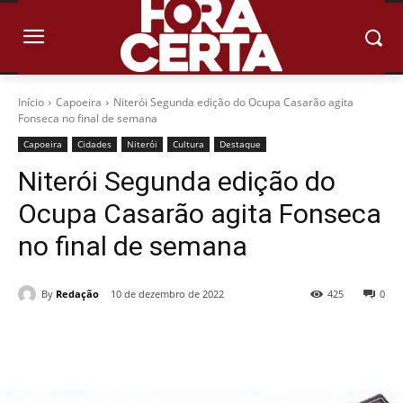
Início
Capoeira
Niterói Segunda edição do Ocupa Casarão agita
Fonseca no final de semana
Capoeira
Cidades
Niterói
Cultura
Destaque
Niterói Segunda edição do
Ocupa Casarão agita Fonseca
no final de semana
By
Redação
10 de dezembro de 2022
425
0