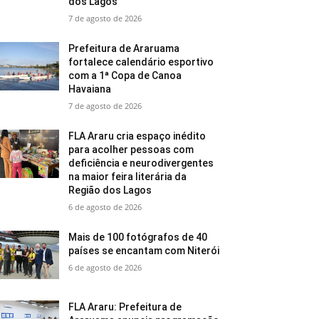
dos Lagos
7 de agosto de 2026
Prefeitura de Araruama
fortalece calendário esportivo
com a 1ª Copa de Canoa
Havaiana
7 de agosto de 2026
FLA Araru cria espaço inédito
para acolher pessoas com
deficiência e neurodivergentes
na maior feira literária da
Região dos Lagos
6 de agosto de 2026
Mais de 100 fotógrafos de 40
países se encantam com Niterói
6 de agosto de 2026
FLA Araru: Prefeitura de