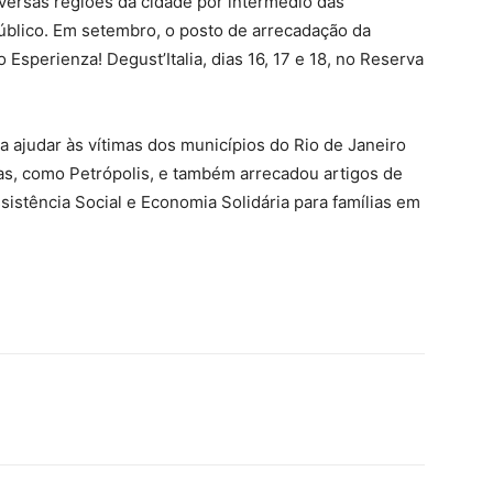
versas regiões da cidade por intermédio das
úblico. Em setembro, o posto de arrecadação da
Esperienza! Degust’Italia, dias 16, 17 e 18, no Reserva
ajudar às vítimas dos municípios do Rio de Janeiro
s, como Petrópolis, e também arrecadou artigos de
ssistência Social e Economia Solidária para famílias em