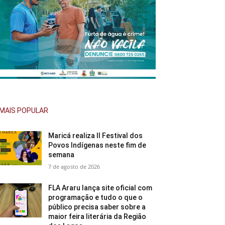
MAIS POPULAR
Maricá realiza II Festival dos
Povos Indígenas neste fim de
semana
7 de agosto de 2026
FLA Araru lança site oficial com
programação e tudo o que o
público precisa saber sobre a
maior feira literária da Região