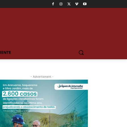
IENTE
- Advertisment -