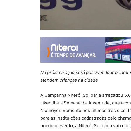
Na próxima ação será possível doar brinqued
atendem crianças na cidade
A Campanha Niterói Solidária arrecadou 5,6 
Liked It e a Semana da Juventude, que aco
Niemeyer. Somente nos últimos três dias, 
para as instituições cadastradas pelo cha
próximo evento, a Niterói Solidária vai re