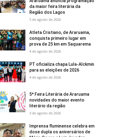
Araruama anuncia programação
da maior feira literária da
Região dos Lagos
5 de agosto de 2026
Atleta Cristiano, de Araruama,
conquista primeiro lugar em
prova de 25 km em Saquarema
4 de agosto de 2026
PT oficializa chapa Lula-Alckmin
para as eleições de 2026
4 de agosto de 2026
5ª Feira Literária de Araruama
novidades do maior evento
literário da região
3 de agosto de 2026
Imprensa fluminense celebra em
dose dupla os aniversários de