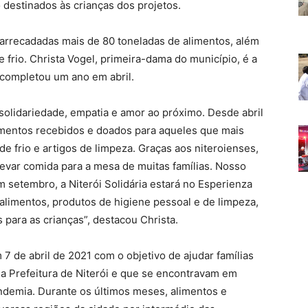
 destinados às crianças dos projetos.
am arrecadadas mais de 80 toneladas de alimentos, além
e frio. Christa Vogel, primeira-dama do município, é a
completou um ano em abril.
solidariedade, empatia e amor ao próximo. Desde abril
limentos recebidos e doados para aqueles que mais
e frio e artigos de limpeza. Graças aos niteroienses,
levar comida para a mesa de muitas famílias. Nosso
 setembro, a Niterói Solidária estará no Esperienza
 alimentos, produtos de higiene pessoal e de limpeza,
ara as crianças”, destacou Christa.
 7 de abril de 2021 com o objetivo de ajudar famílias
a Prefeitura de Niterói e que se encontravam em
ndemia. Durante os últimos meses, alimentos e