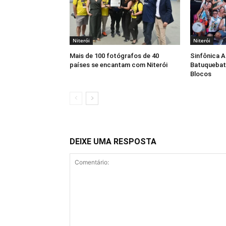
Niterói
Niterói
Mais de 100 fotógrafos de 40
Sinfônica 
países se encantam com Niterói
Batuquebat
Blocos
DEIXE UMA RESPOSTA