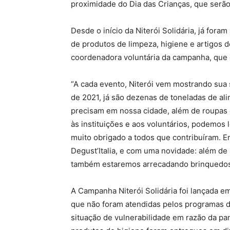
proximidade do Dia das Crianças, que serão
Desde o início da Niterói Solidária, já for
de produtos de limpeza, higiene e artigos d
coordenadora voluntária da campanha, que 
“A cada evento, Niterói vem mostrando sua 
de 2021, já são dezenas de toneladas de a
precisam em nossa cidade, além de roupas d
às instituições e aos voluntários, podemos 
muito obrigado a todos que contribuíram. Em
Degust’Italia, e com uma novidade: além de
também estaremos arrecadando brinquedos p
A Campanha Niterói Solidária foi lançada em
que não foram atendidas pelos programas d
situação de vulnerabilidade em razão da pa