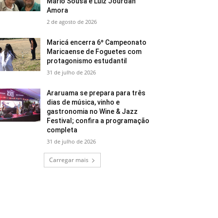
Mário Sousa e Luiz Jourdan
Amora
2 de agosto de 2026
Maricá encerra 6º Campeonato
Maricaense de Foguetes com
protagonismo estudantil
31 de julho de 2026
Araruama se prepara para três
dias de música, vinho e
gastronomia no Wine & Jazz
Festival; confira a programação
completa
31 de julho de 2026
Carregar mais