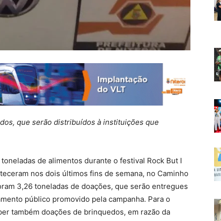
os, que serão distribuídos à instituições que
toneladas de alimentos durante o festival Rock But I
nteceram nos dois últimos fins de semana, no Caminho
foram 3,26 toneladas de doações, que serão entregues
mamento público promovido pela campanha. Para o
ceber também doações de brinquedos, em razão da