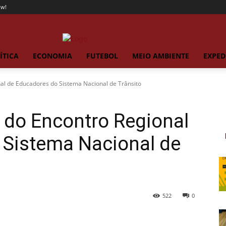
ow!
ÍTICA
ECONOMIA
FUTEBOL
MEIO AMBIENTE
EXPED
nal de Educadores do Sistema Nacional de Trânsito
a do Encontro Regional
 Sistema Nacional de
522
0