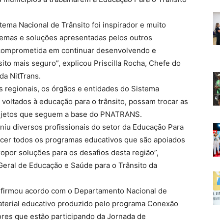
ema Nacional de Trânsito foi inspirador e muito
emas e soluções apresentadas pelos outros
s comprometida em continuar desenvolvendo e
ito mais seguro”, explicou Priscilla Rocha, Chefe do
da NitTrans.
 regionais, os órgãos e entidades do Sistema
 voltados à educação para o trânsito, possam trocar as
rojetos que seguem a base do PNATRANS.
niu diversos profissionais do setor da Educação Para
ecer todos os programas educativos que são apoiados
ropor soluções para os desafios desta região”,
eral de Educação e Saúde para o Trânsito da
ói firmou acordo com o Departamento Nacional de
material educativo produzido pelo programa Conexão
ores que estão participando da Jornada de