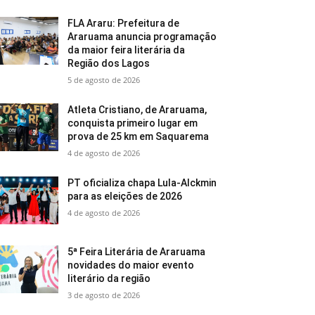
FLA Araru: Prefeitura de
Araruama anuncia programação
da maior feira literária da
Região dos Lagos
5 de agosto de 2026
Atleta Cristiano, de Araruama,
conquista primeiro lugar em
prova de 25 km em Saquarema
4 de agosto de 2026
PT oficializa chapa Lula-Alckmin
para as eleições de 2026
4 de agosto de 2026
5ª Feira Literária de Araruama
novidades do maior evento
literário da região
3 de agosto de 2026