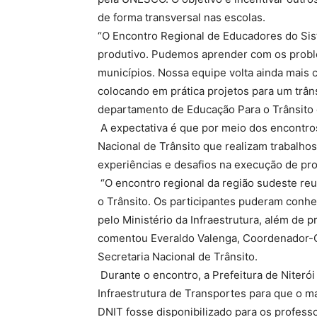
de forma transversal nas escolas.
“O Encontro Regional de Educadores do Sist
produtivo. Pudemos aprender com os probl
municípios. Nossa equipe volta ainda mai
colocando em prática projetos para um trâns
departamento de Educação Para o Trânsito 
A expectativa é que por meio dos encontros
Nacional de Trânsito que realizam trabalhos
experiências e desafios na execução de p
“O encontro regional da região sudeste reu
o Trânsito. Os participantes puderam conh
pelo Ministério da Infraestrutura, além de p
comentou Everaldo Valenga, Coordenador-G
Secretaria Nacional de Trânsito.
Durante o encontro, a Prefeitura de Niter
Infraestrutura de Transportes para que o 
DNIT fosse disponibilizado para os profess