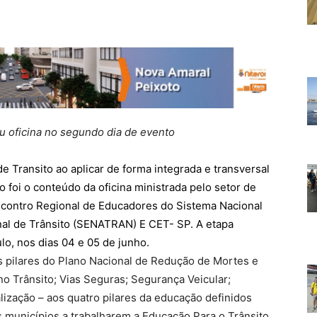
ou oficina no segundo dia de evento
 de Transito ao aplicar de forma integrada e transversal
o foi o conteúdo da oficina ministrada pelo setor de
Encontro Regional de Educadores do Sistema Nacional
nal de Trânsito (SENATRAN) E CET- SP. A etapa
o, nos dias 04 e 05 de junho.
os pilares do Plano Nacional de Redução de Mortes e
o Trânsito; Vias Seguras; Segurança Veicular;
lização – aos quatro pilares da educação definidos
s municípios a trabalharem a Educação Para o Trânsito