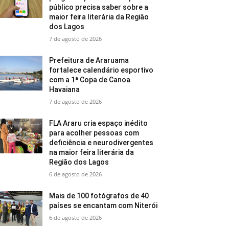
público precisa saber sobre a
maior feira literária da Região
dos Lagos
7 de agosto de 2026
Prefeitura de Araruama
fortalece calendário esportivo
com a 1ª Copa de Canoa
Havaiana
7 de agosto de 2026
FLA Araru cria espaço inédito
para acolher pessoas com
deficiência e neurodivergentes
na maior feira literária da
Região dos Lagos
6 de agosto de 2026
Mais de 100 fotógrafos de 40
países se encantam com Niterói
6 de agosto de 2026