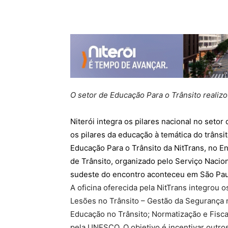
O setor de Educação Para o Trânsito realiz
Niterói integra os pilares nacional no setor
os pilares da educação à temática do trânsit
Educação Para o Trânsito da NitTrans, no 
de Trânsito, organizado pelo Serviço Nacio
sudeste do encontro aconteceu em São Paul
A oficina oferecida pela NitTrans integrou 
Lesões no Trânsito – Gestão da Segurança n
Educação no Trânsito; Normatização e Fisca
pela UNESCO. O objetivo é incentivar outro