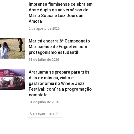
Imprensa fluminense celebra em
dose dupla os aniversários de
Mário Sousa e Luiz Jourdan
Amora
2 de agosto de 2026
Maricá encerra 6º Campeonato
Maricaense de Foguetes com
protagonismo estudantil
31 de julho de 2026
Araruama se prepara para três
dias de música, vinho e
gastronomia no Wine & Jazz
Festival; confira a programação
completa
31 de julho de 2026
Carregar mais