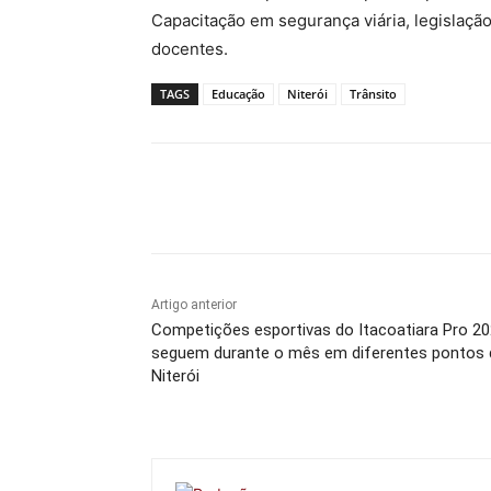
Capacitação em segurança viária, legislação
docentes.
TAGS
Educação
Niterói
Trânsito
Compartilhado
Artigo anterior
Competições esportivas do Itacoatiara Pro 2
seguem durante o mês em diferentes pontos 
Niterói