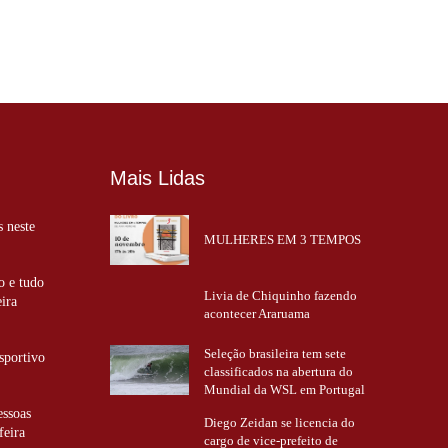
Mais Lidas
s neste
MULHERES EM 3 TEMPOS
o e tudo
Livia de Chiquinho fazendo
eira
acontecer Araruama
Seleção brasileira tem sete
sportivo
classificados na abertura do
Mundial da WSL em Portugal
essoas
Diego Zeidan se licencia do
feira
cargo de vice-prefeito de