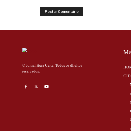
Me
© Jornal Hora Certa. Todos os direitos
HO
reservados.
CI