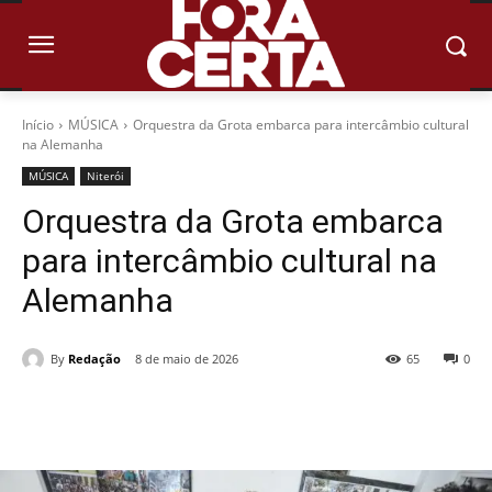
Início
MÚSICA
Orquestra da Grota embarca para intercâmbio cultural
na Alemanha
MÚSICA
Niterói
Orquestra da Grota embarca
para intercâmbio cultural na
Alemanha
By
Redação
8 de maio de 2026
65
0