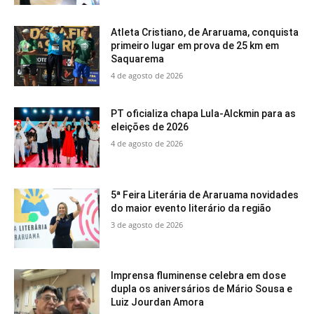
Atleta Cristiano, de Araruama, conquista
primeiro lugar em prova de 25 km em
Saquarema
4 de agosto de 2026
PT oficializa chapa Lula-Alckmin para as
eleições de 2026
4 de agosto de 2026
5ª Feira Literária de Araruama novidades
do maior evento literário da região
3 de agosto de 2026
Imprensa fluminense celebra em dose
dupla os aniversários de Mário Sousa e
Luiz Jourdan Amora