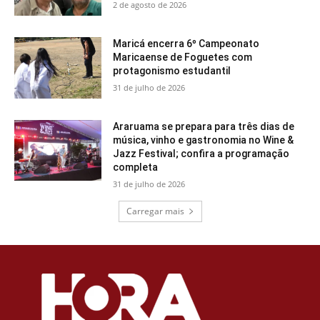
2 de agosto de 2026
Maricá encerra 6º Campeonato
Maricaense de Foguetes com
protagonismo estudantil
31 de julho de 2026
Araruama se prepara para três dias de
música, vinho e gastronomia no Wine &
Jazz Festival; confira a programação
completa
31 de julho de 2026
Carregar mais