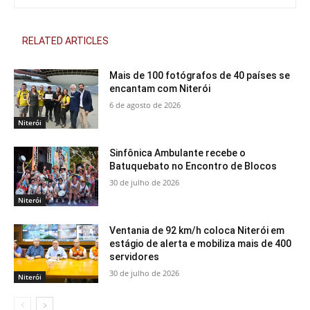
RELATED ARTICLES
Mais de 100 fotógrafos de 40 países se
encantam com Niterói
6 de agosto de 2026
Niterói
Sinfônica Ambulante recebe o
Batuquebato no Encontro de Blocos
30 de julho de 2026
Niterói
Ventania de 92 km/h coloca Niterói em
estágio de alerta e mobiliza mais de 400
servidores
30 de julho de 2026
Niterói