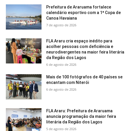
Prefeitura de Araruama fortalece
calendário esportivo com a 1ª Copa de
Canoa Havaiana
7 de agosto de 2026
FLA Araru cria espaço inédito para
acolher pessoas com deficiência e
neurodivergentes na maior feira literária
da Região dos Lagos
6 de agosto de 2026
Mais de 100 fotógrafos de 40 países se
encantam com Niterói
6 de agosto de 2026
FLA Araru: Prefeitura de Araruama
anuncia programação da maior feira
literária da Região dos Lagos
5 de agosto de 2026