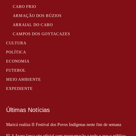
CABO FRIO
ARMAÇÃO DOS BÚZIOS
ARRAIAL DO CABO
CAMPOS DOS GOYTACAZES
CULTURA
POLÍTICA
ECONOMIA
FUTEBOL
MEIO AMBIENTE
EXPEDIENTE
Últimas Notícias
Maricá realiza II Festival dos Povos Indígenas neste fim de semana
FLA Araru lança site oficial com programação e tudo o que o público