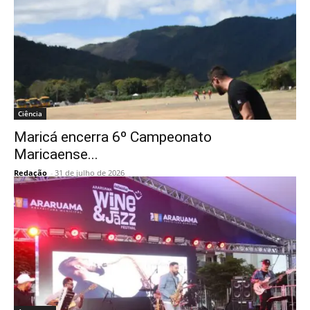
Ciência
Maricá encerra 6º Campeonato
Maricaense...
Redação
-
31 de julho de 2026