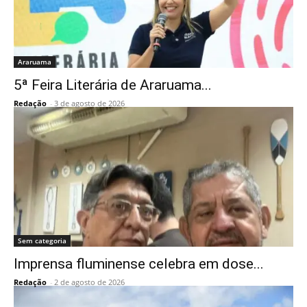
Araruama
5ª Feira Literária de Araruama...
Redação
-
3 de agosto de 2026
Sem categoria
Imprensa fluminense celebra em dose...
Redação
-
2 de agosto de 2026