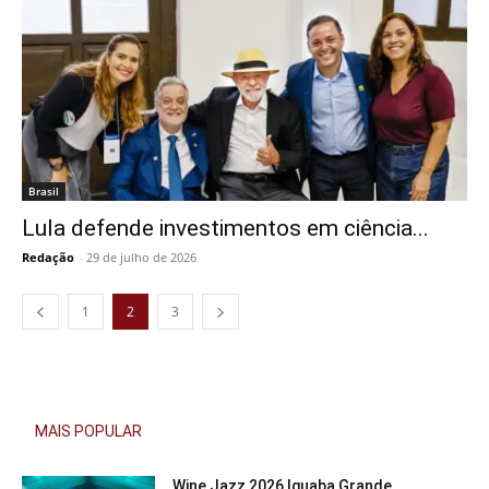
Brasil
Lula defende investimentos em ciência...
Redação
-
29 de julho de 2026
1
2
3
MAIS POPULAR
Wine Jazz 2026 Iguaba Grande