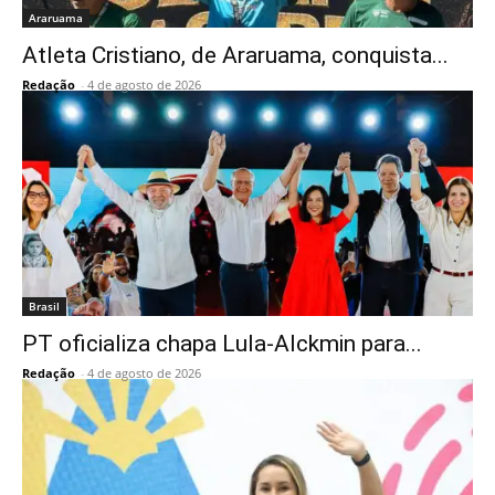
Araruama
Atleta Cristiano, de Araruama, conquista...
Redação
-
4 de agosto de 2026
Brasil
PT oficializa chapa Lula-Alckmin para...
Redação
-
4 de agosto de 2026