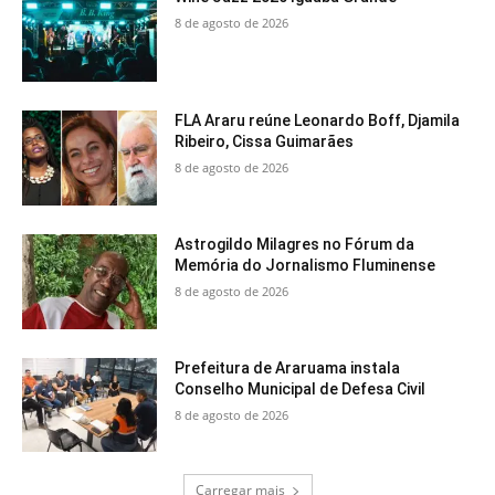
8 de agosto de 2026
FLA Araru reúne Leonardo Boff, Djamila
Ribeiro, Cissa Guimarães
8 de agosto de 2026
Astrogildo Milagres no Fórum da
Memória do Jornalismo Fluminense
8 de agosto de 2026
Prefeitura de Araruama instala
Conselho Municipal de Defesa Civil
8 de agosto de 2026
Carregar mais