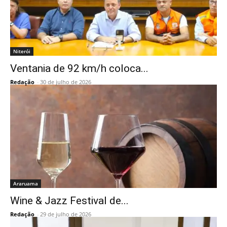
Niterói
Ventania de 92 km/h coloca...
Redação
-
30 de julho de 2026
Araruama
Wine & Jazz Festival de...
Redação
-
29 de julho de 2026