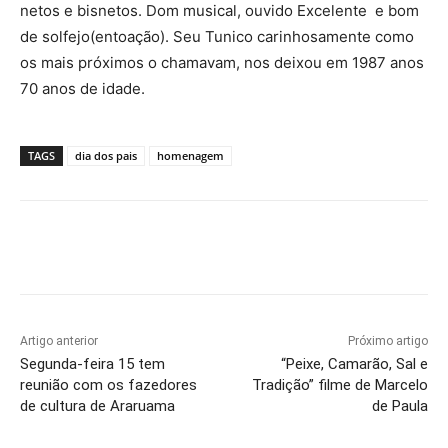
netos e bisnetos. Dom musical, ouvido Excelente e bom
de solfejo(entoação). Seu Tunico carinhosamente como
os mais próximos o chamavam, nos deixou em 1987 anos
70 anos de idade.
TAGS
dia dos pais
homenagem
Artigo anterior
Próximo artigo
Segunda-feira 15 tem
“Peixe, Camarão, Sal e
reunião com os fazedores
Tradição” filme de Marcelo
de cultura de Araruama
de Paula