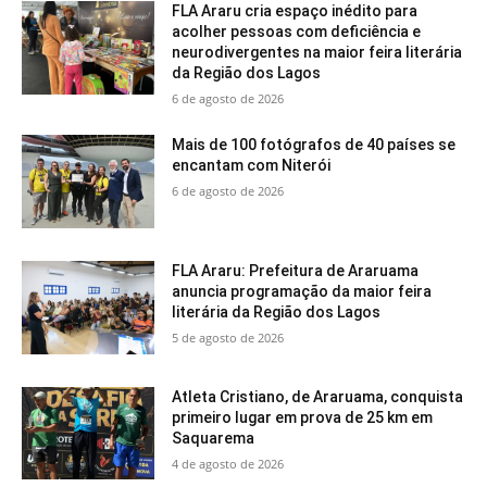
FLA Araru cria espaço inédito para
acolher pessoas com deficiência e
neurodivergentes na maior feira literária
da Região dos Lagos
6 de agosto de 2026
Mais de 100 fotógrafos de 40 países se
encantam com Niterói
6 de agosto de 2026
FLA Araru: Prefeitura de Araruama
anuncia programação da maior feira
literária da Região dos Lagos
5 de agosto de 2026
Atleta Cristiano, de Araruama, conquista
primeiro lugar em prova de 25 km em
Saquarema
4 de agosto de 2026