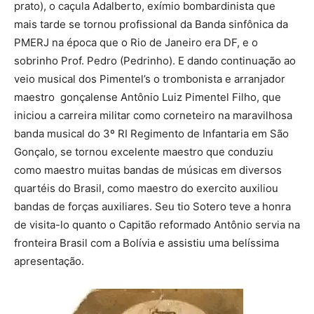
prato), o caçula Adalberto, exímio bombardinista que
mais tarde se tornou profissional da Banda sinfônica da
PMERJ na época que o Rio de Janeiro era DF, e o
sobrinho Prof. Pedro (Pedrinho). E dando continuação ao
veio musical dos Pimentel’s o trombonista e arranjador
maestro gonçalense Antônio Luiz Pimentel Filho, que
iniciou a carreira militar como corneteiro na maravilhosa
banda musical do 3º RI Regimento de Infantaria em São
Gonçalo, se tornou excelente maestro que conduziu
como maestro muitas bandas de músicas em diversos
quartéis do Brasil, como maestro do exercito auxiliou
bandas de forças auxiliares. Seu tio Sotero teve a honra
de visita-lo quanto o Capitão reformado Antônio servia na
fronteira Brasil com a Bolívia e assistiu uma belíssima
apresentação.