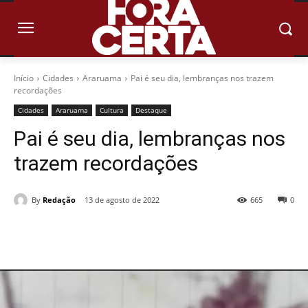
Início
Cidades
Araruama
Pai é seu dia, lembranças nos trazem
recordações
Cidades
Araruama
Cultura
Destaque
Pai é seu dia, lembranças nos
trazem recordações
By
Redação
13 de agosto de 2022
665
0