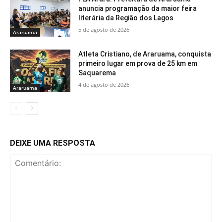
anuncia programação da maior feira
literária da Região dos Lagos
5 de agosto de 2026
Araruama
Atleta Cristiano, de Araruama, conquista
primeiro lugar em prova de 25 km em
Saquarema
4 de agosto de 2026
Araruama
DEIXE UMA RESPOSTA