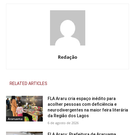
Redação
RELATED ARTICLES
FLA Araru cria espaço inédito para
acolher pessoas com deficiência e
neurodivergentes na maior feira literária
da Região dos Lagos
Araruama
6 de agosto de 2026
FLA Araru: Prefeitura de Araruama