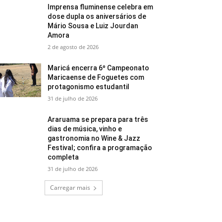
Imprensa fluminense celebra em
dose dupla os aniversários de
Mário Sousa e Luiz Jourdan
Amora
2 de agosto de 2026
Maricá encerra 6º Campeonato
Maricaense de Foguetes com
protagonismo estudantil
31 de julho de 2026
Araruama se prepara para três
dias de música, vinho e
gastronomia no Wine & Jazz
Festival; confira a programação
completa
31 de julho de 2026
Carregar mais