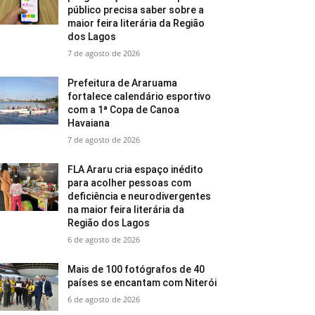
público precisa saber sobre a
maior feira literária da Região
dos Lagos
7 de agosto de 2026
Prefeitura de Araruama
fortalece calendário esportivo
com a 1ª Copa de Canoa
Havaiana
7 de agosto de 2026
FLA Araru cria espaço inédito
para acolher pessoas com
deficiência e neurodivergentes
na maior feira literária da
Região dos Lagos
6 de agosto de 2026
Mais de 100 fotógrafos de 40
países se encantam com Niterói
6 de agosto de 2026