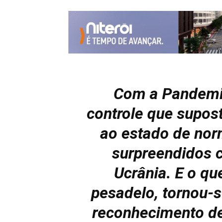
Com a Pandemi
controle que supos
ao estado de nor
surpreendidos 
Ucrânia. E o qu
pesadelo, tornou-s
reconhecimento de