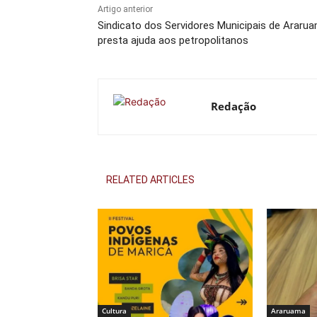
Artigo anterior
Sindicato dos Servidores Municipais de Araru
presta ajuda aos petropolitanos
Redação
RELATED ARTICLES
Cultura
Araruama