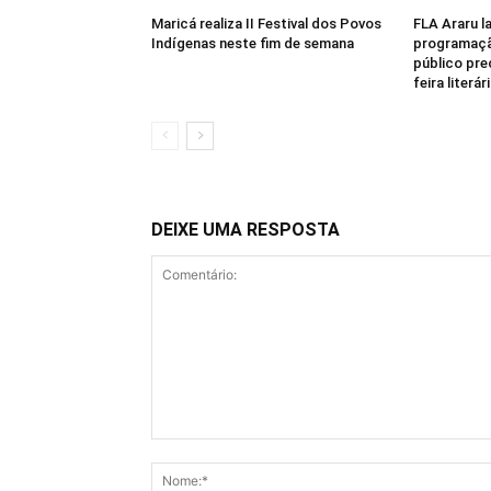
Maricá realiza II Festival dos Povos
FLA Araru la
Indígenas neste fim de semana
programaçã
público pre
feira literá
DEIXE UMA RESPOSTA
Comentário: