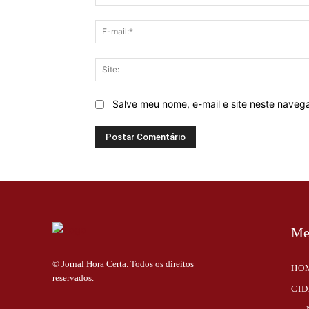
Salve meu nome, e-mail e site neste naveg
Me
© Jornal Hora Certa. Todos os direitos
HO
reservados.
CI