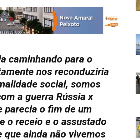
a caminhando para o
tamente nos reconduziria
malidade social, somos
com a guerra Rússia x
e parecia o fim de um
e o receio e o assustado
 que ainda não vivemos