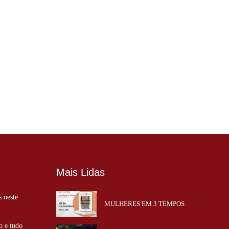
Mais Lidas
s neste
MULHERES EM 3 TEMPOS
o e tudo