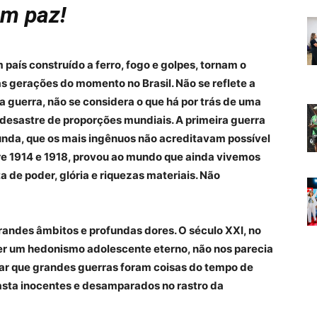
m paz!
 país construído a ferro, fogo e golpes, tornam o
s gerações do momento no Brasil. Não se reflete a
a guerra, não se considera o que há por trás de uma
desastre de proporções mundiais. A primeira guerra
nda, que os mais ingênuos não acreditavam possível
re 1914 e 1918, provou ao mundo que ainda vivemos
de poder, glória e riquezas materiais. Não
andes âmbitos e profundas dores. O século XXI, no
er um hedonismo adolescente eterno, não nos parecia
itar que grandes guerras foram coisas do tempo de
asta inocentes e desamparados no rastro da