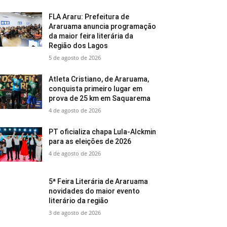
FLA Araru: Prefeitura de
Araruama anuncia programação
da maior feira literária da
Região dos Lagos
5 de agosto de 2026
Atleta Cristiano, de Araruama,
conquista primeiro lugar em
prova de 25 km em Saquarema
4 de agosto de 2026
PT oficializa chapa Lula-Alckmin
para as eleições de 2026
4 de agosto de 2026
5ª Feira Literária de Araruama
novidades do maior evento
literário da região
3 de agosto de 2026