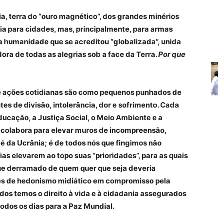
ia, terra do “ouro magnético”, dos grandes minérios
a para cidades, mas, principalmente, para armas
 humanidade que se acreditou “globalizada”, unida
ora de todas as alegrias sob a face da Terra.
Por que
ações cotidianas são como pequenos punhados de
s de divisão, intolerância, dor e sofrimento. Cada
cação, a Justiça Social, o Meio Ambiente e a
, colabora para elevar muros de incompreensão,
é da Ucrânia; é de todos nós que fingimos não
s elevarem ao topo suas “prioridades”, para as quais
ue derramado de quem quer que seja deveria
udes de hedonismo midiático em compromisso pela
dos temos o direito à vida e à cidadania assegurados
todos os dias para a Paz Mundial.