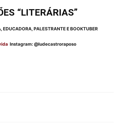
ÕES “LITERÁRIAS”
A, EDUCADORA, PALESTRANTE E BOOKTUBER
vida
Instagram: @ludecastroraposo