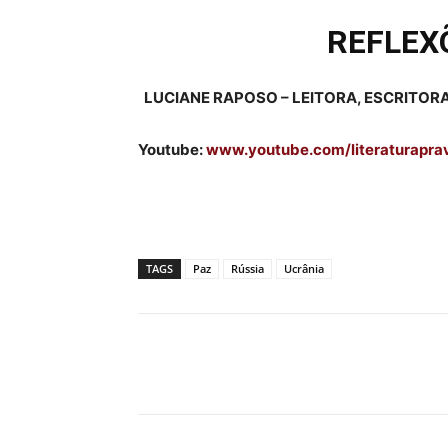
REFLEX
LUCIANE RAPOSO –
LEITORA, ESCRITOR
Youtube:
www.youtube.com/literaturapra
TAGS
Paz
Rússia
Ucrânia
Compartilhado