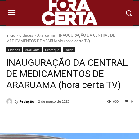
Início
Cidades
Araruama
INAUGURAÇÃO DA CENTRAL DE
MEDICAMENTOS DE ARARUAMA (hora certa TV)
Cidades
Araruama
Destaque
Saúde
INAUGURAÇÃO DA CENTRAL
DE MEDICAMENTOS DE
ARARUAMA (hora certa TV)
By
Redação
2 de março de 2023
660
0