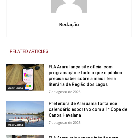
Redação
RELATED ARTICLES
FLA Araru lança site oficial com
programação e tudo o que o público
precisa saber sobre a maior feira
literária da Região dos Lagos
Araruama
7 de agosto de 2026
Prefeitura de Araruama fortalece
calendário esportivo com a 1ª Copa de
Canoa Havaiana
7 de agosto de 2026
Araruama
FLA Araru cria espaço inédito para