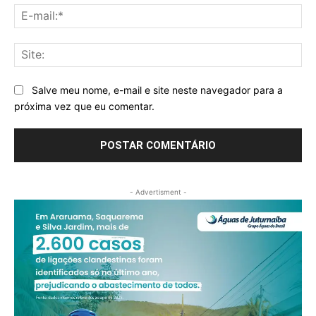
E-
mai
Sit
Salve meu nome, e-mail e site neste navegador para a
próxima vez que eu comentar.
- Advertisment -