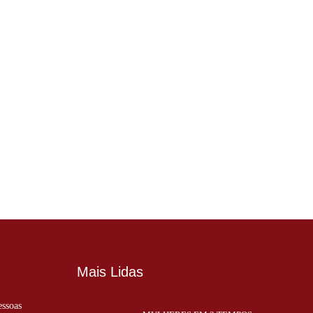
Mais Lidas
essoas