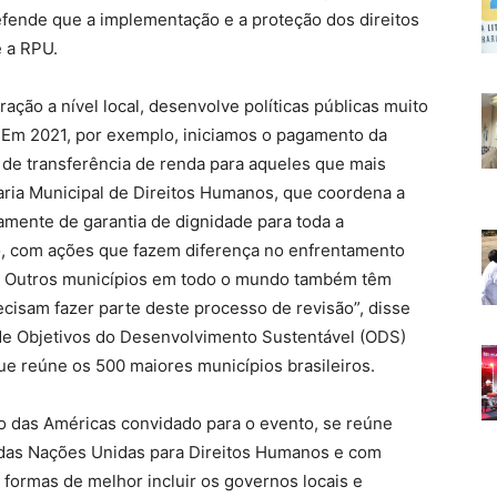
 defende que a implementação e a proteção dos direitos
e a RPU.
ração a nível local, desenvolve políticas públicas muito
. Em 2021, por exemplo, iniciamos o pagamento da
de transferência de renda para aqueles que mais
ria Municipal de Direitos Humanos, que coordena a
mente de garantia de dignidade para toda a
vo, com ações que fazem diferença no enfrentamento
os. Outros municípios em todo o mundo também têm
cisam fazer parte deste processo de revisão”, disse
de Objetivos do Desenvolvimento Sustentável (ODS)
ue reúne os 500 maiores municípios brasileiros.
eito das Américas convidado para o evento, se reúne
das Nações Unidas para Direitos Humanos e com
r formas de melhor incluir os governos locais e