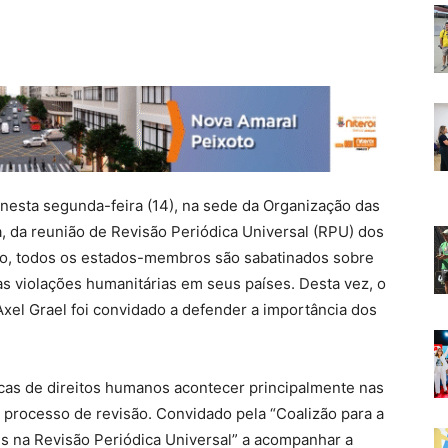
u nesta segunda-feira (14), na sede da Organização das
 da reunião de Revisão Periódica Universal (RPU) dos
io, todos os estados-membros são sabatinados sobre
s violações humanitárias em seus países. Desta vez, o
 Axel Grael foi convidado a defender a importância dos
icas de direitos humanos acontecer principalmente nas
 processo de revisão. Convidado pela “Coalizão para a
s na Revisão Periódica Universal” a acompanhar a