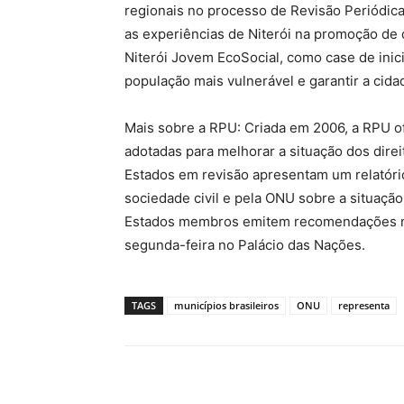
regionais no processo de Revisão Periódica
as experiências de Niterói na promoção de d
Niterói Jovem EcoSocial, como case de inici
população mais vulnerável e garantir a cida
Mais sobre a RPU: Criada em 2006, a RPU of
adotadas para melhorar a situação dos dire
Estados em revisão apresentam um relatóri
sociedade civil e pela ONU sobre a situaç
Estados membros emitem recomendações na
segunda-feira no Palácio das Nações.
TAGS
municípios brasileiros
ONU
representa
Compartilhado