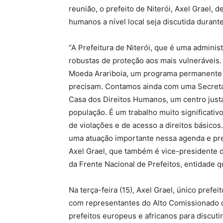
reunião, o prefeito de Niterói, Axel Grael,
humanos a nível local seja discutida durant
“A Prefeitura de Niterói, que é uma administ
robustas de proteção aos mais vulneráveis
Moeda Arariboia, um programa permanente 
precisam. Contamos ainda com uma Secreta
Casa dos Direitos Humanos, um centro justa
população. É um trabalho muito significati
de violações e de acesso a direitos básic
uma atuação importante nessa agenda e pre
Axel Grael, que também é vice-presidente 
da Frente Nacional de Prefeitos, entidade q
Na terça-feira (15), Axel Grael, único pref
com representantes do Alto Comissionado 
prefeitos europeus e africanos para discuti