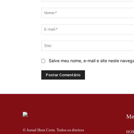
Comentário:
Salve meu nome, e-mail e site neste naveg
Me
© Jornal Hora Certa. Todos os direitos
HO