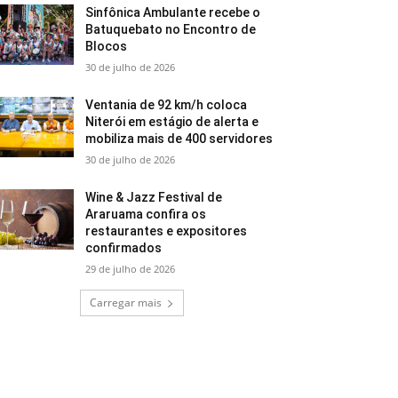
Sinfônica Ambulante recebe o
Batuquebato no Encontro de
Blocos
30 de julho de 2026
Ventania de 92 km/h coloca
Niterói em estágio de alerta e
mobiliza mais de 400 servidores
30 de julho de 2026
Wine & Jazz Festival de
Araruama confira os
restaurantes e expositores
confirmados
29 de julho de 2026
Carregar mais