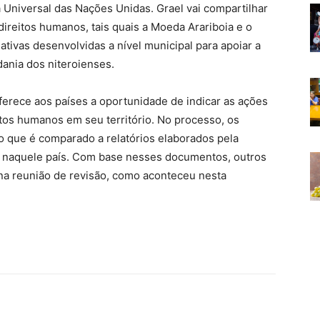
 Universal das Nações Unidas. Grael vai compartilhar
ireitos humanos, tais quais a Moeda Arariboia e o
ativas desenvolvidas a nível municipal para apoiar a
dania dos niteroienses.
erece aos países a oportunidade de indicar as ações
itos humanos em seu território. No processo, os
o que é comparado a relatórios elaborados pela
ão naquele país. Com base nesses documentos, outros
 reunião de revisão, como aconteceu nesta