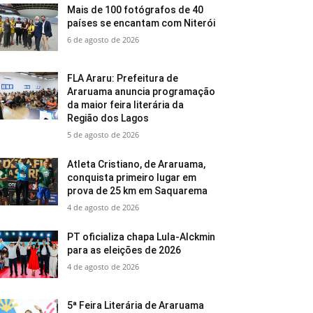
Mais de 100 fotógrafos de 40
países se encantam com Niterói
6 de agosto de 2026
FLA Araru: Prefeitura de
Araruama anuncia programação
da maior feira literária da
Região dos Lagos
5 de agosto de 2026
Atleta Cristiano, de Araruama,
conquista primeiro lugar em
prova de 25 km em Saquarema
4 de agosto de 2026
PT oficializa chapa Lula-Alckmin
para as eleições de 2026
4 de agosto de 2026
5ª Feira Literária de Araruama