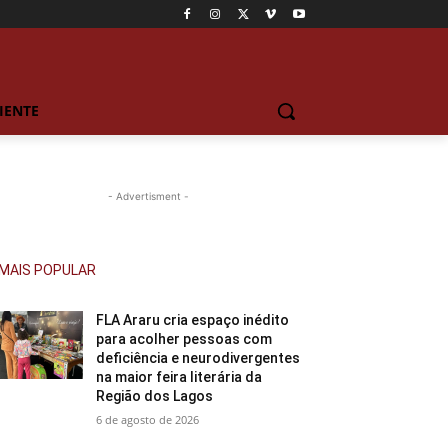
IENTE
- Advertisment -
MAIS POPULAR
FLA Araru cria espaço inédito
para acolher pessoas com
deficiência e neurodivergentes
na maior feira literária da
Região dos Lagos
6 de agosto de 2026