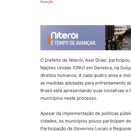
Compartilhado
O prefeito de Niterói, Axel Grael, participo
Nações Unidas (ONU) em Genebra, na Suíça,
direitos humanos. A cada quatro anos e me
as medidas adotadas para enfrentamento da
Brasil está apresentando suas iniciativas e
municípios neste processo.
Apesar da implementação de políticas públ
cidades, os municípios pouco participam do
Participação de Governos Locais e Regionai