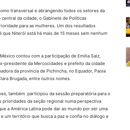
omo transversal e abrangendo todos os setores da
o central da cidade, o Gabinete de Políticas
rioridade para as mulheres. Um dos resultados
é que Niterói está há mais de 15 meses sem nenhum
México contou com a participação de Emilia Saiz,
x-presidente da Mercocidades e prefeito da cidade
nadora da província de Pichincha, no Equador, Paola
Clara Brugada, entre outros nomes.
es, também participou da sessão preparatória para o
 prioridades da seção regional numa perspectiva
 que a América Latina pode dar ao mundo por ser uma
 e um território que busca a paz e confia no diálogo e