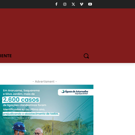
IENTE
- Advertisment -