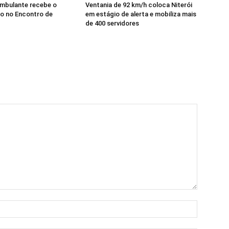
Ambulante recebe o
Ventania de 92 km/h coloca Niterói
o no Encontro de
em estágio de alerta e mobiliza mais
de 400 servidores
Nome:*