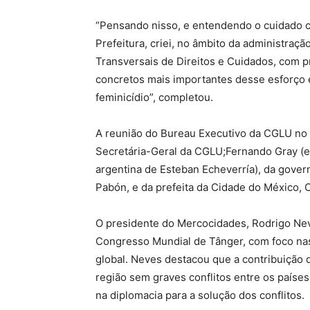
“Pensando nisso, e entendendo o cuidado c
Prefeitura, criei, no âmbito da administraçã
Transversais de Direitos e Cuidados, com p
concretos mais importantes desse esforço 
feminicídio”, completou.
A reunião do Bureau Executivo da CGLU no 
Secretária-Geral da CGLU;Fernando Gray (e
argentina de Esteban Echeverría), da gover
Pabón, e da prefeita da Cidade do México, 
O presidente do Mercocidades, Rodrigo Nev
Congresso Mundial de Tânger, com foco nas
global. Neves destacou que a contribuição
região sem graves conflitos entre os países
na diplomacia para a solução dos conflitos.