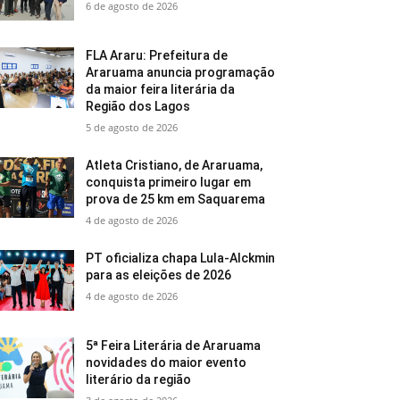
6 de agosto de 2026
FLA Araru: Prefeitura de
Araruama anuncia programação
da maior feira literária da
Região dos Lagos
5 de agosto de 2026
Atleta Cristiano, de Araruama,
conquista primeiro lugar em
prova de 25 km em Saquarema
4 de agosto de 2026
PT oficializa chapa Lula-Alckmin
para as eleições de 2026
4 de agosto de 2026
5ª Feira Literária de Araruama
novidades do maior evento
literário da região