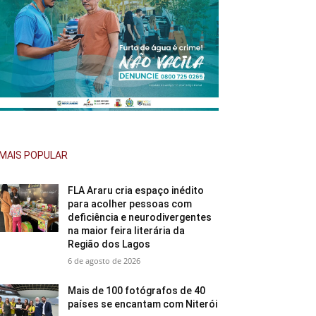
MAIS POPULAR
FLA Araru cria espaço inédito
para acolher pessoas com
deficiência e neurodivergentes
na maior feira literária da
Região dos Lagos
6 de agosto de 2026
Mais de 100 fotógrafos de 40
países se encantam com Niterói