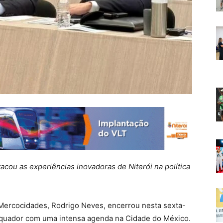
cou as experiências inovadoras de Niterói na política
 Mercocidades, Rodrigo Neves, encerrou nesta sexta-
e Equador com uma intensa agenda na Cidade do México.