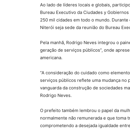
Ao lado de líderes locais e globais, partic
Bureau Executivo da Ciudades y Gobiernos
250 mil cidades em todo o mundo. Durante o
Niterói seja sede da reunião do Bureau Ex
Pela manhã, Rodrigo Neves integrou o pain
geração de serviços públicos”, onde apresen
americana.
“A consideração do cuidado como elemento
serviços públicos reflete uma mudança no p
vanguarda da construção de sociedades mais 
Rodrigo Neves.
O prefeito também lembrou o papel da mulhe
normalmente não remunerada e que toma t
comprometendo a desejada igualdade entre