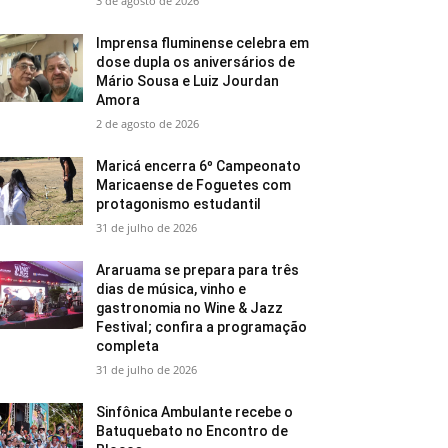
3 de agosto de 2026
Imprensa fluminense celebra em
dose dupla os aniversários de
Mário Sousa e Luiz Jourdan
Amora
2 de agosto de 2026
Maricá encerra 6º Campeonato
Maricaense de Foguetes com
protagonismo estudantil
31 de julho de 2026
Araruama se prepara para três
dias de música, vinho e
gastronomia no Wine & Jazz
Festival; confira a programação
completa
31 de julho de 2026
Sinfônica Ambulante recebe o
Batuquebato no Encontro de