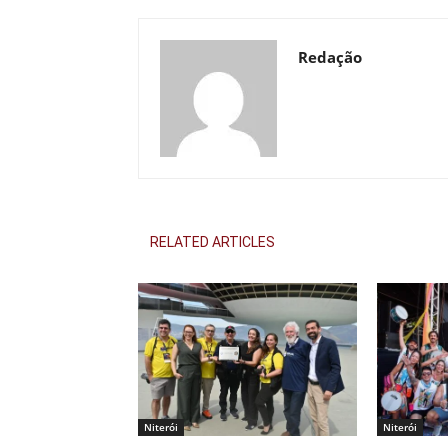
Redação
RELATED ARTICLES
Niterói
Niterói