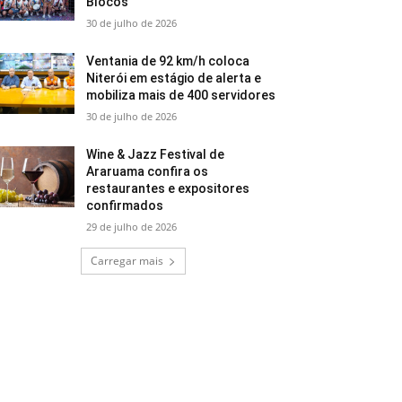
Blocos
30 de julho de 2026
Ventania de 92 km/h coloca
Niterói em estágio de alerta e
mobiliza mais de 400 servidores
30 de julho de 2026
Wine & Jazz Festival de
Araruama confira os
restaurantes e expositores
confirmados
29 de julho de 2026
Carregar mais