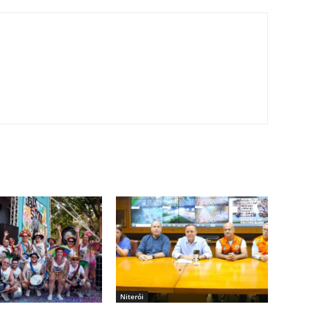
Niterói