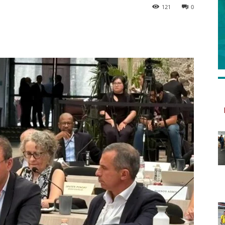
121
0