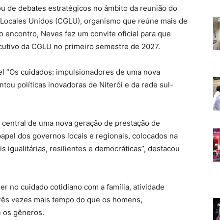
ipou de debates estratégicos no âmbito da reunião do
 Locales Unidos (CGLU), organismo que reúne mais de
 encontro, Neves fez um convite oficial para que
ecutivo da CGLU no primeiro semestre de 2027.
el “Os cuidados: impulsionadores de uma nova
tou políticas inovadoras de Niterói e da rede sul-
 central de uma nova geração de prestação de
apel dos governos locais e regionais, colocados na
igualitárias, resilientes e democráticas”, destacou
r no cuidado cotidiano com a família, atividade
rês vezes mais tempo do que os homens,
 os gêneros.