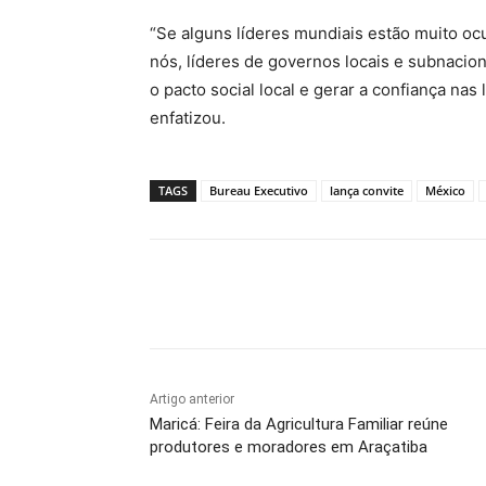
“Se alguns líderes mundiais estão muito oc
nós, líderes de governos locais e subnacio
o pacto social local e gerar a confiança nas l
enfatizou.
TAGS
Bureau Executivo
lança convite
México
Compartilhado
Artigo anterior
Maricá: Feira da Agricultura Familiar reúne
produtores e moradores em Araçatiba